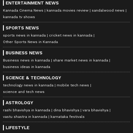
ENTERTAINMENT NEWS
Kannada Cinema News
kannada movies review
sandalwood news
kannada tv shows
SPORTS NEWS
sports news in kannada
cricket news in kannada
Other Sports News in Kannada
BUSINESS NEWS
Business news in kannada
share market news in kannada
business ideas in kannada
SCIENCE & TECHNOLOGY
technology news in kannada
mobile tech news
science and tech news
ASTROLOGY
rashi bhavishya in kannada
dina bhavishya
vara bhavishya
vastu shastra in kannada
karnataka festivals
LIFESTYLE