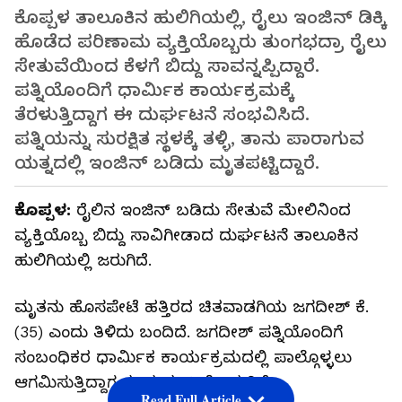
ಕೊಪ್ಪಳ ತಾಲೂಕಿನ ಹುಲಿಗಿಯಲ್ಲಿ, ರೈಲು ಇಂಜಿನ್ ಡಿಕ್ಕಿ
ಹೊಡೆದ ಪರಿಣಾಮ ವ್ಯಕ್ತಿಯೊಬ್ಬರು ತುಂಗಭದ್ರಾ ರೈಲು
ಸೇತುವೆಯಿಂದ ಕೆಳಗೆ ಬಿದ್ದು ಸಾವನ್ನಪ್ಪಿದ್ದಾರೆ.
ಪತ್ನಿಯೊಂದಿಗೆ ಧಾರ್ಮಿಕ ಕಾರ್ಯಕ್ರಮಕ್ಕೆ
ತೆರಳುತ್ತಿದ್ದಾಗ ಈ ದುರ್ಘಟನೆ ಸಂಭವಿಸಿದೆ.
ಪತ್ನಿಯನ್ನು ಸುರಕ್ಷಿತ ಸ್ಥಳಕ್ಕೆ ತಳ್ಳಿ, ತಾನು ಪಾರಾಗುವ
ಯತ್ನದಲ್ಲಿ ಇಂಜಿನ್ ಬಡಿದು ಮೃತಪಟ್ಟಿದ್ದಾರೆ.
ಕೊಪ್ಪಳ:
ರೈಲಿನ ಇಂಜಿನ್ ಬಡಿದು ಸೇತುವೆ ಮೇಲಿನಿಂದ
ವ್ಯಕ್ತಿಯೊಬ್ಬ ಬಿದ್ದು ಸಾವಿಗೀಡಾದ ದುರ್ಘಟನೆ ತಾಲೂಕಿನ
ಹುಲಿಗಿಯಲ್ಲಿ ಜರುಗಿದೆ.
ಮೃತನು ಹೊಸಪೇಟೆ ಹತ್ತಿರದ ಚಿತವಾಡಗಿಯ ಜಗದೀಶ್ ಕೆ.
(35) ಎಂದು ತಿಳಿದು ಬಂದಿದೆ.‌ ಜಗದೀಶ್ ಪತ್ನಿಯೊಂದಿಗೆ
ಸಂಬಂಧಿಕರ ಧಾರ್ಮಿಕ ಕಾರ್ಯಕ್ರಮದಲ್ಲಿ ಪಾಲ್ಗೊಳ್ಳಲು
ಆಗಮಿಸುತ್ತಿದ್ದಾಗ ಈ ದುರ್ಘಟನೆ ಜರುಗಿದೆ.
Read Full Article