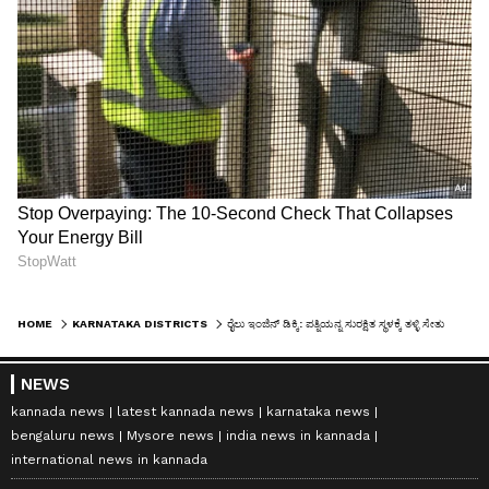
HOME
KARNATAKA DISTRICTS
ರೈಲು ಇಂಜಿನ್ ಡಿಕ್ಕಿ: ಪತ್ನಿಯನ್ನ ಸುರಕ್ಷಿತ ಸ್ಥಳಕ್ಕೆ ತಳ್ಳಿ ಸೇತುವೆಯಿಂದ ಬಿದ್ದು ವ್ಯಕ್ತಿ ಸಾವು
NEWS
kannada news
latest kannada news
karnataka news
bengaluru news
Mysore news
india news in kannada
international news in kannada