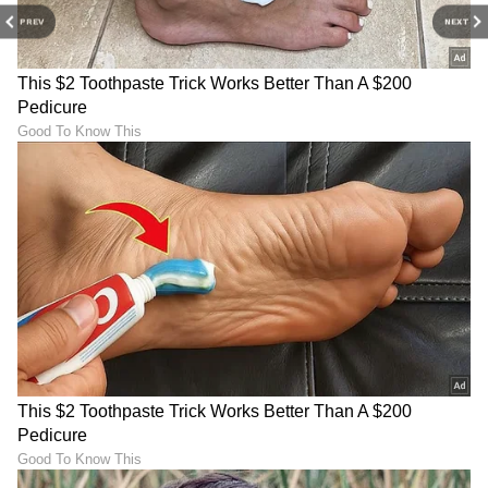
PREV
NEXT