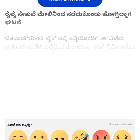
ರೈಲ್ವೆ ಸೇತುವೆ ಮೇಲಿನಿಂದ ನಡೆದುಕೊಂಡು ಹೋಗ್ತಿದ್ದಾಗ
ಘಟನೆ
ಚಿತವಾಡಗಿಯಿಂದ ಬೈಕ್ ನಲ್ಲಿ ಪತ್ನಿಯೊಂದಿಗೆ ಆಗಮಿಸಿದ
ಜಗದೀಶ್ ಹುಲಿಗಿಯಲ್ಲಿರುವ ತುಂಗಭದ್ರಾ ನದಿಗೆ ನಿರ್ಮಿಸಿರುವ
ಬೃಹತ್ ರೈಲು ಸೇತುವೆ ಆಚೆ ಬೈಕ್ ನಿಲ್ಲಿಸಿ ರೈಲ್ವೆ ಸೇತುವೆ
ಮೇಲಿನಿಂದ ನಡೆದುಕೊಂಡು ಕಾರ್ಯಕ್ರಮದತ್ತ ಹೊರಟಿದ್ದರು.
LATEST VIDEOS