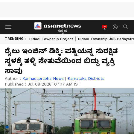
ಕನ್ನಡ
TRENDING :
Bidadi Township Project
Bidadi Township JDS Padayatr
ರೈಲು ಇಂಜಿನ್ ಡಿಕ್ಕಿ: ಪತ್ನಿಯನ್ನ ಸುರಕ್ಷಿತ
ಸ್ಥಳಕ್ಕೆ ತಳ್ಳಿ ಸೇತುವೆಯಿಂದ ಬಿದ್ದು ವ್ಯಕ್ತಿ
ಸಾವು
Author :
Kannadaprabha News
|
Karnataka Districts
Published :
Jul 08 2026, 07:17 AM IST