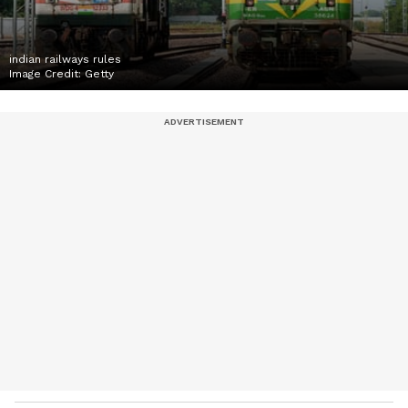
indian railways rules
Image Credit:
Getty