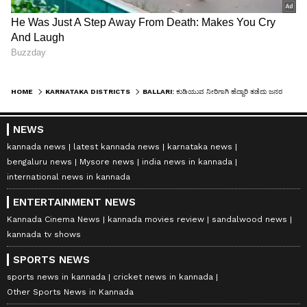
HOME
KARNATAKA DISTRICTS
BALLARI: ಕುಡಿಯುವ ನೀರಿಗಾಗಿ ಹೆದ್ದಾರಿ ತಡೆದು ಜನರ ಆಕ್ರೋಶ
NEWS
kannada news
latest kannada news
karnataka news
bengaluru news
Mysore news
india news in kannada
international news in kannada
ENTERTAINMENT NEWS
Kannada Cinema News
kannada movies review
sandalwood news
kannada tv shows
SPORTS NEWS
sports news in kannada
cricket news in kannada
Other Sports News in Kannada