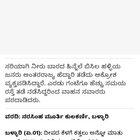
ಸರಿಯಾಗಿ ನೀರು ಬಾರದ ಹಿನ್ನೆಲೆ ಬಿಸಿಲ ಹಳ್ಳಿಯ
ಜನರು ಅಂತರರಾಜ್ಯ ಹೆದ್ದಾರಿ ತಡೆದು ಆಕ್ರೋಶ
ವ್ಯಕ್ತಪಡಿಸಿದ್ದಾರೆ. ಎರಡು ಗಂಟೆಗೂ ಹೆಚ್ಚು ಸಮಯ
ರಸ್ತೆ ತಡೆ ನಡೆಸಿದ್ದರಿಂದ ವಾಹನ ಸವಾರರು
ಪರದಾಡಿದರು.
ವರದಿ: ನರಸಿಂಹ ಮೂರ್ತಿ ಕುಲಕರ್ಣಿ, ಬಳ್ಳಾರಿ
ಬಳ್ಳಾರಿ (ಏ.01):
ದೀಪದ ಕೆಳಗೆ ಕತ್ತಲು ಅನ್ನೋ‌ ಮಾತು