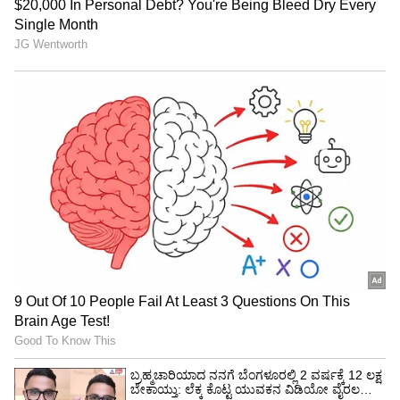
ಬಳ್ಳಾರಿ ನೀರಿನ ಬವಣೆ ನೀಗಿಸಲು ಡ್ಯಾಂ ನಿರ್ಮಾಣ:
ಜಿಲ್ಲೆಯಲ್ಲಿ ನೀರಿನ ಬವಣೆ ನೀಗಿಸಲು ಕನಕಗಿರಿ ತಾಲೂಕಿನ
ನವಲಿ ಬಳಿ 35 ಟಿಎಂಸಿ ಅಡಿ ಸಾಮರ್ಥ್ಯದ ಸಮಾನಾಂತರ
ಜಲಾಶಯ ನಿರ್ಮಿಸಲಾಗುವುದು ಎಂದು ಜಿಲ್ಲಾ ಉಸ್ತುವಾರಿ
ಸಚಿವ ಬಿ. ಶ್ರೀರಾಮುಲು ಹೇಳಿದರು. ತಾಲೂಕಿನ ಯರ್ರಂಗಳಿ
ಗ್ರಾಮದ ಹುಲಿಗೆಮ್ಮ ಮತ್ತು ಸುಂಕ್ಲಮ್ಮ ದೇವಿ ದೇವಸ್ಥಾನಕ್ಕೆ
ಗುರುವಾರ ಭೇಟಿ ನೀಡಿದ ನಂತರ ಖಾಸಗಿ ಕಾರ್ಯಕ್ರಮದಲ್ಲಿ
ಮಾತನಾಡಿದರು. ಸಮಾನಾಂತರ ಜಲಾಶಯ ನಿರ್ಮಾಣದಿಂದ
ತುಂಗಭದ್ರಾ ಜಲಾಶಯದ ಅಚ್ಚುಕಟ್ಟು ಪ್ರದೇಶದ
ಕೊನೆಯಭಾಗದ ರೈತರಿಗೆ ಸಮರ್ಪಕ ನೀರು ದೊರೆಯುತ್ತದೆ.
ಮುಂದಿನ ವರ್ಷಾಂತ್ಯಕ್ಕೆ 110 ಹಳ್ಳಿಗಳಿಗೆ ಕುಡಿವ ನೀರು:
ಸಿಎಂ ಬೊಮ್ಮಾಯಿ