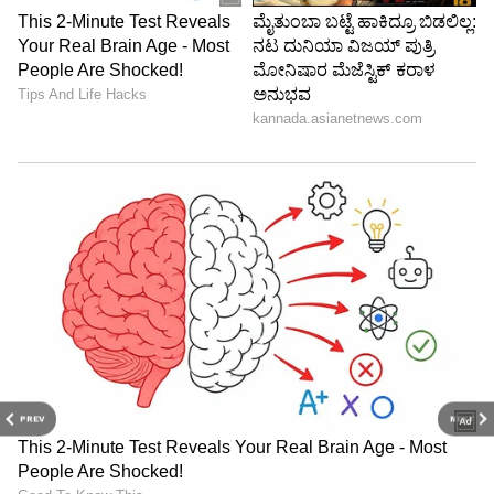
PREV
NEXT