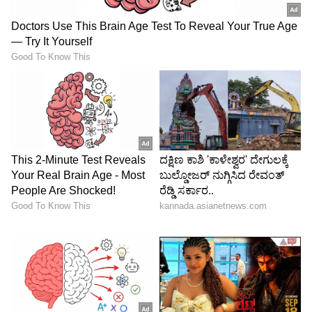
ಕ್ರಮಕೈಗೊಡಿದ್ದಾರೆ. ಕೆಲವು ಗ್ರಾಮಗಳಲ್ಲಿ ಪ್ರಗತಿಯಲ್ಲಿದ್ದು,
ಶೀಘ್ರವಾಗಿ ಪೂರ್ಣಗೊಳಿಸಿ ಬೇಸಿಗೆಯಲ್ಲಿ ಕುಡಿಯುವ ನೀರಿನ
ಸಮಸ್ಯೆಯಾಗದಂತೆ ನೋಡಿಕೊಳ್ಳಲು ಅಧಿಕಾರಿಗಳಿಗೆ
ಸೂಚಿಸಿದ್ದೇನೆ ಎಂದರು.