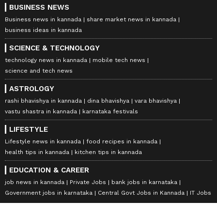
BUSINESS NEWS
Business news in kannada
share market news in kannada
business ideas in kannada
SCIENCE & TECHNOLOGY
technology news in kannada
mobile tech news
science and tech news
ASTROLOGY
rashi bhavishya in kannada
dina bhavishya
vara bhavishya
vastu shastra in kannada
karnataka festivals
LIFESTYLE
Lifestyle news in kannada
food recipes in kannada
health tips in kannada
kitchen tips in kannada
EDUCATION & CAREER
job news in kannada
Private Jobs
bank jobs in karnataka
Government jobs in karnataka
Central Govt Jobs in Kannada
IT Jobs