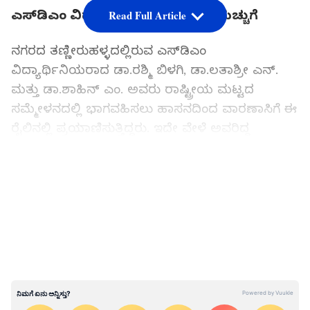
ಎಸ್‌ಡಿಎಂ ವಿದ್ಯಾರ್ಥಿನಿಯರ ಕಾರ್ಯಕ್ಕೆ ಮೆಚ್ಚುಗೆ
Read Full Article
ನಗರದ ತಣ್ಣೀರುಹಳ್ಳದಲ್ಲಿರುವ ಎಸ್‌ಡಿಎಂ
ವಿದ್ಯಾರ್ಥಿನಿಯರಾದ ಡಾ.ರಶ್ಮಿ ಬಿಳಗಿ, ಡಾ.ಲತಾಶ್ರೀ ಎನ್.
ಮತ್ತು ಡಾ.ಶಾಹಿನ್ ಎಂ. ಅವರು ರಾಷ್ಟ್ರೀಯ ಮಟ್ಟದ
ಸಮ್ಮೇಳನದಲ್ಲಿ ಭಾಗವಹಿಸಲು ಹಾಸನದಿಂದ ವಾರಣಾಸಿಗೆ ಈ
ರೈಲಿನಲ್ಲಿ ಪ್ರಯಾಣಿಸುತ್ತಿದ್ದರು. ಇದೇ ವೇಳೆ ಅವರಿದ್ದ
ಬೋಗಿಯಲ್ಲಿ ಪ್ರಯಾಣಿಸುತ್ತಿದ್ದ ಗರ್ಭಿಣಿಗೆ ಹಠಾತ್ತನೆ ತೀವ್ರ
ಹೆರಿಗೆ ನೋವು ಆರಂಭವಾಗಿದ್ದು, ಮೂವರು ಮಹಿಳೆಯ
LATEST VIDEOS
ನೆರವಿಗೆ ಧಾವಿಸಿ ಸಹ ಪ್ರಯಾಣಿಕರ ಸಹಕಾರದೊಂದಿಗೆ ಹೆರಿಗೆ
ಪ್ರಕ್ರಿಯೆಯನ್ನು ಅತ್ಯಂತ ಜಾಗರೂಕತೆಯಿಂದ
ನಿರ್ವಹಿಸಿದ್ದಾರೆ.