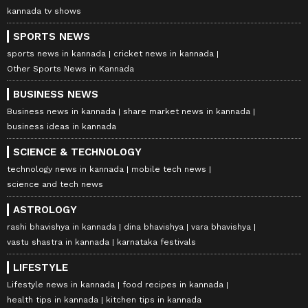
kannada tv shows
SPORTS NEWS
sports news in kannada
cricket news in kannada
Other Sports News in Kannada
BUSINESS NEWS
Business news in kannada
share market news in kannada
business ideas in kannada
SCIENCE & TECHNOLOGY
technology news in kannada
mobile tech news
science and tech news
ASTROLOGY
rashi bhavishya in kannada
dina bhavishya
vara bhavishya
vastu shastra in kannada
karnataka festivals
LIFESTYLE
Lifestyle news in kannada
food recipes in kannada
health tips in kannada
kitchen tips in kannada