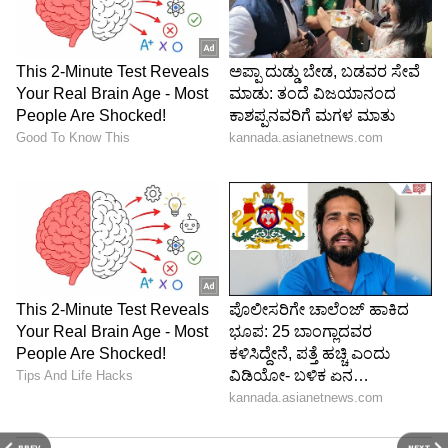
PREV
NEXT