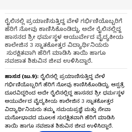
ರೈಲಿನಲ್ಲಿ ಪ್ರಯಾಣಿಸುತ್ತಿದ್ದ ವೇಳೆ ಗರ್ಭಿಣಿಯೊಬ್ಬರಿಗೆ
ಹೆರಿಗೆ ನೋವು ಕಾಣಿಸಿಕೊಂಡಿದ್ದು, ಅದೇ ರೈಲಿನಲ್ಲಿದ್ದ
ಹಾಸನದ ಶ್ರೀ ಧರ್ಮಸ್ಥಳ ಆಯುರ್ವೇದ ವೈದ್ಯಕೀಯ
ಕಾಲೇಜಿನ 3 ಸ್ನಾತಕೋತ್ತರ ವಿದ್ಯಾರ್ಥಿನಿಯರು
ಸುರಕ್ಷಿತವಾಗಿ ಹೆರಿಗೆ ಮಾಡಿಸಿ ತಾಯಿ ಹಾಗೂ
ನವಜಾತ ಶಿಶುವಿನ ಜೀವ ಉಳಿಸಿದ್ದಾರೆ.
ಹಾಸನ (ಜು.9):
ರೈಲಿನಲ್ಲಿ ಪ್ರಯಾಣಿಸುತ್ತಿದ್ದ ವೇಳೆ
ಗರ್ಭಿಣಿಯೊಬ್ಬರಿಗೆ ಹೆರಿಗೆ ನೋವು ಕಾಣಿಸಿಕೊಂಡಿದ್ದು, ಆಸ್ಪತ್ರೆ
ದೂರವಿದ್ದರಿಂದ ಅದೇ ರೈಲಿನಲ್ಲಿದ್ದ ಹಾಸನದ ಶ್ರೀ ಧರ್ಮಸ್ಥಳ
ಆಯುರ್ವೇದ ವೈದ್ಯಕೀಯ ಕಾಲೇಜಿನ 3 ಸ್ನಾತಕೋತ್ತರ
ವಿದ್ಯಾರ್ಥಿನಿಯರು ತಮ್ಮ ಸಮಯಪ್ರಜ್ಞೆ ಮತ್ತು ಸೇವಾ
ಮನೋಭಾವದ ಮೂಲಕ ಸುರಕ್ಷಿತವಾಗಿ ಹೆರಿಗೆ ಮಾಡಿಸಿ
ತಾಯಿ ಹಾಗೂ ನವಜಾತ ಶಿಶುವಿನ ಜೀವ ಉಳಿಸಿದ್ದಾರೆ.