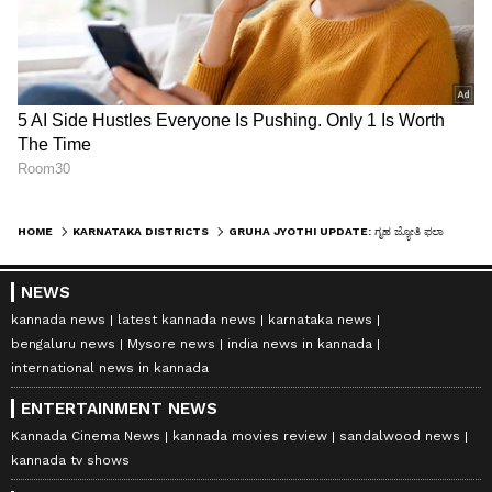
HOME
KARNATAKA DISTRICTS
GRUHA JYOTHI UPDATE: ಗೃಹ ಜ್ಯೋತಿ ಫಲಾನುಭವಿಗಳ ಮನೆಗೆ ಬರಲಿದ್ದಾರೆ ESCOM ಸಿಬ್ಬಂದಿ; ಈ 6 ಮಾಹಿತಿ ಕೊಡೋದು ಕಡ್ಡಾಯ
NEWS
kannada news
latest kannada news
karnataka news
bengaluru news
Mysore news
india news in kannada
international news in kannada
ENTERTAINMENT NEWS
Kannada Cinema News
kannada movies review
sandalwood news
kannada tv shows