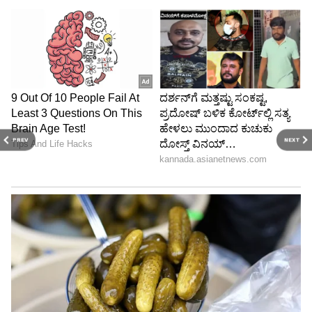
PREV
NEXT