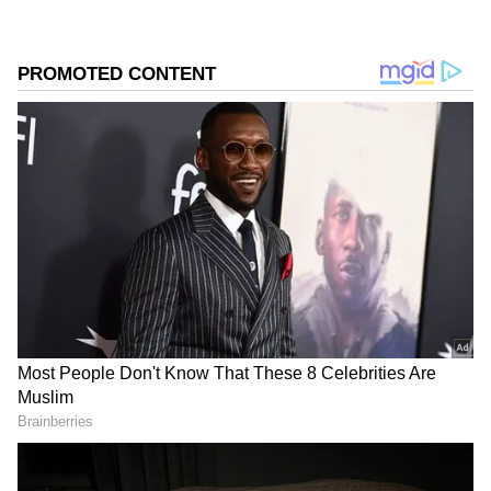
DOWNLOAD APP
RECOMMENDED STORIES
Related Articles
ಅರ್ಜಿ ಹಾಕುವವರೆಗೂ ಗೃಹಲಕ್ಷ್ಮಿ, ಗೃಹಜ್ಯೋತಿ ನಿಲ್ಲತ್ತಾ?
ಅರ್ಜಿ ಸಲ್ಲಿಕೆ ಯಾವಾಗ? ಸರ್ಕಾರದ ಸ್ಪಷ್ಟನೆ