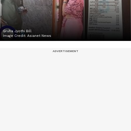
Gruha Jyothi Bill
Image Credit:
Asianet News