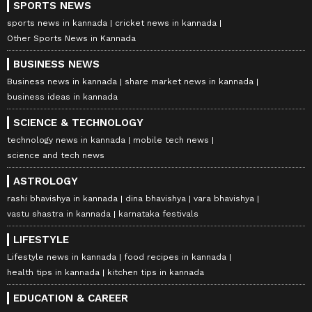
SPORTS NEWS
sports news in kannada
cricket news in kannada
Other Sports News in Kannada
BUSINESS NEWS
Business news in kannada
share market news in kannada
business ideas in kannada
SCIENCE & TECHNOLOGY
technology news in kannada
mobile tech news
science and tech news
ASTROLOGY
rashi bhavishya in kannada
dina bhavishya
vara bhavishya
vastu shastra in kannada
karnataka festivals
LIFESTYLE
Lifestyle news in kannada
food recipes in kannada
health tips in kannada
kitchen tips in kannada
EDUCATION & CAREER