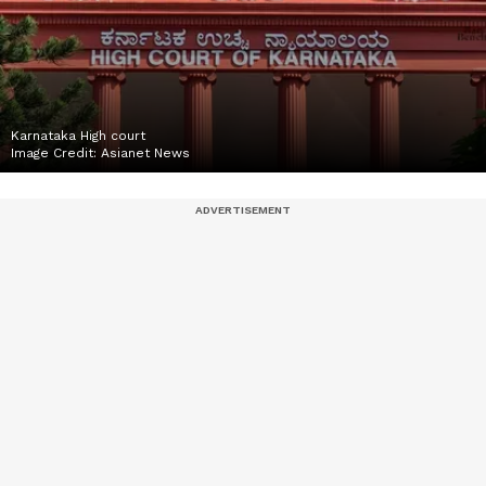
Karnataka High court
Image Credit:
Asianet News