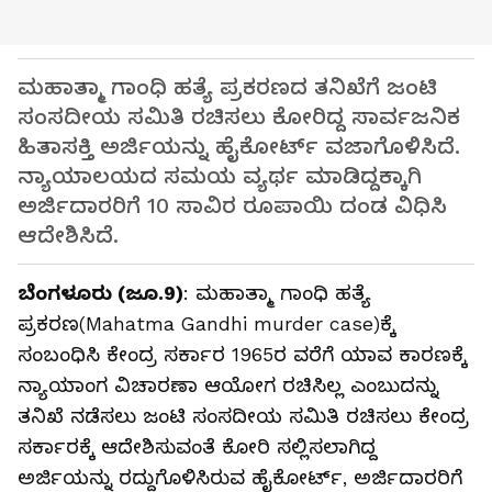
ಮಹಾತ್ಮಾ ಗಾಂಧಿ ಹತ್ಯೆ ಪ್ರಕರಣದ ತನಿಖೆಗೆ ಜಂಟಿ
ಸಂಸದೀಯ ಸಮಿತಿ ರಚಿಸಲು ಕೋರಿದ್ದ ಸಾರ್ವಜನಿಕ
ಹಿತಾಸಕ್ತಿ ಅರ್ಜಿಯನ್ನು ಹೈಕೋರ್ಟ್‌ ವಜಾಗೊಳಿಸಿದೆ.
ನ್ಯಾಯಾಲಯದ ಸಮಯ ವ್ಯರ್ಥ ಮಾಡಿದ್ದಕ್ಕಾಗಿ
ಅರ್ಜಿದಾರರಿಗೆ 10 ಸಾವಿರ ರೂಪಾಯಿ ದಂಡ ವಿಧಿಸಿ
ಆದೇಶಿಸಿದೆ.
ಬೆಂಗಳೂರು (ಜೂ.9)
: ಮಹಾತ್ಮಾ ಗಾಂಧಿ ಹತ್ಯೆ
ಪ್ರಕರಣ(Mahatma Gandhi murder case)ಕ್ಕೆ
ಸಂಬಂಧಿಸಿ ಕೇಂದ್ರ ಸರ್ಕಾರ 1965ರ ವರೆಗೆ ಯಾವ ಕಾರಣಕ್ಕೆ
ನ್ಯಾಯಾಂಗ ವಿಚಾರಣಾ ಆಯೋಗ ರಚಿಸಿಲ್ಲ ಎಂಬುದನ್ನು
ತನಿಖೆ ನಡೆಸಲು ಜಂಟಿ ಸಂಸದೀಯ ಸಮಿತಿ ರಚಿಸಲು ಕೇಂದ್ರ
ಸರ್ಕಾರಕ್ಕೆ ಆದೇಶಿಸುವಂತೆ ಕೋರಿ ಸಲ್ಲಿಸಲಾಗಿದ್ದ
ಅರ್ಜಿಯನ್ನು ರದ್ದುಗೊಳಿಸಿರುವ ಹೈಕೋರ್ಟ್‌, ಅರ್ಜಿದಾರರಿಗೆ