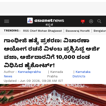
ಕನ್ನಡ
TRENDING :
RSS Chief Mohan Bhagawat
Basavaraj Horatti
Bengalur
ಗಾಂಧೀಜಿ ಹತ್ಯೆ ಪ್ರಕರಣ: ವಿಚಾರಣಾ
ಆಯೋಗ ರಚನೆ ವಿಳಂಬ ಪ್ರಶ್ನಿಸಿದ್ದ ಅರ್ಜಿ
ವಜಾ, ಅರ್ಜಿದಾರನಿಗೆ 10,000 ದಂಡ
ವಿಧಿಸಿದ ಹೈಕೋರ್ಟ್‌!
Author :
Kannadaprabha
|
Kannada
|
Karnataka
News
Prabha
Districts
Updated :
Jun 09 2026, 09:28 AM IST