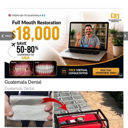
PREV
NEXT