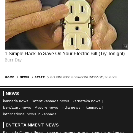
HOME
NEWS
STATE
ಬೆಲೆ ಏರಿಕೆ ನಡುವೆ ಬೆಂಗಳೂರಿಗರಿಗೆ ಬಿಗ್ ರಿಲೀಫ್, ಕೆಲ ವಲಯದಲ್ಲಿ ದರ ಹೆಚ್ಚಳ ಇಲ್ಲ
NEWS
kannada news
latest kannada news
karnataka news
bengaluru news
Mysore news
india news in kannada
international news in kannada
ENTERTAINMENT NEWS
Kannada Cinema News
kannada movies review
sandalwood news