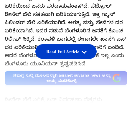
ಏರಿಕೆಯಿಂದ ಜನರು ಪರದಾಡುವಂತಾಗಿದೆ. ಪೆಟ್ರೋಲ್
ಡೀಸೆಲ್ ಬೆಲೆ ಸತತವಾಗಿ ಏರಿಕೆಯಾಗುತ್ತಿದೆ. ಇತ್ತ ಗ್ಯಾಸ್
ಸಿಲಿಂಡರ್ ಬೆಲೆ ಏರಿಕೆಯಾಗಿದೆ. ಅಗತ್ಯ ವಸ್ತು, ಸೇವೆಗಳ ದರ
ಏರಿಕೆಯಾಗಿದೆ. ಇದರ ನಡುವೆ ಬೆಂಗಳೂರಿನ ಜನತೆಗೆ ಕೊಂಚ
ರಿಲೀಫ್ ಸಿಕ್ಕಿದೆ. ಕರಾವಳಿ ಭಾಗದಲ್ಲಿ ಈಗಾಗಲೇ ಖಾಸಗಿ ಬಸ್
ದರ ಏರಿಕೆಯಾಗಿದೆ. ಇಂದಿನಿಂದ ಹೊಸ ದರ ಜಾರಿಗೆ ಬಂದಿದೆ.
Read Full Article
ಆದರೆ ಬೆಂಗಳೂರಿನಲ್ಲಿ ಖಾಸಗಿ ಬಸ್ ದರ ಏರಿಕೆ ಇಲ್ಲ ಎಂದು
ಬೆಂಗಳೂರು ಯೂನಿಯನ್ ಸ್ಪಷ್ಟಪಡಿಸಿದೆ.
ಸಮಗ್ರ ಸುದ್ದಿ ಮೂಲವನ್ನಾಗಿ asianet suvarna news ಅನ್ನು
ಆಯ್ಕೆ ಮಾಡಿಕೊಳ್ಳಿ
ಡೀಸೆಲ್ ಬೆಲೆ ಏರಿಕೆ, ಬಸ್ ನಿರ್ವಹಣಾ ವೆಚ್ಚಗಳು
ಹೆಚ್ಚಳವಾಗಿರುವ ಕಾರಣ ದಕ್ಷಿಣ ಕನ್ನಡ, ಉಡುಪಿ ಸೇರಿದಂತೆ
ಕರಾವಳಿ ಜಿಲ್ಲೆಗಳಲ್ಲಿನ ಖಾಸಗಿ ಬಸ್ ಪ್ರಯಾಣ ದರ ಏರಿಕೆ
LATEST VIDEOS
ಮಾಡಲಾಗಿದೆ. ಜೂನ್ 9 ರಿಂದ ಪರಿಷ್ಕೃತ ದರ ಜಾರಿಗೆ