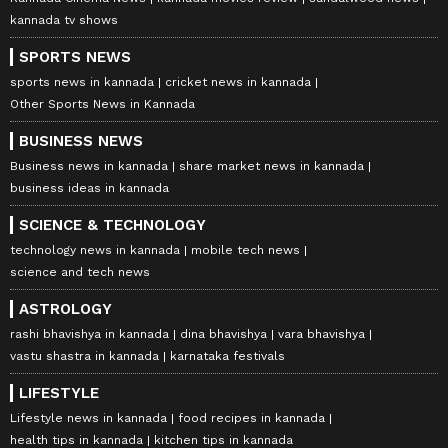
kannada tv shows
SPORTS NEWS
sports news in kannada
cricket news in kannada
Other Sports News in Kannada
BUSINESS NEWS
Business news in kannada
share market news in kannada
business ideas in kannada
SCIENCE & TECHNOLOGY
technology news in kannada
mobile tech news
science and tech news
ASTROLOGY
rashi bhavishya in kannada
dina bhavishya
vara bhavishya
vastu shastra in kannada
karnataka festivals
LIFESTYLE
Lifestyle news in kannada
food recipes in kannada
health tips in kannada
kitchen tips in kannada