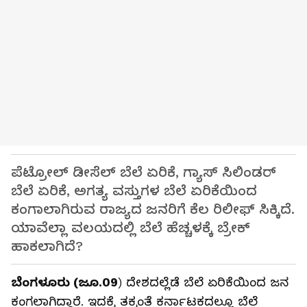
ಪೆಟ್ರೋಲ್ ಡೀಸೆಲ್ ಬೆಲೆ ಏರಿಕೆ, ಗ್ಯಾಸ್ ಸಿಲಿಂಡರ್
ಬೆಲೆ ಏರಿಕೆ, ಅಗತ್ಯ ವಸ್ತುಗಳ ಬೆಲೆ ಏರಿಕೆಯಿಂದ
ಕಂಗಾಲಾಗಿರುವ ರಾಜ್ಯದ ಜನರಿಗೆ ಕೆಲ ರಿಲೀಫ್ ಸಿಕ್ಕಿದೆ.
ಯಾವೆಲ್ಲಾ ವಲಯದಲ್ಲಿ ಬೆಲೆ ಹೆಚ್ಚಳಕ್ಕೆ ಬ್ರೇಕ್
ಹಾಕಲಾಗಿದೆ?
ಬೆಂಗಳೂರು (ಜೂ.09
) ದೇಶದಲ್ಲೆಡೆ ಬೆಲೆ ಏರಿಕೆಯಿಂದ ಜನ
ಕಂಗಲಾಗಿದ್ದಾರೆ. ಇದಕ್ಕೆ ತಕ್ಕಂತೆ ಕರ್ನಾಟಕದಲ್ಲೂ ಬೆಲೆ