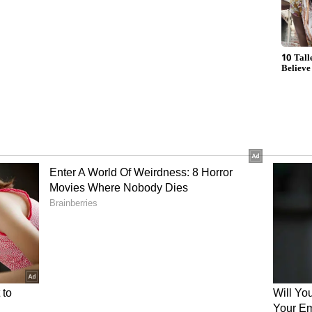
ಸಾಯಿ ಖಾನೆಯಲ್ಲಿ ದೊರಕಿರುವ ವಸ್ತುಗಳನ್ನು ಗಮನಿಸಿದರೆ
ು ಎಂದು ಹೇಳಬಹುದಾದಂತಹ ನೋಟಗಳು ಅಲ್ಲಿ ಕಂಡಿವೆ. 10
 ದೊರಕಿದ್ದು ನೋಡಿದರೆ ಈ ಕಸಾಯಿಖಾನೆಗಳೆರಡರಲ್ಲೂ ಗೋವಿನ
ಳಿವೆ.
 ಗೋವು ವಶ
 ಕಾಯ್ದೆ ಜಾರಿಯಲ್ಲಿದ್ದರೂ ಕಲಬುರಗಿ ನಗರ ಹಾಗೂ ಸುತ್ತಲಿನ
ದೆ. ಚಿತ್ತಾಪುರ, ವಾಡಿ, ಶಹಾಬಾದ್‌ ಇಲ್ಲೆಲ್ಲಾ ಗೋವಿನ ಚರ್ಮ,
ಾನು ದೊರಕುತ್ತಲೇ ಇದೆ. ಇದರಿಂದಾಗಿ ಕಲಬುರಗಿ ನಗರ