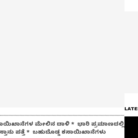
LATE
ಯಿಖಾನೆಗಳ ಮೇಲಿನ ದಾಳಿ * ಭಾರಿ ಪ್ರಮಾಣದಲ್ಲಿ
ಾನು ಪತ್ತೆ * ಬಹುದೊಡ್ಡ ಕಸಾಯಿಖಾನೆಗಳು