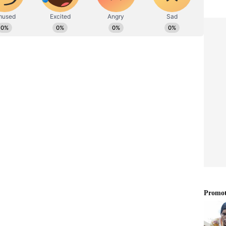
್ಟು ಸಿಬ್ಬಂದಿ ಸದರಿ ದಾಳಿಯಲ್ಲಿ ಭಾಗಿಯಾಗಿತ್ತು. ಕಲಬುರಗಿ
 ಹತ್ಯೆಯ ಭಾರಿ ಪ್ರಮಾಣದ ವಧಾಗಾರದ ಮೇಲಿನ ದಾಳಿ
ಮ, ಮೂಳೆ ಇತ್ಯಾದಿಗಳನ್ನು ದೇಶದ ವಿವಿಧ ಸ್ಥಳಗಳಿಗೆ
ಬಹು ದೊಡ್ಡದಾಗಿದ್ದು, ಇದು ಒಟ್ಟು 7 ಬಾಗಿಲು ಹೊಂದಿದೆ.
ೋ, ಎಂದಿನಂತೆ ಕಸಾಯಿಖಾನೆಯಲ್ಲಿ ಗೊವುಗಳನ್ನು ವಧೆ
ಾಗ್ಯೂ ಅಲ್ಲಿ ಬೀಗ ಜಡಿಯಲ್ಪಟ್ಟಂತಹ ಕೋಣೆಗಳನ್ನು ಒಂದೊಂದಾಗಿ
 ಮಾಡಲಾಗಿದ್ದು ಅಪಾರ ಪ್ರಮಾಣದ ಗೋವಿನ ಚರ್ಮ, ಮೂಳೆ,
ಲೆಯೇ ನೂರಾರು ಕ್ವಿಂಟಲ್‌ ಮೂಳೆ, ಖುರಾ, ಗೋವಿನ ಚರ್ಮ
ಲಾ ಈ ವಸ್ತುಗಳು ತುಂಬಿ ತುಳುಕುತ್ತಿದ್ದವು ಎಂದು ದಾಳಿಯಲ್ಲಿ
ಳಿಸಿದ್ದಾರೆ.