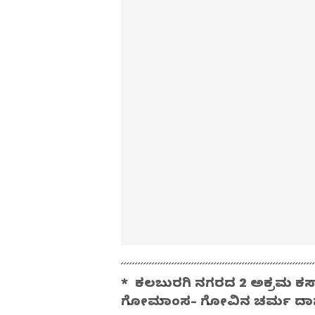
* ಕಲಬುರಗಿ ನಗರದ 2 ಅಕ್ರಮ ಕಸಾ
ಗೋಮಾಂಸ- ಗೋವಿನ ಚರ್ಮ ದಾಸ್ತ