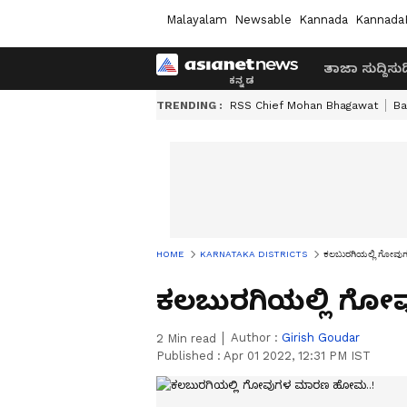
Malayalam
Newsable
Kannada
Kannada
ತಾಜಾ ಸುದ್ದಿ
ಸುದ್
TRENDING :
RSS Chief Mohan Bhagawat
Ba
HOME
KARNATAKA DISTRICTS
ಕಲಬುರಗಿಯಲ್ಲಿ ಗೋವ
ಕಲಬುರಗಿಯಲ್ಲಿ ಗ
Author :
Girish Goudar
2
Min read
Published :
Apr 01 2022, 12:31 PM IST