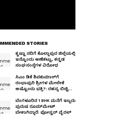
MMENDED STORIES
ಕೃಷ್ಣಾ ನದಿಗೆ ಕೊಲ್ಹಾಪುರ ಜಿಲ್ಲೆಯಲ್ಲಿ
ಇನ್ನೊಂದು ಅಣೆಕಟ್ಟು, ಕನ್ನಡ
ಸಂಘಸಂಸ್ಥೆಗಳ ವಿರೋಧ
ಸಿಎಂ ಡಿಕೆ ಶಿವಕುಮಾರ್‌ಗೆ
ರಂಭಾಪುರಿ ಶ್ರೀಗಳ ಮೇಲೇಕೆ
ಅಷ್ಟೊಂದು ಭಕ್ತಿ?: ರಹಸ್ಯ ಬಿಚ್ಚಿಟ್ಟ
ಜಗದ್ಗುರುಗಳು!
ಬೆಂಗಳೂರಿನ 1 BHK ಮನೆಗೆ ಇಬ್ಬರು
ಪುರುಷ ರೂಮ್‌ಮೇಟ್‌
ಬೇಕಾಗಿದ್ದಾರೆ: ಪೋಸ್ಟರ್ ವೈರಲ್