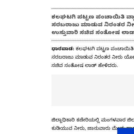
ಕಲಘಟಗಿ ಪಟ್ಟಣ ಪಂಚಾಯಿತಿ ವ್ಯಾಪ
ಸರಬರಾಜು ಮಾಡುವ ನಿರಂತರ ನೀರ
ಉಸ್ತುವಾರಿ ಸಚಿವ ಸಂತೋಷ ಲಾಡ್
ಧಾರವಾಡ:
ಕಲಘಟಗಿ ಪಟ್ಟಣ ಪಂಚಾಯಿತಿ ವ್
ಸರಬರಾಜು ಮಾಡುವ ನಿರಂತರ ನೀರು ಯೋಜನೆ
ಸಚಿವ ಸಂತೋಷ ಲಾಡ್ ಹೇಳಿದರು.
ಜಿಲ್ಲಾಧಿಕಾರಿ ಕಚೇರಿಯಲ್ಲಿ ಮಂಗಳವಾರ ಜಿಲ್ಲ
ಕುಡಿಯುವ ನೀರು, ಜಾನುವಾರು ಮೇವು ಹಾಗ