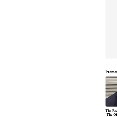
ಲಿ ಕುಡಿಯುವ ನೀರು ಸರಬರಾಜು ವ್ಯವಸ್ಥೆ ಸುಧಾರಣೆಗೊಂಡಿದೆ.
ಪ್ತಿಯಲ್ಲಿ 4ರಿಂದ 5 ದಿನಕ್ಕೊಮ್ಮೆ ಕುಡಿಯುವ ನೀರು ಸರಬರಾಜು
ಿಗೆ ಇದ್ದ ಸರಬರಾಜು ವ್ಯವಸ್ಥೆ ಈಗ 4 ದಿನಕ್ಕೆ ಬಂದಿದೆ. ಆದಷ್ಟು
ಯೋಜನೆ ಆರಂಭವಾಗಲಿದೆ ಎಂದರು.
 ತಕ್ಕಷ್ಟು ಬಿತ್ತನೆ ಬೀಜ ಹಾಗೂ ರಸಗೊಬ್ಬರ ದಾಸ್ತಾನು
ಚಿಸಿದ ಸಚಿವರು, ಅವಳಿ ನಗರದ ಕೈಗಾರಿಕಾ ವಲಯಗಳ ಅಭಿವೃದ್ಧಿಗೆ
ಾಜ್ಯ ಸರ್ಕಾರ ಆದ್ಯತೆ ನೀಡಿದೆ ಎಂದರು.