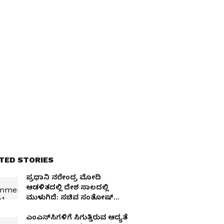
TED STORIES
ಪ್ರಧಾನಿ ನರೇಂದ್ರ ಮೋದಿ
ಆಡಳಿತದಲ್ಲಿ ದೇಶ ಸಾಲದಲ್ಲಿ
ಮುಳುಗಿದೆ: ಸಚಿವ ಸಂತೋಷ್
ಲಾಡ್
ಎಂಎನ್‌ಸಿಗಳಿಗೆ ಸಿಗುತ್ತಿರುವ ಆದ್ಯತೆ