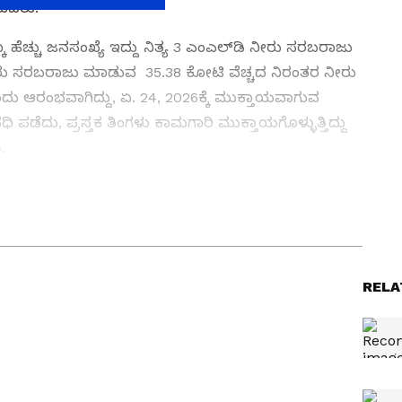
ಡಿದರು.
ೂ ಹೆಚ್ಚು ಜನಸಂಖ್ಯೆ ಇದ್ದು ನಿತ್ಯ 3 ಎಂಎಲ್‌ಡಿ ನೀರು ಸರಬರಾಜು
ರು ಸರಬರಾಜು ಮಾಡುವ ₹ 35.38 ಕೋಟಿ ವೆಚ್ಚದ ನಿರಂತರ ನೀರು
ಆರಂಭವಾಗಿದ್ದು, ಏ. 24, 2026ಕ್ಕೆ ಮುಕ್ತಾಯವಾಗುವ
ವಧಿ ಪಡೆದು, ಪ್ರಸ್ತಕ ತಿಂಗಳು ಕಾಮಗಾರಿ ಮುಕ್ತಾಯಗೊಳ್ಳುತ್ತಿದ್ದು
.
ನ್ನಡಪ್ರಭ ಕನ್ನಡ ಪತ್ರಿಕೋದ್ಯಮದಲ್ಲಿಯೇ ವಿಶೇಷ ಛಾಪು
RELA
ವಿದೇಶ, ವಾಣಿಜ್ಯ, ಕ್ರೀಡೆ, ಮನೋರಂಜನೆ ಸೇರಿ ವೈವಿಧ್ಯಮಯ ಸುದ್ದಿಗಳ
ಡಿಗರ ಅಸ್ಮಿತೆಯ ಸಂಕೇತ. ಸದಾ ಕರುನಾಡು, ನುಡಿ, ಸಂಸ್ಕೃತಿ ಪರ ಧ್ವನಿ
ಪ್ರಕಟಗೊಳ್ಳುವ ಸುದ್ದಿಗಳು ಸುವರ್ಣ ನ್ಯೂಸ್ ವೆಬ್‌ಸೈಟಲ್ಲೂ ಲಭ್ಯ.