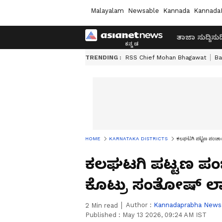
Malayalam
Newsable
Kannada
Kannada
ತಾಜಾ ಸುದ್ದಿ
ಸುದ್
TRENDING :
RSS Chief Mohan Bhagawat
Ba
HOME
KARNATAKA DISTRICTS
ಕಲಘಟಗಿ ಪಟ್ಟಣ ಪಂಚಾಯ್
ಕಲಘಟಗಿ ಪಟ್ಟಣ ಪಂಚಾ
ಕೊಟ್ರು ಸಂತೋಷ್ ಲಾ
Author :
Kannadaprabha News
2
Min read
Published :
May 13 2026, 09:24 AM IST