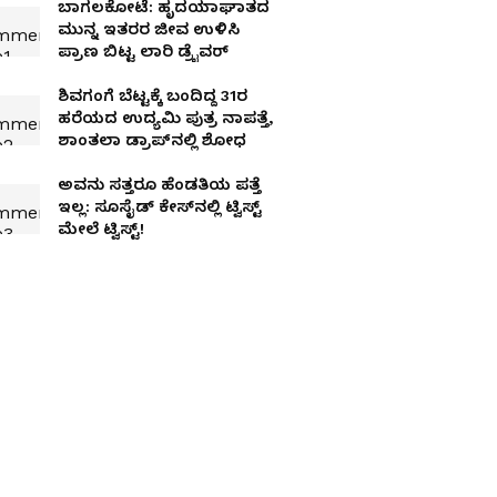
ಬಾಗಲಕೋಟೆ: ಹೃದಯಾಘಾತದ
ಮುನ್ನ ಇತರರ ಜೀವ ಉಳಿಸಿ
ಪ್ರಾಣ ಬಿಟ್ಟ ಲಾರಿ ಡ್ರೈವರ್
ಶಿವಗಂಗೆ ಬೆಟ್ಟಕ್ಕೆ ಬಂದಿದ್ದ 31ರ
ಹರೆಯದ ಉದ್ಯಮಿ ಪುತ್ರ ನಾಪತ್ತೆ,
ಶಾಂತಲಾ ಡ್ರಾಪ್‌ನಲ್ಲಿ ಶೋಧ
ಅವನು ಸತ್ತರೂ ಹೆಂಡತಿಯ ಪತ್ತೆ
ಇಲ್ಲ: ಸೂಸೈಡ್​​ ಕೇಸ್​​ನಲ್ಲಿ ಟ್ವಿಸ್ಟ್​
ಮೇಲೆ ಟ್ವಿಸ್ಟ್!