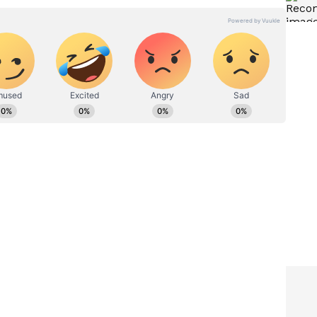
ಎಂಎನ್‌ಸಿಗಳಿಗೆ ಸಿಗುತ್ತಿರುವ ಆದ್ಯತೆ
ಲಿ
ಎಂಎಸ್‌ಎಂಇಗಳಿಗೆ ಸಿಗ್ತಿಲ್ಲ: ಸಚಿವ
ೋಷ್
ಸಂತೋಷ್ ಲಾಡ್
ದಲ್ಲೂ ಶೀಘ್ರ ಕಾಮಗಾರಿ ಪೂರ್ಣಗೊಳಿಸಿ, 24/7 ನೀರು
ಣ ಜಿಲ್ಲೆಯ ಎಲ್ಲ ಪಟ್ಟಣಗಳ ಬಹುತೇಕ ವಾರ್ಡ್‌ಗಳಲ್ಲಿ
ಾಂತ್ರಿಕ ಕಾರಣಗಳಿದ್ದು, ಅವುಗಳನ್ನು ಪರಿಹರಿಸಿ ಸುಗಮ ಮತ್ತು
ತೆ ಸಚಿವರು ಸೂಚಿಸಿದರು.