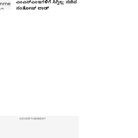
ಎಂಎಸ್‌ಎಂಇಗಳಿಗೆ ಸಿಗ್ತಿಲ್ಲ: ಸಚಿವ
ಸಂತೋಷ್ ಲಾಡ್