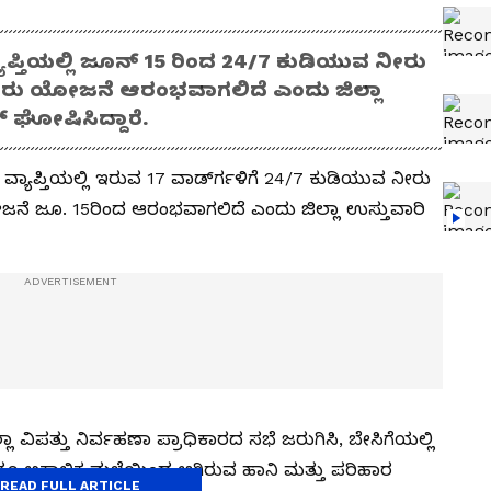
್ತಿಯಲ್ಲಿ ಜೂನ್ 15 ರಿಂದ 24/7 ಕುಡಿಯುವ ನೀರು
ು ಯೋಜನೆ ಆರಂಭವಾಗಲಿದೆ ಎಂದು ಜಿಲ್ಲಾ
 ಘೋಷಿಸಿದ್ದಾರೆ.
ಯಾಪ್ತಿಯಲ್ಲಿ ಇರುವ 17 ವಾರ್ಡ್‍ಗಳಿಗೆ 24/7 ಕುಡಿಯುವ ನೀರು
 ಜೂ. 15ರಿಂದ ಆರಂಭವಾಗಲಿದೆ ಎಂದು ಜಿಲ್ಲಾ ಉಸ್ತುವಾರಿ
ಾ ವಿಪತ್ತು ನಿರ್ವಹಣಾ ಪ್ರಾಧಿಕಾರದ ಸಭೆ ಜರುಗಿಸಿ, ಬೇಸಿಗೆಯಲ್ಲಿ
ೂ ಅಕಾಲಿಕ ಮಳೆಯಿಂದ ಆಗಿರುವ ಹಾನಿ ಮತ್ತು ಪರಿಹಾರ
READ FULL ARTICLE