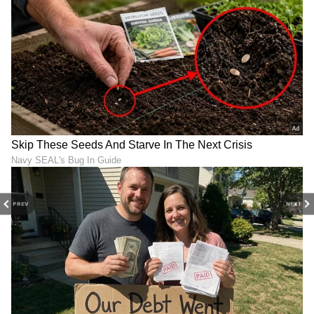
PREV
NEXT