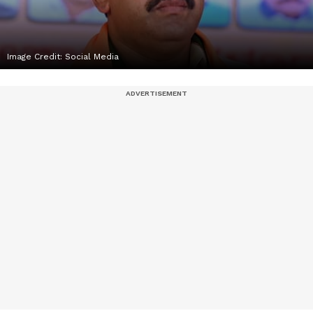
Image Credit:
Social Media