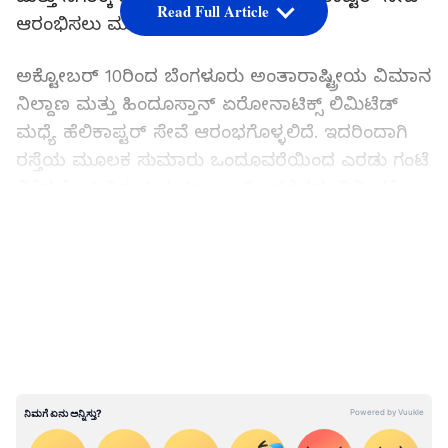
Read Full Article
ಆರಂಭಿಸಲು ಮುಂದಾಗಿದೆ.
ಅಕ್ಟೋಬರ್‌ 10ರಿಂದ ಬೆಂಗಳೂರು ಅಂತಾರಾಷ್ಟ್ರೀಯ ವಿಮಾನ
ನಿಲ್ದಾಣ ಮತ್ತು ಹಿಂದೂಸ್ತಾನ್‌ ಏರೋನಾಟಿಕ್ಸ್‌ ಲಿಮಿಟೆಡ್‌
ಮಧ್ಯೆ ಹೆಲಿಕಾಪ್ಟರ್‌ ಸೇವೆ ಆರಂಭಗೊಳ್ಳಲಿದೆ. ಇದರಿಂದಾಗಿ
ರಸ್ತೆಯ ಮೂಲಕ ಸುಮಾರು ಒಂದೂವರೆಯಿಂದ ಎರಡು ಗಂಟೆ
ತೆಗೆದುಕೊಳ್ಳುತ್ತಿರುವ ಪ್ರಯಾಣ ಬರೀ ಹನ್ನೆರಡು ನಿಮಿಷಕ್ಕೆ
ತಗ್ಗಲಿದೆ.
LATEST VIDEOS
Bengaluru: ಹೊಸ ವರ್ಷಕ್ಕೆ ಪೀಣ್ಯ ಮೇಲ್ಸೇತುವೆ ಭಾರಿ
ವಾಹನಗಳಿಗೆ ಮುಕ್ತ?