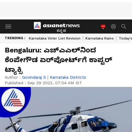
ಕನ್ನಡ
TRENDING :
Karnataka Voter List Revision
Karnataka Rains
Today'
Bengaluru: ಎಚ್‌ಎಎಲ್‌ನಿಂದ
ಕೆಂಪೇಗೌಡ ಏರ್‌ಪೋರ್ಟ್‌ಗೆ ಕಾಪ್ಟರ್
ಟ್ಯಾಕ್ಸಿ
Author :
Govindaraj S
|
Karnataka Districts
Published :
Sep 29 2022, 07:04 AM IST