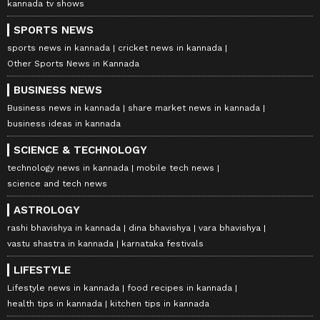
kannada tv shows
SPORTS NEWS
sports news in kannada
cricket news in kannada
Other Sports News in Kannada
BUSINESS NEWS
Business news in kannada
share market news in kannada
business ideas in kannada
SCIENCE & TECHNOLOGY
technology news in kannada
mobile tech news
science and tech news
ASTROLOGY
rashi bhavishya in kannada
dina bhavishya
vara bhavishya
vastu shastra in kannada
karnataka festivals
LIFESTYLE
Lifestyle news in kannada
food recipes in kannada
health tips in kannada
kitchen tips in kannada