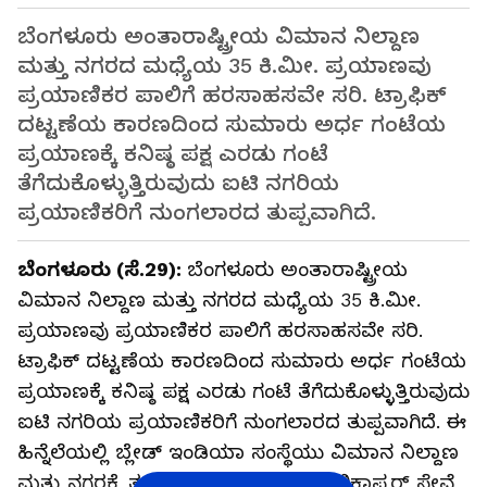
ಬೆಂಗಳೂರು ಅಂತಾರಾಷ್ಟ್ರೀಯ ವಿಮಾನ ನಿಲ್ದಾಣ
ಮತ್ತು ನಗರದ ಮಧ್ಯೆಯ 35 ಕಿ.ಮೀ. ಪ್ರಯಾಣವು
ಪ್ರಯಾಣಿಕರ ಪಾಲಿಗೆ ಹರಸಾಹಸವೇ ಸರಿ. ಟ್ರಾಫಿಕ್‌
ದಟ್ಟಣೆಯ ಕಾರಣದಿಂದ ಸುಮಾರು ಅರ್ಧ ಗಂಟೆಯ
ಪ್ರಯಾಣಕ್ಕೆ ಕನಿಷ್ಠ ಪಕ್ಷ ಎರಡು ಗಂಟೆ
ತೆಗೆದುಕೊಳ್ಳುತ್ತಿರುವುದು ಐಟಿ ನಗರಿಯ
ಪ್ರಯಾಣಿಕರಿಗೆ ನುಂಗಲಾರದ ತುಪ್ಪವಾಗಿದೆ.
ಬೆಂಗಳೂರು (ಸೆ.29):
ಬೆಂಗಳೂರು ಅಂತಾರಾಷ್ಟ್ರೀಯ
ವಿಮಾನ ನಿಲ್ದಾಣ ಮತ್ತು ನಗರದ ಮಧ್ಯೆಯ 35 ಕಿ.ಮೀ.
ಪ್ರಯಾಣವು ಪ್ರಯಾಣಿಕರ ಪಾಲಿಗೆ ಹರಸಾಹಸವೇ ಸರಿ.
ಟ್ರಾಫಿಕ್‌ ದಟ್ಟಣೆಯ ಕಾರಣದಿಂದ ಸುಮಾರು ಅರ್ಧ ಗಂಟೆಯ
ಪ್ರಯಾಣಕ್ಕೆ ಕನಿಷ್ಠ ಪಕ್ಷ ಎರಡು ಗಂಟೆ ತೆಗೆದುಕೊಳ್ಳುತ್ತಿರುವುದು
ಐಟಿ ನಗರಿಯ ಪ್ರಯಾಣಿಕರಿಗೆ ನುಂಗಲಾರದ ತುಪ್ಪವಾಗಿದೆ. ಈ
ಹಿನ್ನೆಲೆಯಲ್ಲಿ ಬ್ಲೇಡ್‌ ಇಂಡಿಯಾ ಸಂಸ್ಥೆಯು ವಿಮಾನ ನಿಲ್ದಾಣ
ಮತ್ತು ನಗರಕ್ಕೆ ತ್ವರಿತ ಸಂಪರ್ಕ ಕಲ್ಪಿಸಲು ಹೆಲಿಕಾಪ್ಟರ್‌ ಸೇವೆ