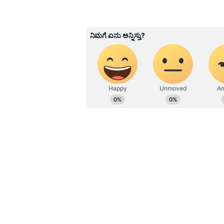
ರಮ್ಯಾ ತನ್ನ ನಂಬರ್ ಬ್ಲಾಕ್ ಮಾಡಿದ್ದರಿ
ಬೆಂಗಳೂರಿಗೆ ಬಂದಿದ್ದನು. ಬೆಳಗ್ಗೆ ಸುಮಾರು 
ತೆಗೆದಿದ್ದನು. ಈ ವೇಳೆ ಜಗಳ ಬಿಡಿಸಲು ಬಂದ
ಪೊಲೀಸರಿಗೆ ಮಾಹಿತಿ ನೀಡಿದರೆ ಕೊಲ್ಲುವುದ
ಕ್ಯಾಬ್‌ನಲ್ಲಿ ರಮ್ಯಾಳನ್ನು ಬಲವಂತವಾಗಿ ಅ
ಕಾಣೆಯಾದ ತಕ್ಷಣ ಆಕೆಯ ಸ್ನೇಹಿತೆ ಬೆಂಗಳೂರ
ದಾಖಲಿಸಿದ್ದರು.