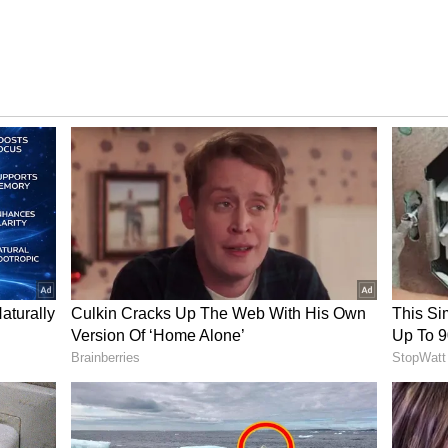
್ತಿಯ ಶಿರಾ ರಸ್ತೆಯ ಜೋಗಿಹಳ್ಳಿ ಬಳಿ ತಲುಪಿದಾಗ ನಾಗೇಂದ್ರ
ೈಗೆ ಇರಿದಿದ್ದಾನೆ. ಕಾರಿನೊಳಗೆ ನಡೆಯುತ್ತಿದ್ದ ಈ ಭೀಕರ
 ಹೆದರಿದ ಕ್ಯಾಬ್ ಚಾಲಕ ತಕ್ಷಣವೇ ಕಾರನ್ನು ರಸ್ತೆ ಬದಿಗೆ
ಚಾವಾದ ರಮ್ಯಾ
ೇಂದ್ರ ಬಾಂಬ್ ಸ್ಫೋಟಿಸಲು ಸಜ್ಜಾಗಿದ್ದಾನೆ. ಈ ಆಪತ್ತನ್ನು ಅರಿತ
್ರಜ್ಞೆ ಮೆರೆದು ಕಾರಿನ ಲಾಕ್ ತೆಗೆದು ಹೊರಗೆ ಜಿಗಿದಿದ್ದಾಳೆ.
ನಾಗೇಂದ್ರ ತಾನು ತಂದಿದ್ದ ಪೆಟ್ರೋಲ್ ಬಾಂಬ್
ು ಸಂಪೂರ್ಣವಾಗಿ ಬೆಂಕಿಗೆ ಆಹುತಿಯಾಗಿದ್ದು, ನಾಗೇಂದ್ರ
ೆ ಹಾಗೂ ಕೈಗೆ ಗಾಯಗೊಂಡ ಯುವತಿ ರಮ್ಯಾ ಅದೃಷ್ಟವಶಾತ್
 ಹೇಳಿಕೆ:
್ಟ್ರೀಯ ಹೆದ್ದಾರಿಯಲ್ಲಿ ಕಾರೊಂದು ಬೆಂಕಿಗೆ ಆಹುತಿಯಾಗಿರುವ
ೇಟಿ ನೀಡಿ ಪರಿಶೀಲನೆ ನಡೆಸಿದ್ದೇವೆ. ಮೃತನನ್ನು ನಾಗೇಂದ್ರ ಎಂದು
ತಂದು ತಾನೇ ಸ್ಫೋಟಿಸಿಕೊಂಡಿರುವುದು ಪ್ರಾಥಮಿಕ ತನಿಖೆಯಿಂದ