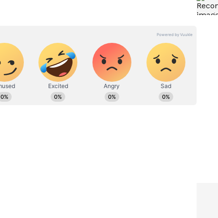
ಂದ ಆಕ್ರೋಶಗೊಂಡಿದ್ದ ನಾಗೇಂದ್ರ, ಮುಂಜಾನೆಯೇ ಅಂಕೋಲಾದಿಂದ
7 ಗಂಟೆಯ ವೇಳೆಗೆ ರಮ್ಯಾ ತಂಗಿದ್ದ ರೂಮ್ ಬಳಿ ಪ್ರತ್ಯಕ್ಷನಾಗಿ ಜಗಳ
 ರಮ್ಯಾಳ ಗೆಳತಿಗೂ ಕೊಲೆ ಮಾಡುವುದಾಗಿ ಬೆದರಿಕೆ ಹಾಕಿದ್ದನು.
ಾಗಿ ಹೆದರಿಸಿ, ಮೊದಲೇ ಬುಕ್ ಮಾಡಿದ್ದ ಉಬರ್ (Uber)
ಪಹರಿಸಿಕೊಂಡು ಅಂಕೋಲಾ ಕಡೆಗೆ ಪ್ರಯಾಣ ಬೆಳೆಸಿದ್ದನು. ರಮ್ಯಾ
ಿನ ಸಿದ್ದಾಪುರ ಪೊಲೀಸ್ ಠಾಣೆಯಲ್ಲಿ ಕಿಡ್ನಾಪ್ ಪ್ರಕರಣ