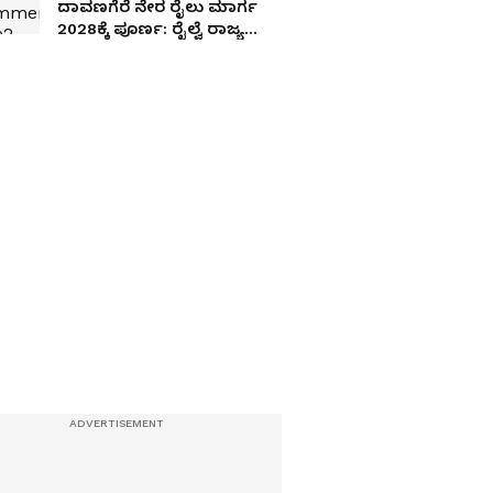
ದಾವಣಗೆರೆ ನೇರ ರೈಲು ಮಾರ್ಗ
2028ಕ್ಕೆ ಪೂರ್ಣ: ರೈಲ್ವೆ ರಾಜ್ಯ
ಸಚಿವ ಸೋಮಣ್ಣ