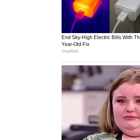
ತಿಳಿದುಬಂದಿದೆ. ಮೃತ ನಾಗೇಂದ್ರ ಹಾಗೂ ರಮ್ಯಾ 
ಹಿನ್ನೆಲೆಯಲ್ಲಿ ಜಯನಗರದಿಂದ ಅಂಕೋಲಾಕ್ಕೆ
ಹೋಗುವಾಗ ಈ ಘಟನೆ ನಡೆದಿದೆ. ಸದ್ಯ ಗಾ
ಪಡೆಯಲಾಗುತ್ತಿದ್ದು, ತನಿಖೆ ಮುಂದುವರಿದಿದೆ
ಭೇಟಿ ನೀಡಿ ಪರಿಶೀಲನೆ ನಡೆಸುತ್ತಿದ್ದು, ಮು
ಸ್ಫೋಟದಿಂದಾಗಿ ರಾಷ್ಟ್ರೀಯ ಹೆದ್ದಾರಿಯಲ್ಲಿ