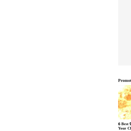
ತುಮಕೂರು-ಚಿತ್ರದುರ್ಗ-ದಾವಣಗೆರೆ
ತೆ
ನೇರ ರೈಲು ಮಾರ್ಗ 2028ಕ್ಕೆ ಪೂರ್ಣ:
ೆ
ರೈಲ್ವೆ ರಾಜ್ಯ ಸಚಿವ ಸೋಮಣ್ಣ
ತ, ಬಾಂಬ್ ಭೀತಿ
ತಿದ್ದ ಉದ್ದಕ್ಕೂ ನಾಗೇಂದ್ರ ರಮ್ಯಾ ಜೊತೆ ತೀವ್ರವಾಗಿ
 ತಯಾರಿಸಿಕೊಂಡು ತಂದಿದ್ದ ನಾಡ ಬಾಂಬ್ (ಪೆಟ್ರೋಲ್ ಬಾಂಬ್)
ತೇನೆ ಎಂದು ಸತತವಾಗಿ ಬೆದರಿಕೆ ಹಾಕಿದ್ದಾನೆ. ಕಾರು ತುಮಕೂರು