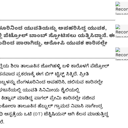
ೆಂಗಳೂರಿನಿಂದ ಯುವತಿಯನ್ನು ಅಪಹರಿಸಿದ್ದ ಯುವಕ,
 ಪೆಟ್ರೋಲ್ ಬಾಂಬ್ ಸ್ಫೋಟಿಸಲು ಯತ್ನಿಸಿದ್ದಾನೆ. ಈ
ಿಂದ ಪಾರಾಗಿದ್ದು, ಆರೋಪಿ ಯುವಕ ಕಾರಿನಲ್ಲೇ
ಲೆಯ ಶಿರಾ ತಾಲೂಕಿನ ಜೋಗಿಹಳ್ಳಿ ಬಳಿ ಕಾರೊಳಗೆ ಪೆಟ್ರೋಲ್
್ರಕರಣಕ್ಕೆ ಈಗ ಬಿಗ್‌ ಟ್ವಿಸ್ಟ್ ಸಿಕ್ಕಿದೆ. ಪ್ರೀತಿ
್ಬಳನ್ನು ಬೆಂಗಳೂರಿನಿಂದ ಅಪಹರಿಸಿ, ಚಲಿಸುವ ಕಾರಿನಲ್ಲೇ
 ಈ ಘಟನೆಯಲ್ಲಿ ಯುವತಿ ಸಿನಿಮೀಯ ಶೈಲಿಯಲ್ಲಿ
ಕಿಡ್ನಾಪ್ ಮಾಡಿದ್ದ ಪಾಗಲ್ ಪ್ರೇಮಿ ಕಾರಿನಲ್ಲೇ ಸಜೀವ
ಅಂಕೋಲಾ ತಾಲೂಕಿನ ಹೆಬ್ಬುಲ್ ಗ್ರಾಮದ ನಿವಾಸಿ ನಾಗೇಂದ್ರ
್ಪತ್ರೆಯ ಒಟಿ (OT) ಟೆಕ್ನಿಷಿಯನ್ ಆಗಿ ಕೆಲಸ ಮಾಡುತ್ತಿದ್ದ
ೆ.