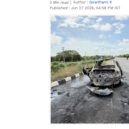
Author :
Gowthami K
3
Min read
Published :
Jun 27 2026, 04:58 PM IST