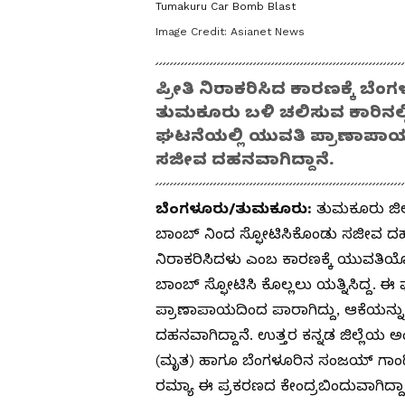
Tumakuru Car Bomb Blast
Image Credit:
Asianet News
ಪ್ರೀತಿ ನಿರಾಕರಿಸಿದ ಕಾರಣಕ್ಕೆ ಬ
ತುಮಕೂರು ಬಳಿ ಚಲಿಸುವ ಕಾರಿನಲ್ಲಿ
ಘಟನೆಯಲ್ಲಿ ಯುವತಿ ಪ್ರಾಣಾಪಾಯದ
ಸಜೀವ ದಹನವಾಗಿದ್ದಾನೆ.
ಬೆಂಗಳೂರು/ತುಮಕೂರು:
ತುಮಕೂರು ಜಿಲ್
ಬಾಂಬ್‌ ನಿಂದ ಸ್ಫೋಟಿಸಿಕೊಂಡು ಸಜೀವ ದಹನವಾದ ಪ
ನಿರಾಕರಿಸಿದಳು ಎಂಬ ಕಾರಣಕ್ಕೆ ಯುವತಿಯೊಬ
ಬಾಂಬ್ ಸ್ಫೋಟಿಸಿ ಕೊಲ್ಲಲು ಯತ್ನಿಸಿದ್ದ.
ಪ್ರಾಣಾಪಾಯದಿಂದ ಪಾರಾಗಿದ್ದು, ಆಕೆಯನ್ನು 
ದಹನವಾಗಿದ್ದಾನೆ. ಉತ್ತರ ಕನ್ನಡ ಜಿಲ್ಲೆಯ 
(ಮೃತ) ಹಾಗೂ ಬೆಂಗಳೂರಿನ ಸಂಜಯ್ ಗಾಂಧಿ ಆಸ
ರಮ್ಯಾ ಈ ಪ್ರಕರಣದ ಕೇಂದ್ರಬಿಂದುವಾಗಿದ್ದಾರ