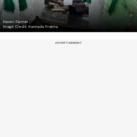
Haveri Farmer
Image Credit:
Kannada Prabha