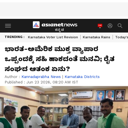
ಕನ್ನಡ
TRENDING :
Karnataka Voter List Revision
Karnataka Rains
Today'
ಭಾರತ-ಅಮೆರಿಕ ಮುಕ್ತ ವ್ಯಾಪಾರ
ಒಪ್ಪಂದಕ್ಕೆ ಸಹಿ ಹಾಕದಂತೆ ಮನವಿ; ರೈತ
ಸಂಘದ ಆತಂಕ ಏನು?
Author :
Kannadaprabha News
|
Karnataka Districts
Published :
Jun 23 2026, 08:20 AM IST