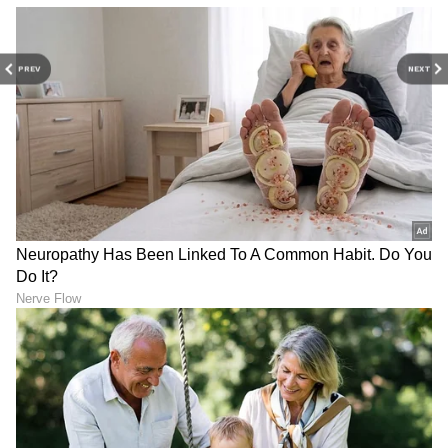
PREV
NEXT