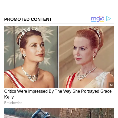
DOWNLOAD APP
RECOMMENDED STORIES