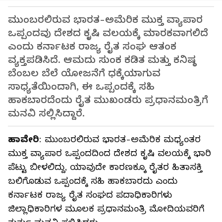
ಮುಂಬರಲಿರುವ ಭಾರತ-ಅಮೆರಿಕ ಮುಕ್ತ ವ್ಯಾಪಾರ
ಒಪ್ಪಂದವು ದೇಶದ ಕೃಷಿ ವಲಯಕ್ಕೆ ಮಾರಕವಾಗಲಿದೆ
ಎಂದು ಕರ್ನಾಟಕ ರಾಜ್ಯ ರೈತ ಸಂಘ ಆತಂಕ
ವ್ಯಕ್ತಪಡಿಸಿದೆ. ಆಮದು ಸುಂಕ ಕಡಿತ ಮತ್ತು ಕನಿಷ್ಠ
ಬೆಂಬಲ ಬೆಲೆ ಯೋಜನೆಗೆ ಧಕ್ಕೆಯಾಗುವ
ಸಾಧ್ಯತೆಯಿಂದಾಗಿ, ಈ ಒಪ್ಪಂದಕ್ಕೆ ಸಹಿ
ಹಾಕಬಾರದೆಂದು ರೈತ ಮುಖಂಡರು ಪ್ರಧಾನಮಂತ್ರಿಗೆ
ಮನವಿ ಸಲ್ಲಿಸಿದ್ದಾರೆ.
ಹಾವೇರಿ
: ಮುಂಬರಲಿರುವ ಭಾರತ-ಅಮೆರಿಕ ಮಧ್ಯಂತರ
ಮುಕ್ತ ವ್ಯಾಪಾರ ಒಪ್ಪಂದದಿಂದ ದೇಶದ ಕೃಷಿ ವಲಯಕ್ಕೆ ಭಾರಿ
ಪೆಟ್ಟು ಬೀಳಲಿದ್ದು, ಯಾವುದೇ ಕಾರಣಕ್ಕೂ ರೈತರ ಹಿತಾಸಕ್ತಿ
ಬಲಿಗೊಡುವ ಒಪ್ಪಂದಕ್ಕೆ ಸಹಿ ಹಾಕಬಾರದು ಎಂದು
ಕರ್ನಾಟಕ ರಾಜ್ಯ ರೈತ ಸಂಘದ ಪದಾಧಿಕಾರಿಗಳು
ಜಿಲ್ಲಾಧಿಕಾರಿಗಳ ಮೂಲಕ ಪ್ರಧಾನಮಂತ್ರಿ ಮೋದಿಯವರಿಗೆ