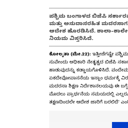
ಪಶ್ಚಿಮ ಬಂಗಾಳದ ಬಿಜೆಪಿ ಸರ್ಕಾರವ
ಮತ್ತು ಅನುದಾನರಹಿತ ಮದರಸಾಗಳಲ್
ಆದೇಶ ಹೊರಡಿಸಿದೆ. ಶಾಲಾ-ಕಾ
ನಿಯಮ ವಿಸ್ತರಿಸಿದೆ.
ಕೋಲ್ಕತಾ (ಮೇ.22):
ಇತ್ತೀಚೆಗಷ್ಟೇ ಪಶ್
ಸುವೇಂದು ಅಧಿಕಾರಿ ನೇತೃತ್ವದ ಬಿಜೆಪಿ ಸ
ಹಾಡುವುದನ್ನು ಕಡ್ಡಾಯಗೊಳಿಸಿದೆ. ವಂದೇ
ಏಕದೇವೋಪಾಸನೆಯ ಇಸ್ಲಾಂ ಧರ್ಮಕ್ಕೆ ವಿ
ಮದರಸಾ ಶಿಕ್ಷಣ ನಿರ್ದೆಶಾನಲಯವು ಈ ಬಗ್ಗ
ಮೊದಲು ಪ್ರಾರ್ಥನೆಯ ಸಮಯದಲ್ಲಿ ಎಲ್ಲರ
ತಕ್ಷಣದಿಂದಲೇ ಆದೇಶ ಜಾರಿಗೆ ಬರಲಿದೆ’ ಎಂದ