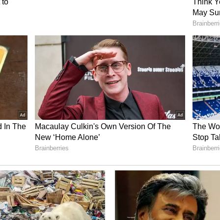
ಿ ಚಳವಳಿಗಳೊಂದಿಗೆ ನಿಕಟ ಸಂಪರ್ಕ ಹೊಂದಿತ್ತು.
ೆಯ ಸಂದರ್ಭದಲ್ಲೂ ಈ ವಿಷಯ ರಾಜಕೀಯ ಮುಂಚೂಣಿಗೆ
ಕಳೆದ ಫೆಬ್ರವರಿ ತಿಂಗಳಲ್ಲಿ ಕೇಂದ್ರ ಸರ್ಕಾರವು 'ವಂದೇ ಮಾತರಂ'
ರುವಷ್ಟೇ ಸಮಾನ ಸ್ಥಾನಮಾನವನ್ನು ನೀಡಿ ಆದೇಶ ಹೊರಡಿಸಿತ್ತು.
್ರಮಗಳು ಮತ್ತು ಶಾಲಾ ಕಾರ್ಯಕ್ರಮಗಳಲ್ಲಿ ಈ ಗೀತೆಯ ಸಂಪೂರ್ಣ
ಿತ್ತು. ಇದು ದೇಶದ ವಿವಿಧ ರಾಜ್ಯಗಳು ಮತ್ತು ರಾಜಕೀಯ
ೆ.
 ಜಟಾಪಟಿ
್ತು ಕೇರಳದಂತಹ ದಕ್ಷಿಣದ ರಾಜ್ಯಗಳ ಪ್ರಮಾಣವಚನ ಸ್ವೀಕಾರ
ಾಗಿ ಭಾರಿ ರಾಜಕೀಯ ವಿವಾದಗಳು ಸೃಷ್ಟಿಯಾಗಿದ್ದವು.