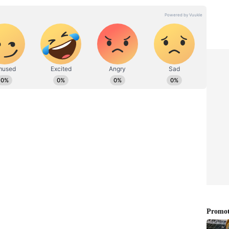
ಾಂನಲ್ಲಿ ಮುಖ್ಯ ಉಪಸಂಪಾದಕ. ಉತ್ತರ ಕನ್ನಡ ಜಿಲ್ಲೆಯ ಭಟ್ಕಳದವನು.
ೆ. ಉಜಿರೆಯ ಎಸ್‌ಡಿಎಂ ಕಾಲೇಜಿನಲ್ಲಿ ಪತ್ರಿಕೋದ್ಯಮ ಪದವಿ.
ಾಲಿಟ್ಟವನು. ಕ್ರೀಡಾ ವರದಿಯಲ್ಲಿ ಹೆಚ್ಚು ಆಸಕ್ತಿ. ಆದರೆ, ಡಿಜಿಟಲ್
ಜಯವಾಣಿ, ಸ್ಟಾರ್‌ ಸ್ಪೋರ್ಟ್ಸ್‌ನಲ್ಲಿ ಕೆಲಸ ಮಾಡಿದ್ದೇನೆ. ಓದು,