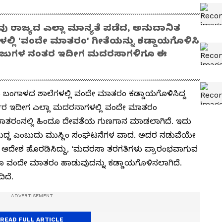
ು ರಾಜ್ಯದ ಎಲ್ಲಾ ಮಾನ್ಯತೆ ಪಡೆದ, ಅನುದಾನಿತ
ಲಿ 'ವಂದೇ ಮಾತರಂ' ಗೀತೆಯನ್ನು ಕಡ್ಡಾಯಗೊಳಿಸಿ
ಲೇಜುಗಳ ನಂತರ ಇದೀಗ ಮದರಸಾಗಳಿಗೂ ಈ
ಚಿಮ ಬಂಗಾಳದ ಶಾಲೆಗಳಲ್ಲಿ ವಂದೇ ಮಾತರಂ ಕಡ್ಡಾಯಗೊಳಿಸಿದ್ದ
ರ್ಕಾರ ಇದೀಗ ಎಲ್ಲಾ ಮದರಸಾಗಳಲ್ಲಿ ವಂದೇ ಮಾತರಂ
ಮಾತರಂನಲ್ಲಿ ಹಿಂದೂ ದೇವತೆಯ ಗುಣಗಾನ ಮಾಡಲಾಗಿದೆ. ಇದು
ರುದ್ಧ ಎಂಬುದು ಮುಸ್ಲಿಂ ಸಂಘಟನೆಗಳ ವಾದ. ಅದರ ನಡುವೆಯೇ
ೆ ಆದೇಶ ಹೊರಡಿಸಿದ್ದು, ‘ಮದರಸಾ ತರಗತಿಗಳು ಪ್ರಾರಂಭವಾಗುವ
ೂ ವಂದೇ ಮಾತರಂ ಹಾಡುವುದನ್ನು ಕಡ್ಡಾಯಗೊಳಿಸಲಾಗಿದೆ.
ಿದೆ.
READ FULL ARTICLE