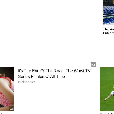
ಶಾಲೆಗಳಲ್ಲಿ 'ವಂದೇ ಮಾತರಂ'
ಕಡ್ಡಾಯ ವಿರೋಧಿಸಿ ಸಲ್ಲಿಕೆಯಾಗಿದ್ದ
ಸದಸ್ಯೆಯರ
ಅರ್ಜಿ ವಿಚಾರಣೆ ನಿರಾಕರಿಸಿದ
ಹೈಕೋರ್ಟ್
ಡಿಯಲ್ಲಿ ಬರುವ ಎಲ್ಲಾ ಶಾಲೆಗಳ ಪ್ರಾರ್ಥನಾ ಸಭೆಯಲ್ಲಿ 'ವಂದೇ
 (Stanzas) ಕಡ್ಡಾಯವಾಗಿ ಹಾಡಬೇಕು ಎಂದು
ಿತಿ ಹಂಚಿಕೊಂಡಿದ್ದ ಮುಖ್ಯಮಂತ್ರಿ ಸುವೇಂದು ಅಧಿಕಾರಿ,
ಿಕ್ಷಣ ಇಲಾಖೆಯ ವ್ಯಾಪ್ತಿಗೆ ಬರುವ ಎಲ್ಲಾ ಶಾಲೆಗಳಲ್ಲಿ ದೈನಂದಿನ
ವಾಗುವ ಮುನ್ನ ಭಾರತದ ರಾಷ್ಟ್ರೀಯ ಗೀತೆ 'ವಂದೇ ಮಾತರಂ'
ಬರುವಂತೆ ಕಡ್ಡಾಯಗೊಳಿಸಲಾಗಿದೆ" ಎಂದು ತಿಳಿಸಿದ್ದರು. ಈಗ ಇದೇ
ದೆ.
 ಮತ್ತೆ ಮುಂಚೂಣಿಗೆ ಬಂದ 'ವಂದೇ ಮಾತರಂ'
ಲ್ಲಿ ಬ್ರಿಟಿಷ್ ವಸಾಹತುಶಾಹಿ ಆಡಳಿತದ ವಿರುದ್ಧ ಹೋರಾಡಿದ
ಾಟಗಾರರಿಗೆ 'ವಂದೇ ಮಾತರಂ' ಒಂದು ಶಕ್ತಿಯುತ ಸಂಕೇತವಾಗಿತ್ತು.