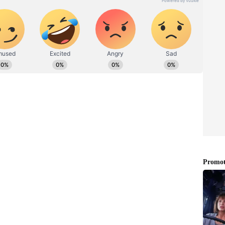
 ಮನದನ್ನೆಗೆ ವರ ಮುತ್ತಿಟ್ಟಿದ್ದಾನೆ. ಆದರೆ ಇದು ವಧುವಿನ
 ಮಧ್ಯೆ ಮೊದಲಿಗೆ ವಾಗ್ವಾದ ಆರಂಭವಾಗಿದೆ. ಇದಾದ ಕ್ಷಣದಲ್ಲೇ
ೇದಿಕೆಗೆ ಹತ್ತಿದ್ದು, ಹುಡುಗನ ಕಡೆಯವರನ್ನು ಥಳಿಸಲು
ಿ ವಧುವಿನ ತಂದೆಯೂ ಸೇರಿದಂತೆ 6 ಜನ ಗಾಯಗೊಂಡಿದ್ದಾರೆ.
ು, ಎರಡು ಕುಟುಂಬದ ಒಟ್ಟು 7 ಜನರನ್ನು ಬಂಧಿಸಿದ್ದಾರೆ. ಅಲ್ಲದೇ
 ದಾಖಲಿಸಿದ್ದಾರೆ.
ನ ತಂದೆ ತಮ್ಮ ಇಬ್ಬರು ಮಕ್ಕಳ ಮದುವೆಯನ್ನು ಒಂದೇ ದಿನ
ಯಾವುದೇ ತೊಂದರೆ ಇಲ್ಲದೇ ಎರಡನೇ ಮದುವೆ ಬೇರೆಯದೇ
ತು.
ಟ್ಟಲ್ಲ; ಮದ್ವೆ ಮನೆಯಲ್ಲಿ ವರನ ಕುಟುಂಬದಿಂದ ಗಲಾಟೆ!