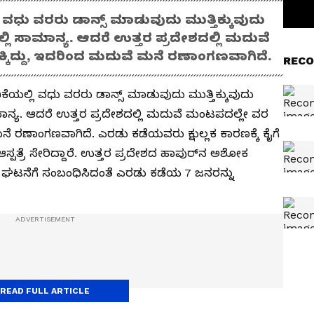
ವಧು ವರರು ಡಾನ್ಸ್ ಮಾಡುವುದು ಮುತ್ತಿಕ್ಕುವುದು
ಲ್ಲಿ ಸಾಮಾನ್ಯ. ಆದರೆ ಉತ್ತರ ಪ್ರದೇಶದಲ್ಲಿ ಮದುವೆ
ಕ್ಕಿದ್ದು, ಇದರಿಂದ ಮದುವೆ ಮನೆ ರಣಾಂಗಣವಾಗಿದೆ.
RECO
ೆಯಲ್ಲಿ ವಧು ವರರು ಡಾನ್ಸ್ ಮಾಡುವುದು ಮುತ್ತಿಕ್ಕುವುದು
ಸಾಮಾನ್ಯ. ಆದರೆ ಉತ್ತರ ಪ್ರದೇಶದಲ್ಲಿ ಮದುವೆ ಮಂಟಪದಲ್ಲೇ ವರ
 ಮನೆ ರಣಾಂಗಣವಾಗಿದೆ. ಎರಡು ಕಡೆಯವರು ಕ್ಷುಲ್ಲಕ ಕಾರಣಕ್ಕೆ ಕೈಗೆ
 ಆಸ್ಪತ್ರೆ ಸೇರಿದ್ದಾರೆ. ಉತ್ತರ ಪ್ರದೇಶದ ಹಾಪುರ್‌ನ ಅಶೋಕ
 ಘಟನೆಗೆ ಸಂಬಂಧಿಸಿದಂತೆ ಎರಡು ಕಡೆಯ 7 ಜನರನ್ನು
READ FULL ARTICLE