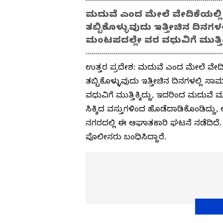
ಮದುವೆ ಎಂದ ಮೇಲೆ ವೇದಿಕೆಯಲ್ಲಿ 
ತಬ್ಬಿಕೊಳ್ಳುವುದು ಇತ್ತೀಚಿನ ದಿನಗಳ
ಮಂಟಪದಲ್ಲೇ ವರ ವಧುವಿಗೆ ಮುತ್ತಿ
ಉತ್ತರ ಪ್ರದೇಶ: ಮದುವೆ ಎಂದ ಮೇಲೆ ವೇದಿಕ
ತಬ್ಬಿಕೊಳ್ಳುವುದು ಇತ್ತೀಚಿನ ದಿನಗಳಲ್ಲಿ 
ವಧುವಿಗೆ ಮುತ್ತಿಕ್ಕಿದ್ದು, ಇದರಿಂದ ಮದುವೆ
ಸಿಕ್ಕಿದ ವಸ್ತುಗಳಿಂದ ಹೊಡೆದಾಡಿಕೊಂಡಿದ್ದು,
ನಗರದಲ್ಲಿ ಈ ಆಘಾತಕಾರಿ ಘಟನೆ ನಡೆದಿದೆ.
ಪೊಲೀಸರು ಬಂಧಿಸಿದ್ದಾರೆ.