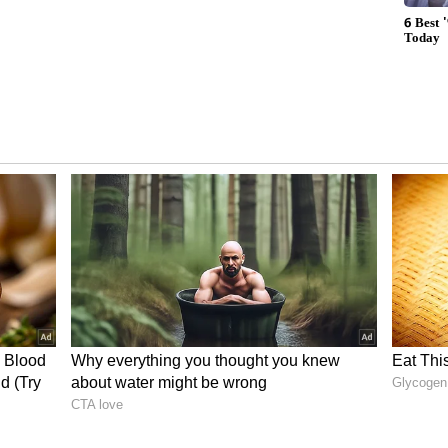
 ವರ ವಧುವಿಗೆ ಒತ್ತಾಯಪೂರ್ವಕವಾಗಿ ವೇದಿಕೆ ಮೇಲೆಯೇ
ಯಿಸಿದ ನಂತರ ಕಿಸ್ ಮಾಡುವಂತೆ ಒತ್ತಾಯಿಸಿದ ಎಂದು
ಂತೆ ಹಾಪುರ್‌ನ ಹಿರಿಯ ಪೊಲೀಸ್ ಅಧಿಕಾರಿ ರಾಜ್‌ಕುಮಾರ್
ಕ್ಕೆ ಸಂಬಂಧಿಸಿದಂತೆ ಯಾರೂ ಲಿಖಿತ ದೂರು ನೀಡಿಲ್ಲ, ದೂರು
ಹೇಳಿದ್ದಾರೆ. ಆದರೆ 6 ಜನರ ವಿರುದ್ಧ ಸಾರ್ವಜನಿಕರ ಶಾಂತಿಗೆ ಭಂಗ
ೆ ಎಂದು ಹೇಳಿದ್ದಾರೆ.