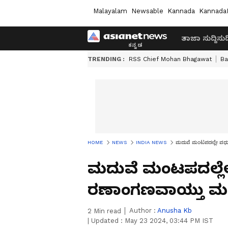
Malayalam
Newsable
Kannada
Kannada
ತಾಜಾ ಸುದ್ದಿ
ಸುದ್
TRENDING :
RSS Chief Mohan Bhagawat
Ba
HOME
NEWS
INDIA NEWS
ಮದುವೆ ಮಂಟಪದಲ್ಲೇ ವಧುವಿಗ
ಮದುವೆ ಮಂಟಪದಲ್ಲೇ ವಧ
ರಣಾಂಗಣವಾಯ್ತು ಮದ್
Author :
Anusha Kb
2
Min read
|
Updated :
May 23 2024, 03:44 PM IST