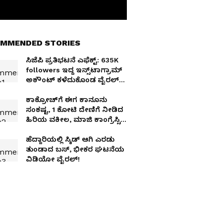
MMENDED STORIES
ಸಿಜೆಪಿ ಪ್ರತಿಭಟನೆ ಎಫೆಕ್ಟ್‌: 635K
followers ಇದ್ದ ಇನ್ಸ್‌ಟಾಗ್ರಾಮ್‌
ಅಕೌಂಟ್‌ ಕಳೆದುಕೊಂಡ ವೈರಲ್‌
ಹುಡುಗ!
ಕಾಕ್ರೋಚ್‌ಗೆ ಈಗ ಕಾನೂನು
ಸಂಕಷ್ಟ, ₹1 ಕೋಟಿ ದೇಣಿಗೆ ನೀಡಿದ
ಹಿರಿಯ ವಕೀಲ, ಮಾಜಿ ಕಾಂಗ್ರೆಸ್ಸಿಗ
ಕಪಿಲ್ ಸಿಬಲ್!
ಹೆದ್ದಾರಿಯಲ್ಲಿ ಸ್ಕಿಡ್‌ ಆಗಿ ಎರಡು
ತುಂಡಾದ ಬಸ್‌, ಭೀಕರ ಘಟನೆಯ
ವಿಡಿಯೋ ವೈರಲ್‌!