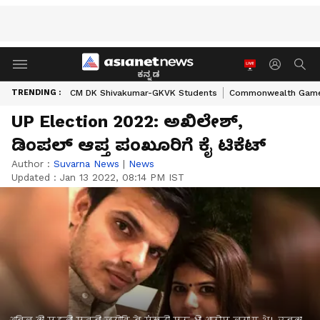
ಕನ್ನಡ
TRENDING :
CM DK Shivakumar-GKVK Students
Commonwealth Game
UP Election 2022: ಅಖಿಲೇಶ್,
ಡಿಂಪಲ್ ಆಪ್ತ ಪಂಖೂರಿಗೆ ಕೈ ಟಿಕೆಟ್
Author :
Suvarna News
|
News
Updated :
Jan 13 2022, 08:14 PM IST