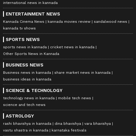
international news in kannada
ENTERTAINMENT NEWS
Kannada Cinema News
kannada movies review
sandalwood news
kannada tv shows
SPORTS NEWS
sports news in kannada
cricket news in kannada
Other Sports News in Kannada
BUSINESS NEWS
Business news in kannada
share market news in kannada
business ideas in kannada
SCIENCE & TECHNOLOGY
technology news in kannada
mobile tech news
science and tech news
ASTROLOGY
rashi bhavishya in kannada
dina bhavishya
vara bhavishya
vastu shastra in kannada
karnataka festivals