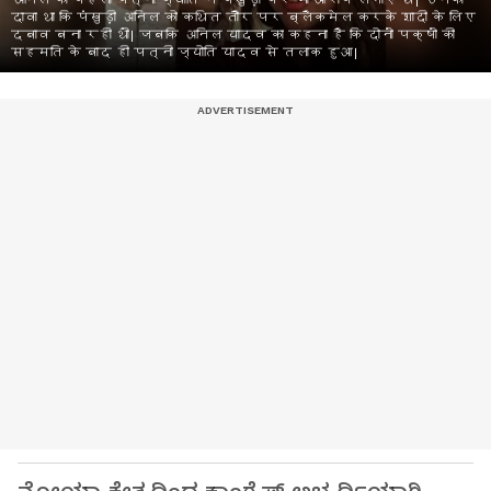
अनिल की पहली पत्नी ज्योति ने पंखुड़ी पर भी आरोप लगाए थे। उनका
दावा था कि पंखुड़ी अनिल को कथित तौर पर ब्लैकमेल करके शादी के लिए
दबाव बना रही थीं। जबकि अनिल यादव का कहना है कि दोनों पक्षों की
सहमति के बाद ही पत्नी ज्योति यादव से तलाक हुआ।