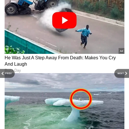
PREV
NEXT