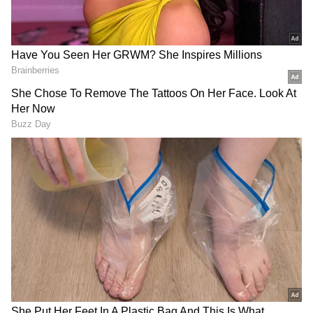
ಯಾರೆಲ್ಲಾ ಇದ್ದಾರೆ ಲಿಸ್ಟ್ ನಲ್ಲಿ:
2017ರಲ್ಲಿ ಉನ್ನಾವೋ
(Unnao) ಅತ್ಯಾಚಾರ ಸಂತ್ರಸ್ಥೆಯ ತಾಯಿಯಾಗಿರುವ ಆಶಾ
ಸಿಂಗ್ ಅವರಿಗೆ ಕಾಂಗ್ರೆಸ್ ಉನ್ನಾವೋದಿಂದಲೇ ಟಿಕೆಟ್
ಘೋಷಣೆ ಮಾಡಿದೆ. ಮಣಿಕ್ ಪುರದಿಂದ ರಂಜನಾ ಭಾರತಿ
DOWNLOAD APP
ಲಾಲ್ ಪಾಂಡೆಗೆ ಟಿಕೆಟ್ ಘೋಷಣೆ ಮಾಡಿದೆ. ಭಾರತಿ ಲಾಲ್
ಪಾಂಡೆಗೆ ಕಾಂಗ್ರೆಸ್ ಟಿಕೆಟ್ ಘೋಷಣೆ ಮಾಡಿರುವುದು 2ನೇ
ಕರ್ನಾಟಕ, ಭಾರತ (
India News
) ಮತ್ತು ಜಗತ್ತಿನ
ಬಾರಿ. 2019ರಲ್ಲಿ ನಡೆದ ಉಪಚುನಾವಣೆಯಲ್ಲಿ ಇಲ್ಲಿಂದಲೇ
ಕ್ಷಣಕ್ಷಣದ ಕನ್ನಡ ಸುದ್ದಿ (
Kannada News
)
ಟಿಕೆಟ್ ಪಡೆದಿದ್ದ ಭಾರತಿ ಲಾಲ್ ಪಾಂಡೆ, 10 ಸಾವಿರ
ಅಪ್ಡೇಟ್‌ಗಳಿಗಾಗಿ ಏಷ್ಯಾನೆಟ್ ಸುವರ್ಣ ನ್ಯೂಸ್‌ ಫಾಲೋ
ಮತಗಳನ್ನು ಪಡೆದಿದ್ದರು.
ಮಾಡಿ. ಬ್ರೇಕಿಂಗ್ ಸುದ್ದಿ (
Latest Kannada News
),
ಇನ್ನು ಫರೂಖಾಬಾದ್ ಕ್ಷೇತ್ರದಿಂದ ಸಲ್ಮಾನ್ ಖುರ್ಷಿದ್ ಅವರ
ವಿಶೇಷ ವರದಿಗಳು ಮತ್ತು ನೇರ ಪ್ರಸಾರಗಳೊಂದಿಗೆ
ಪತ್ನಿ ಲೌಸಿ ಖುರ್ಷಿದ್ ಗೆ ಟಿಕೆಟ್ ನೀಡಲಾಗಿದೆ. ಕಾನ್ಪುರದ
(
kannada news live
) ಸಂಪೂರ್ಣ ಮಾಹಿತಿ ಒಂದೇ
ಕ್ಲಿಕ್‌ನಲ್ಲಿ ಲಭ್ಯ. ಏಷ್ಯಾನೆಟ್ ಸುವರ್ಣ ನ್ಯೂಸ್ ಅಧಿಕೃತ
ಬಿಲ್ ಹೌರ್ ಕ್ಷೇತ್ರದಿಂದ ಉಷಾ ರಾಣಿ ಕೋರಿ, ಮೀರತ್ ನ
ಆ್ಯಪ್ ಡೌನ್‌ಲೋಡ್ ಮಾಡಿ ಹಾಗು ಎಲ್ಲಾ ಅಪ್‌ಡೇಟ್
ಹಸ್ತಿನಾಪುರ ಕ್ಷೇತ್ರದಿಂದ ಅರ್ಚನಾ ಗೌತಮ್, ಕೈತೋರ್
ಗಳನ್ನು ಪಡೆಯಿರಿ
ಕ್ಷೇತ್ರದಿಂದ ಬಬತಾ ಗುರ್ಜರ್ ಅವರಿಗೆ ಟಿಕೆಟ್ ಘೋಷಣೆ
ಮಾಡಿದೆ. ಶೇ. 40ರಷ್ಟು ಯುವ ಜನತೆಗೆ ಹಾಗೂ ಶೇ. 40 ರಷ್ಟು
ಮಹಿಳೆಯರಿಗೆ ಟಿಕೆಟ್ ನೀಡುವ ನಮ್ಮ ಆಶ್ವಾಸನೆಯನ್ನು ಈ