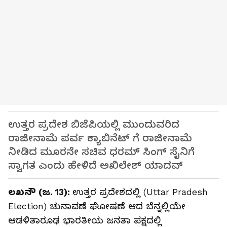
ಉತ್ತರ ಪ್ರದೇಶ ಬಿಜೆಪಿಯಲ್ಲಿ ಮುಂದುವರಿದ
ರಾಜೀನಾಮೆ ಪರ್ವ ಕ್ಯಾಬಿನೆಟ್ ಗೆ ರಾಜೀನಾಮೆ
ನೀಡಿದ ಮೂರನೇ ಸಚಿವ ಧರಮ್ ಸಿಂಗ್ ಸೈನಿಗೆ
ಸ್ವಾಗತ ಎಂದು ಹೇಳಿದೆ ಅಖಿಲೇಶ್ ಯಾದವ್
ಲಖನೌ (ಜ. 13):
ಉತ್ತರ ಪ್ರದೇಶದಲ್ಲಿ (Uttar Pradesh
Election) ಚುನಾವಣೆ ಘೋಷಣೆ ಆದ ಬೆನ್ನಲ್ಲಿಯೇ
ಆಡಳಿತಾರೂಢ ಭಾರತೀಯ ಜನತಾ ಪಕ್ಷದಲ್ಲಿ