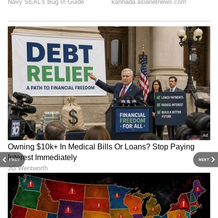
PREV
NEXT