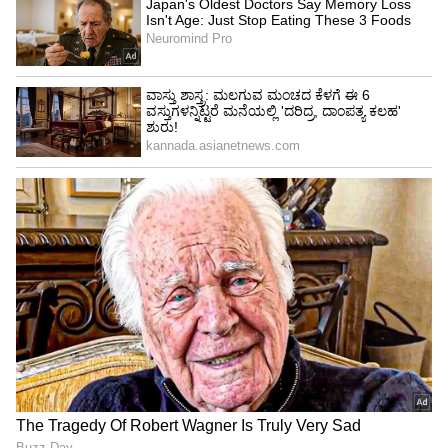
4. ಜೈ ಚೌಬೆ, ಸಂತ ಕಬೀರನಗರದ ಶಾಸಕ
5. ಸ್ವಾಮಿ ಪ್ರಸಾದ್ ಮೌರ್ಯ, ಕ್ಯಾಬಿನೆಟ್ ಮಂತ್ರಿ
6. ಭಗವತಿ ಸಾಗರ್, ಬಿಲ್ಹೌರ್ ಕಾನ್ಪುರ ಶಾಸಕ
7. ಬ್ರಿಜೇಶ್ ಪ್ರಜಾಪತಿ, ಶಾಸಕ
8. ರೋಷನ್ ಲಾಲ್ ವರ್ಮಾ, ಶಾಸಕ
9. ವಿನಯ್ ಶಾಕ್ಯ, ಶಾಸಕ
10. ಅವತಾರ್ ಸಿಂಗ್ ಭದಾನ, ಶಾಸಕ
11. ದಾರಾ ಸಿಂಗ್ ಚೌಹಾಣ್, ಕ್ಯಾಬಿನೆಟ್ ಮಂತ್ರಿ
12. ಮುಖೇಶ್ ವರ್ಮಾ, ಶಾಸಕ
13. ಧರಂ ಸಿಂಗ್ ಸೈನಿ, ಕ್ಯಾಬಿನೆಟ್ ಮಂತ್ರಿ
14. ಬಾಲ ಪ್ರಸಾದ್ ಅವಸ್ತಿ, ಶಾಸಕ