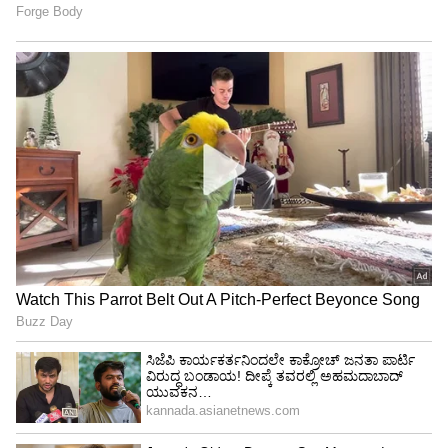
ಈವರೆಗೂ ಬಿಜೆಪಿಯನ್ನು ತೊರೆದ ಸಚಿವ ಹಾಗೂ ಶಾಸಕರು
1. ರಾಧಾ ಕೃಷ್ಣ ಶರ್ಮಾ, ಬದೌನ್ ಜಿಲ್ಲೆಯ ಬಿಲ್ಸಿಯ ಶಾಸಕ.
2. ರಾಕೇಶ್ ರಾಥೋಡ್, ಸೀತಾಪುರದ ಶಾಸಕ
3. ಮಾಧುರಿ ವರ್ಮಾ, ಬಹ್ರೈಚ್‌ನ ನನ್‌ಪಾರಾ ಶಾಸಕಿ