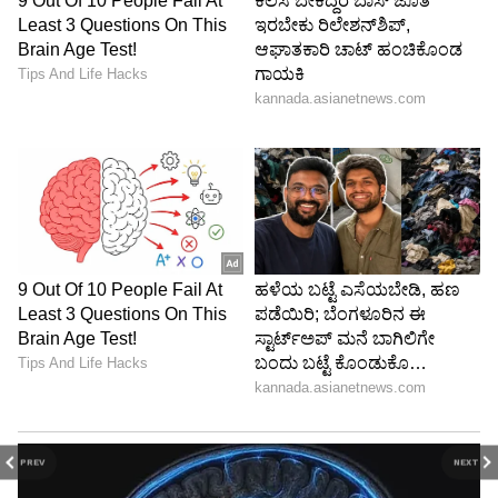
PREV
NEXT