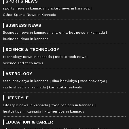
SPORTS NEWS
sports news in kannada
cricket news in kannada
Other Sports News in Kannada
BUSINESS NEWS
Business news in kannada
share market news in kannada
business ideas in kannada
SCIENCE & TECHNOLOGY
technology news in kannada
mobile tech news
science and tech news
ASTROLOGY
rashi bhavishya in kannada
dina bhavishya
vara bhavishya
vastu shastra in kannada
karnataka festivals
LIFESTYLE
Lifestyle news in kannada
food recipes in kannada
health tips in kannada
kitchen tips in kannada
EDUCATION & CAREER