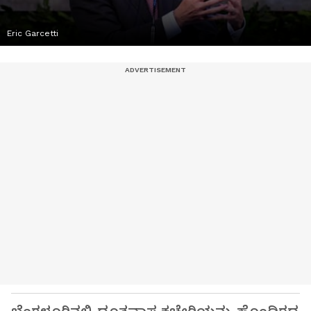
Eric Garcetti