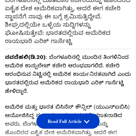
ಬೆಂಗಳೂರಿನಲ್ಲಿ ದೂತವಾಸ ಕಚೇರಿಯನ್ನು ಹೊಂದಿರದ
ಏಕೈಕ ದೇಶ ಅಮೆರಿಕವಾಗಿತ್ತು, ಆದರೆ ಈಗ ಕಚೇರಿ
ಸ್ಥಾಪನೆಗೆ ನಾವು ಈ ಬಗ್ಗೆ ಶ್ರಮಿಸುತ್ತಿದ್ದೇವೆ.
ಶೀಘ್ರದಲ್ಲಿಯೇ ಒಳ್ಳೆಯ ಸುದ್ದಿಗಳನ್ನು
ಘೋಷಿಸುತ್ತೇವೆ: ಭಾರತದಲ್ಲಿರುವ ಅಮೆರಿಕದ
ರಾಯಭಾರಿ ಎರಿಕ್‌ ಗಾರ್ಸೆಟ್ಟಿ
ನವದೆಹಲಿ(ಡಿ.20)
: ಬೆಂಗಳೂರಿನಲ್ಲಿ ಮುಂದಿನ ತಿಂಗಳಿನಿಂದ
ಅಮೆರಿಕ ಕಾನ್ಸುಲೇಟ್ ಕಚೇರಿ ಆರಂಭವಾಗಲಿದೆ. ಕಚೇರಿ
ಆರಂಭಿಸುವ ನಿಟ್ಟಿನಲ್ಲಿ ಅಮೆರಿಕ ಕಾರ್ಯನಿರತವಾಗಿದೆ ಎಂದು
ಭಾರತದಲ್ಲಿರುವ ಅಮೆರಿಕದ ರಾಯಭಾರಿ ಎರಿಕ್‌ ಗಾರ್ಸೆಟ್ಟಿ
ಹೇಳಿದ್ದಾರೆ.
ಅಮೆರಿಕ ಮತ್ತು ಭಾರತ ಬಿಸಿನೆಸ್ ಕೌನ್ಸಿಲ್ (ಯುಎಸ್‌ಐಬಿಸಿ)
ಆಯೋಜಿಸಿದ್ದ ಸಂವಾದ ಕಾರ್ಯಕ್ರಮದಲ್ಲಿ ಮಾತನಾಡಿದ
Read Full Article
ಅವರು, ಬೆಂಗಳೂರಿನಲ್ಲಿ ದೂತವಾಸ ಕಚೇರಿಯನ್ನು
ಹೊಂದಿರದ ಏಕೈಕ ದೇಶ ಅಮೆರಿಕವಾಗಿತ್ತು, ಆದರೆ ಈಗ