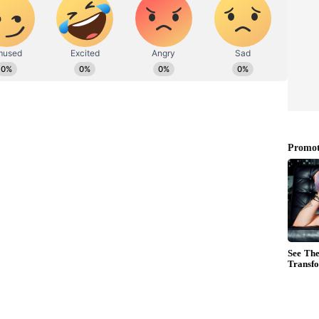
ಕುರಿತ ನಿರ್ಧಾರವನ್ನು ಮುಂದೂಡಲಾಗಿತ್ತು. ಆದರೆ ಇದೀಗ
ರದ್ದು ಪಡಿಸಲಾಗಿದೆ.
 ಸರ್ಕಾರದ ಭ್ರಷ್ಟಾಚಾರ" ವಿಷಯಗಳ ಮೇಲೆ ಅಕ್ಟೋಬರ್ ಮೊದಲ
ಡಿಯನ್ ನ್ಯಾಶನಲ್ ಡೆವಲಪ್‌ಮೆಂಟಲ್, ಇನ್‌ಕ್ಲೂಸಿವ್
ಂಟಿ ರ್ಯಾಲಿಯನ್ನು ಹಮ್ಮಿಕೊಂಡಿತ್ತು.
ಡುತ್ತಿದ್ದಾರೆ: ಯಡಿಯೂರಪ್ಪ
ಯ ಸಮಿತಿ ನಿರ್ಧರಿಸಿದೆ. ಸದಸ್ಯ ಪಕ್ಷಗಳು ಮಾತುಕತೆ ನಡೆಸಿ
ಂದು ಹೇಳಿಕೆಯಲ್ಲಿ ತಿಳಿಸಲಾಗಿದೆ. ಸಮನ್ವಯ ಸಮಿತಿಯ ಮೊದಲ
ಿತು ಮತ್ತು 12 ಸದಸ್ಯ ಪಕ್ಷಗಳು ಭಾಗವಹಿಸಿದ್ದವು.