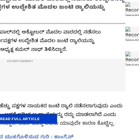
ಷಗಳ ಉದ್ದೇಶಿತ ಮೊದಲ ಜಂಟಿ ರ್‍ಯಾಲಿಯನ್ನು
ಲ್‌ನಲ್ಲಿ ಅಕ್ಟೋಬರ್‌ ಮೊದಲ ವಾರದಲ್ಲಿ ನಡೆಸಲು
್ವಪಕ್ಷಗಳ ಉದ್ದೇಶಿತ ಮೊದಲ ಜಂಟಿ ರ್‍ಯಾಲಿಯನ್ನು
ಧ್ಯಕ್ಷ ಕಮಲ್‌ ನಾಥ್‌ ತಿಳಿಸಿದ್ದಾರೆ.
ೆಚ್ಚು ಪಕ್ಷಗಳ ನಾಯಕರ ಜಂಟಿ ರ್‍ಯಾಲಿ ನಡೆಸಲಾಗುವುದು ಎಂದು
ು. ಆದರೆ ಇದೀಗ ಆ ರ್‍ಯಾಲಿಯನ್ನು ರದ್ದು ಮಾಡಲಾಗಿದೆ ಎಂದು
READ FULL ARTICLE
ಿದ್ದಾರೆ. ಆದರೆ ಇದಕ್ಕೆ ಅವರು ಯಾವುದೇ ಕಾರಣ ಕೊಟ್ಟಿಲ್ಲ.
ುಕ್ತಗೊಳಿಸುವ ಗುರಿ : ಕಾಂಗ್ರೆಸ್