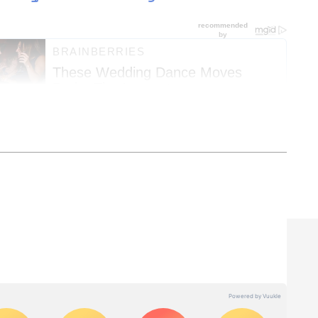
ತ್ತು ಜಗತ್ತಿನ ಕ್ಷಣಕ್ಷಣದ ಕನ್ನಡ ಸುದ್ದಿ (
Kannada
್ ಸುವರ್ಣ ನ್ಯೂಸ್‌ ಫಾಲೋ ಮಾಡಿ. ಬ್ರೇಕಿಂಗ್ ಸುದ್ದಿ
ಷ ವರದಿಗಳು ಮತ್ತು ನೇರ ಪ್ರಸಾರಗಳೊಂದಿಗೆ (
kannada
ಕ್ಲಿಕ್‌ನಲ್ಲಿ ಲಭ್ಯ. ಏಷ್ಯಾನೆಟ್ ಸುವರ್ಣ ನ್ಯೂಸ್
ಾಗು ಎಲ್ಲಾ ಅಪ್‌ಡೇಟ್ ಗಳನ್ನು ಪಡೆಯಿರಿ
್ವಯ ಸಮಿತಿ ಸಭೆಯಲ್ಲಿ ಈ ಜಂಟಿ ರ್‍ಯಾಲಿ ನಡೆಸಲು