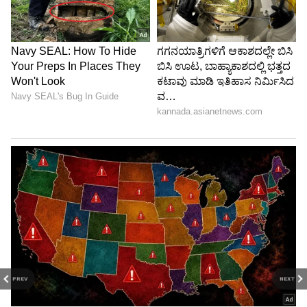
PREV
NEXT