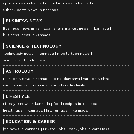
sports news in kannada
cricket news in kannada
Other Sports News in Kannada
BUSINESS NEWS
Business news in kannada
share market news in kannada
business ideas in kannada
SCIENCE & TECHNOLOGY
technology news in kannada
mobile tech news
science and tech news
ASTROLOGY
rashi bhavishya in kannada
dina bhavishya
vara bhavishya
vastu shastra in kannada
karnataka festivals
LIFESTYLE
Lifestyle news in kannada
food recipes in kannada
health tips in kannada
kitchen tips in kannada
EDUCATION & CAREER
job news in kannada
Private Jobs
bank jobs in karnataka