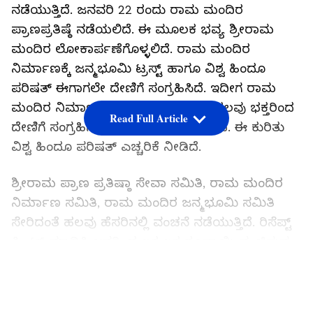
ನಡೆಯುತ್ತಿದೆ. ಜನವರಿ 22 ರಂದು ರಾಮ ಮಂದಿರ
ಪ್ರಾಣಪ್ರತಿಷ್ಠೆ ನಡೆಯಲಿದೆ. ಈ ಮೂಲಕ ಭವ್ಯ ಶ್ರೀರಾಮ
ಮಂದಿರ ಲೋಕಾರ್ಪಣೆಗೊಳ್ಳಲಿದೆ. ರಾಮ ಮಂದಿರ
ನಿರ್ಮಾಣಕ್ಕೆ ಜನ್ಮಭೂಮಿ ಟ್ರಸ್ಟ್ ಹಾಗೂ ವಿಶ್ವ ಹಿಂದೂ
ಪರಿಷತ್ ಈಗಾಗಲೇ ದೇಣಿಗೆ ಸಂಗ್ರಹಿಸಿದೆ. ಇದೀಗ ರಾಮ
ಮಂದಿರ ನಿರ್ಮಾಣ ಹೆಸರಿನಲ್ಲಿ ವಂಚಕರು ಹಲವು ಭಕ್ತರಿಂದ
Read Full Article
ದೇಣಿಗೆ ಸಂಗ್ರಹಿಸುತ್ತಿರುವುದು ಬೆಳಕಿಗೆ ಬಂದಿದೆ. ಈ ಕುರಿತು
ವಿಶ್ವ ಹಿಂದೂ ಪರಿಷತ್ ಎಚ್ಚರಿಕೆ ನೀಡಿದೆ.
ಶ್ರೀರಾಮ ಪ್ರಾಣ ಪ್ರತಿಷ್ಠಾ ಸೇವಾ ಸಮಿತಿ, ರಾಮ ಮಂದಿರ
ನಿರ್ಮಾಣ ಸಮಿತಿ, ರಾಮ ಮಂದಿರ ಜನ್ಮಭೂಮಿ ಸಮಿತಿ
ಸೇರಿದಂತೆ ಹಲವು ಹೆಸರಿನಲ್ಲಿ ವಂಚನೆ ನಡೆಯುತ್ತಿದೆ. ರಿಸೆಪ್ಟ್
ಪ್ರಿಂಟ್ ಮಾಡಿಸಿ ಜನರಿಂದ ಲಕ್ಷ ಲಕ್ಷ ರೂಪಾಯಿ ವಂಚಿಸುವ
ಕಾರ್ಯ ನಡೆಯುತ್ತಿದೆ ಅನ್ನೋ ಮಾಹಿತಿಯನ್ನು ಖುದ್ದು ವಿಶ್ವ
LATEST VIDEOS
ಹಿಂದೂ ಪರಿಷತ್ ಹೇಳಿದೆ. ರಾಮ ಮಂದಿರ ನಿರ್ಮಾಣ
ಕಾರ್ಯಕ್ಕೆ ಈಗಾಗಲೇ ದೇಣಿಗೆ ಸಂಗ್ರಹಿಸಿ ಆಗಿದೆ. ಇದೀಗ