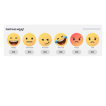
ಅಧಿಕೃತ ಯಾವುದೇ ಸಮಿತಿ ರಾಮ ಮಂದಿರ ನಿರ್ಮಾಣಕ್ಕೆ
ದೇಣಿಗೆ ಸಂಗ್ರಹಿಸುತ್ತಿಲ್ಲ. ಹೀಗಾಗಿ ಯಾರೂ ಮೋಸ
ಹೋಗಬಾರದು ಎಂದು ವಿಶ್ವಹಿಂದೂ ಪರಿಷತ್ ಹೇಳಿದೆ.
ಅಯೋಧ್ಯೆ ರಾಮ ಮಂದಿರಕ್ಕಾಗಿ 8 ಅಡಿಯ ಬಾಲರಾಮನ
ವಿಗ್ರಹ ಕೆತ್ತನೆ ಮುಗಿಸಿದ ಮೈಸೂರಿನ ಅರುಣ್‌
ABOUT THE AUTHOR
Suvarna News
SN
ರಾಮ ಮಂದಿರ
ದೇವಸ್ಥಾನ
ದಾನ