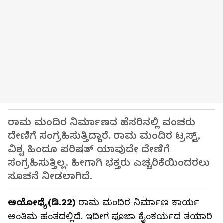
ರಾಮ ಮಂದಿರ ನಿರ್ಮಾಣದ ಹೆಸರಿನಲ್ಲಿ ವಂಚರು
ದೇಣಿಗೆ ಸಂಗ್ರಹಿಸುತ್ತಿದ್ದಾರೆ. ರಾಮ ಮಂದಿರ ಟ್ರಸ್ಟ್,
ವಿಶ್ವ ಹಿಂದೂ ಪರಿಷತ್ ಯಾವುದೇ ದೇಣಿಗೆ
ಸಂಗ್ರಹಿಸುತ್ತಿಲ್ಲ. ಹೀಗಾಗಿ ಭಕ್ತರು ಎಚ್ಚರಿಕೆಯಿಂದರಲು
ಸೂಚನೆ ನೀಡಲಾಗಿದೆ.
ಆಯೋಧ್ಯೆ(ಡಿ.22)
ರಾಮ ಮಂದಿರ ನಿರ್ಮಾಣ ಕಾರ್ಯ
ಅಂತಿಮ ಹಂತದಲ್ಲಿದೆ. ಇದೀಗ ಪೂಜಾ ಕೈಂಕರ್ಯದ ತಯಾರಿ