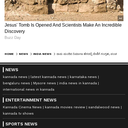
HOME
NEWS
INDIA NEWS
ರಾಮ ಮಂದಿರ ನಿರ್ಮಾಣ ಹೆಸರಲ್ಲಿ ದೇಣಿಗೆ ಸಂಗ್ರಹ, ವಂಚಕರಿಂದ ದೂರವಿರಲು VHP ಎಚ್ಚರಿಕೆ!
NEWS
kannada news
latest kannada news
karnataka news
bengaluru news
Mysore news
india news in kannada
international news in kannada
ENTERTAINMENT NEWS
Kannada Cinema News
kannada movies review
sandalwood news
kannada tv shows
SPORTS NEWS