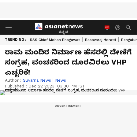
ಕನ್ನಡ
TRENDING :
RSS Chief Mohan Bhagawat
Basavaraj Horatti
Bengalur
ರಾಮ ಮಂದಿರ ನಿರ್ಮಾಣ ಹೆಸರಲ್ಲಿ ದೇಣಿಗೆ
ಸಂಗ್ರಹ, ವಂಚಕರಿಂದ ದೂರವಿರಲು VHP
ಎಚ್ಚರಿಕೆ!
Author :
Suvarna News
|
News
Published :
Dec 22 2023, 03:30 PM IST