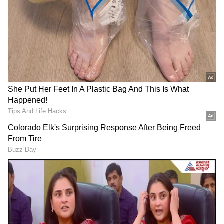
Related Articles
Food: ನಾಯಿಗಾಗಿ ಇಟ್ಟಿದ್ದ ಹಳಸಿದ ಚಿಕನ್ ಕರಿ ತಿಂದು 3
ವರ್ಷದ ಕಂದಮ್ಮ ಸಾವು!
ಉಪಚುನಾವಣೆಯಲ್ಲಿನ ಕಾಂಗ್ರೆಸ್ ಅಭ್ಯರ್ಥಿ ಹಾವು
ಕಡಿದು ಸಾವು, ಉತ್ತರ ಕನ್ನಡದಲ್ಲಿ ದುರಂತ ಘಟನೆ