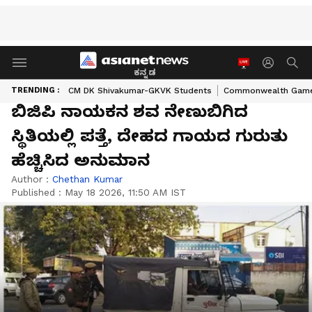
ಕನ್ನಡ
TRENDING :
CM DK Shivakumar-GKVK Students
Commonwealth Game
ಬಿಜಿಪಿ ನಾಯಕನ ಶವ ನೇಣುಬಿಗಿದ
ಸ್ಥಿತಿಯಲ್ಲಿ ಪತ್ತೆ, ದೇಹದ ಗಾಯದ ಗುರುತು
ಹೆಚ್ಚಿಸಿದ ಅನುಮಾನ
Author :
Chethan Kumar
Published :
May 18 2026, 11:50 AM IST