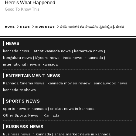
HOME
NEWS
INDIA NEWS
ಬಿಜಿಪಿ ನಾಯಕನ ಶವ ನೇಣುಬಿಗಿದ ಸ್ಥಿತಿಯಲ್ಲಿ ಪತ್ತೆ, ದೇಹದ ಗಾಯದ ಗುರುತು ಹೆಚ್ಚಿಸಿದ ಅನುಮಾನ
NEWS
kannada news
latest kannada news
karnataka news
bengaluru news
Mysore news
india news in kannada
international news in kannada
ENTERTAINMENT NEWS
Kannada Cinema News
kannada movies review
sandalwood news
kannada tv shows
SPORTS NEWS
sports news in kannada
cricket news in kannada
Other Sports News in Kannada
BUSINESS NEWS
Business news in kannada
share market news in kannada