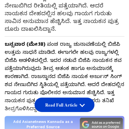
ನೇಣುಬಿಗಿದ ರೀತಿಯಲ್ಲಿ ಪತ್ತೆಯಾಗಿದೆ. ಆದರೆ
ನಾಯಕನ ದೇಹದಲ್ಲಿನ ಹಲವು ಗಾಯಗ ಗುರುತು
ಸಾವಿನ ಅನುಮಾನ ಹೆಚ್ಚಿಸಿದೆ. ಇತ್ತ ನಾಯಕನ ಪುತ್ರ
ದೂರು ದಾಖಲಿಸಿದ್ದಾನೆ.
ಬನ್ಸವಾರ (ಮೇ.18)
ಪಂಚ ರಾಜ್ಯ ಚುನಾವಣೆಯಲ್ಲಿ ಬಿಜೆಪಿ
ಉತ್ತಮ ಸಾಧನೆ ಮಾಡಿದೆ. ಈಗಾಗಲೇ ಹಲವು ರಾಜ್ಯಗಳಲ್ಲಿ
ಬಿಜೆಪಿ ಆಡಳಿತದಲ್ಲಿದೆ. ಇದರ ನಡುವೆ ಬಿಜೆಪಿ ನಾಯಕನ ಶವ
ಪತ್ತೆಯಾಗಿರುವುದು ತೀವ್ರ ಆತಂಕ ಹಾಗೂ ಅನುಮಾನಕ್ಕೆ
ಕಾರಣಾಗಿದೆ. ರಾಜಸ್ಥಾನದ ಬಿಜೆಪಿ ನಾಯಕ ಅರ್ಜುನ್ ಸಿಂಗ್
ಶವ ನೇಣುಬಿಗಿದ ಸ್ಥಿತಿಯಲ್ಲಿ ಪತ್ತೆಯಾಗಿದೆ. ಆದರೆ ದೇಹದಲ್ಲಿನ
ಗಾಯದ ಗುರುತು ಪೊಲೀಸರ ಅನುಮಾನ ಹೆಚ್ಚಿಸಿದೆ. ಇತ್ತ
ನಾಯಕನ ಪುತ್ರ ನೀಡಿದ ದೂರಿನಿಂದ ಪೊಲೀಸರು ತನಿಖೆ
Read Full Article
ತೀವ್ರಗೊಳಿಸಿದ್ದಾರೆ.
Add Asianetnews Kannada as a
Preferred Source