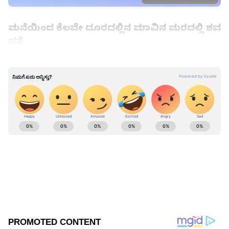
ಮನೆಯಿಂದ ಕೆಲವೇ ದೂರದಲ್ಲಿನ ಮಾವಿನ ಮರದಲ್ಲಿ ಶವ
ಪತ್ತೆ
47ರ ಹರೆಯದ ಬಿಜೆಪಿ ನಾಯಕ ಅರ್ಜುನ್ ಸಿಂಗ್ ಬನ್ಸವಾರ
ಜಿಲ್ಲಾ ಬಿಜೆಪಿ ಕಾರ್ಯದರ್ಶಿಯಾಗಿದ್ದರು. ಮನೆಯಲ್ಲಿ ಪತ್ನಿ
ಜೊತೆಗೆ ಜಗಳವಾಡಿದ್ದ ಅರ್ಜುನ್ ಸಿಂಗ್ ಬಳಿಕ ಕೆಲಸದ
ಕಾರಣದಿಂದ ಮನೆಯಿಂದ ತೆರಳಿದ್ದರು. ಎಷ್ಟು ಹೊತ್ತಾದರೂ
ಮನೆಗೆ ಬಾರದ ಕಾರಣ ಕುಟುಂಬಸ್ಥರಿಂದ ಹುಡುಕಾಟ
ಆರಂಭಗೊಂಡಿತ್ತು. ಈ ವೇಳೆ ಅರ್ಜುನ್ ಸಿಂಗ್ ಶವ ಮಾವಿನ
ಮರದಲ್ಲಿ ಪತ್ತೆಯಾಗಿದೆ. ಮನೆಯಿಂದ ಕೆಲವೇ ದೂರದಲ್ಲಿ
ಅರ್ಜುನ್ ಸಿಂಗ್ ಶವ ಪತ್ತೆಯಾಗಿದೆ.
ಸ್ಥಳೀಯರು ಮೃತದೇಹ ಗಮನಿಸಿ ಪೊಲೀಸರಿಗೆ ಮಾಹಿತಿ
ಕುಟುಂಬಸ್ಥರು ಫೋನ್ ಮೂಲಕ ವಿಚಾರಿಸಲು ಆರಂಭಿಸಿದ್ದರು.