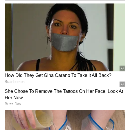
ಇತ್ತ ಸ್ಥಳೀಯರು ಮಾವಿನ ಮರದಲ್ಲಿ ಮೃತದೇಹ ಪತ್ತೆಯಾದ
ಹಿನ್ನಲೆಯಲ್ಲಿ ಪೊಲೀಸರಿಗೆ ಮಾಹಿತಿ ನೀಡಿದ್ದರು. ಸ್ಥಳಕ್ಕೆ
ಆಗಮಿಸಿದ ಪೊಲೀಸರು ಮೃತದೇಹ ಪರಿಶೀಲಿಸಿದ್ದಾರೆ. ಬಳಿಕ
ಕುಟುಂಬಸ್ಥರಿಗೆ ಮಾಹಿತಿ ನೀಡಿದ್ದಾರೆ.