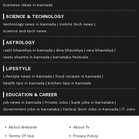
business ideas in kannada
SCIENCE & TECHNOLOGY
technology news in kannada
mobile tech news
science and tech news
ASTROLOGY
rashi bhavishya in kannada
dina bhavishya
vara bhavishya
vastu shastra in kannada
karnataka festivals
LIFESTYLE
Lifestyle news in kannada
food recipes in kannada
health tips in kannada
kitchen tips in kannada
EDUCATION & CAREER
job news in kannada
Private Jobs
bank jobs in karnataka
Government jobs in karnataka
Central Govt Jobs in Kannada
IT Jobs
About Website
About Tv
Terms Of Use
Privacy Policy