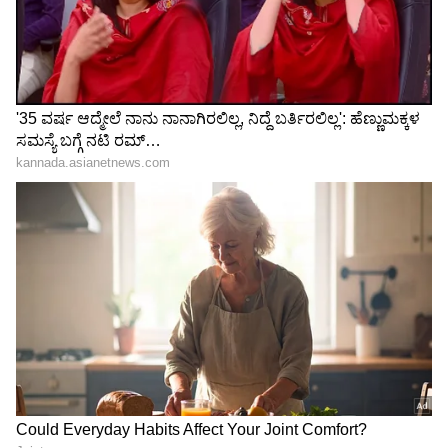
ಮೃತದೇಹದಲ್ಲಿದೆ ಹಲವು ಗಾಯದ ಗುರುತು
ಪೊಲೀಸರು ಮೃತದೇಹ ಪರಿಶೀಲನೆ ವೇಳೆ ಗಾಯದ ಗುರುತು
ಪತ್ತೆಯಾಗಿದೆ. ಹೀಗಾಗಿ ಇದು ಕೊಲೆ ಆಗಿರುವ ಅನುಮಾನವು
ವ್ಯಕ್ತವಾಗಿದೆ. ಮೃತದೇಹವನ್ನು ಮರಣೋತ್ತರ ಪರೀಕ್ಷೆಗೆ
ಕಳುಹಿಸಲಾಗಿದೆ. ಮೃತ ಅರ್ಜುನ್ ಸಿಂಗ್ ಪುತ್ರ ಅಭಿಮನ್ಯು
ದೂರು ದಾಖಲಿಸಿದ್ದಾರೆ. ಈ ದೂರಿನಲ್ಲಿ ತಂದೆ ಸಾವಿನ ಕುರಿತು