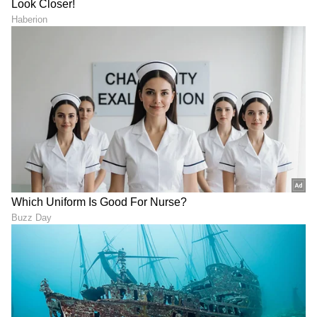
ವರ್ಷಗಳಿಂದ ನಾನು ಇಲ್ಲಿದ್ದೇನೆ. ಜನ ನನ್ನ ಜೀವನವನ್ನು
ನೋಡ್ತಿದ್ದಾರೆ. ನನ್ನ ಜೊತೆಗಿದ್ದವರು ನನ್ನ ಜೀವನವನ್ನು
ನೋಡ್ತಿದ್ದಾರೆ. ಆ ಜನರು ನನ್ನ ಜೀವನವನ್ನು ನೋಡ್ತಿದ್ದಾರೆ.
ಓರ್ವ ನಾಯಕನಾಗಿ ಈ ವಿಚಾರದಲ್ಲಿ ನನ್ನ ಮೌಲ್ಯಗಳಿಗೆ
ವಿರುದ್ಧವಾಗಿ ಹೆಜ್ಜೆ ಇಟ್ಟಿಲ್ಲ. ಎರಡನೆಯದು.. ನಾನು
ಮೊದಲಿನಿಂದಲೂ ನಿರ್ಧಾರ ಮಾಡಿದ್ದೇನೆ. ನನ್ನ ಸರ್ಕಾರ ನೀತಿ
ಆಧಾರಿತವಾಗಿರಬೇಕು. ಇದರಲ್ಲಿ ಯಾವುದೇ ಬದಲಾವಣೆ
ಇಲ್ಲ. ಎಲ್ಲಾ ನೀತಿಗಳು ಬ್ಲ್ಯಾಕ್ ಅಂಡ್ ವೈಟ್‌ನಲ್ಲಿ
ಸ್ಪಷ್ಟವಾಗಿರಬೇಕು. ನೀತಿಗಳು ಏನು ಬೇಕಾದರೂ
ಆಗಿರಬಹುದು. ಜನರಿಗೆ ಆಲೋಚನೆ ಮಾಡಲು ಹಕ್ಕುಗಳಿವೆ.
ನೀತಿಗಳನ್ನು ಮಾಡಿದ ಮೇಲೆ, ಬ್ಲ್ಯಾಕ್ ಅಂಡ್ ವೈಟ್‌ನಲ್ಲಿ ಇದ್ದ
ಮೇಲೆ ಯಾರೂ ಅನುಮಾನಿಸುವಂತೆ ಇರಬಾರದು. ಇದು
ಸರಿಯಿಲ್ಲ ಎಂದು ಹೇಳಲು ಅವಕಾಶ ಇರಬಾರದು.