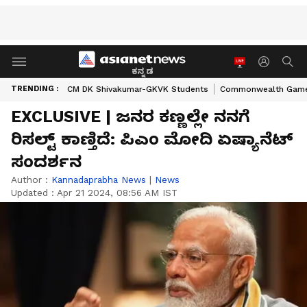
ಕನ್ನಡ
TRENDING :
CM DK Shivakumar-GKVK Students
Commonwealth Game
EXCLUSIVE | ಜನರ ಕಣ್ಣಲ್ಲೇ ನನಗೆ
ರಿಸಲ್ಟ್‌ ಕಾಣ್ತಿದೆ: ಪಿಎಂ ಮೋದಿ ಏಷ್ಯಾನೆಟ್
ಸಂದರ್ಶನ
Author :
Kannadaprabha News
|
News
Updated :
Apr 21 2024, 08:56 AM IST