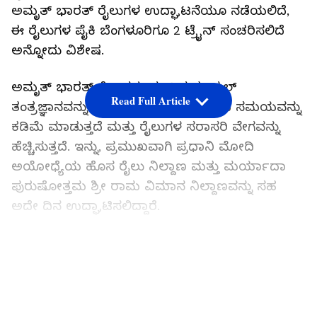
ಅಮೃತ್ ಭಾರತ್ ರೈಲುಗಳ ಉದ್ಘಾಟನೆಯೂ ನಡೆಯಲಿದೆ,
ಈ ರೈಲುಗಳ ಪೈಕಿ ಬೆಂಗಳೂರಿಗೂ 2 ಟ್ರೈನ್‌ ಸಂಚರಿಸಲಿದೆ
ಅನ್ನೋದು ವಿಶೇಷ.
ಅಮೃತ್‌ ಭಾರತ್ ರೈಲುಗಳು ಪುಶ್ ಮತ್ತು ಪುಲ್
Read Full Article
ತಂತ್ರಜ್ಞಾನವನ್ನು ಆಧರಿಸಿದೆ. ಇದು ಪ್ರಯಾಣದ ಸಮಯವನ್ನು
ಕಡಿಮೆ ಮಾಡುತ್ತದೆ ಮತ್ತು ರೈಲುಗಳ ಸರಾಸರಿ ವೇಗವನ್ನು
ಹೆಚ್ಚಿಸುತ್ತದೆ. ಇನ್ನು, ಪ್ರಮುಖವಾಗಿ ಪ್ರಧಾನಿ ಮೋದಿ
ಅಯೋಧ್ಯೆಯ ಹೊಸ ರೈಲು ನಿಲ್ದಾಣ ಮತ್ತು ಮರ್ಯಾದಾ
ಪುರುಷೋತ್ತಮ ಶ್ರೀ ರಾಮ ವಿಮಾನ ನಿಲ್ದಾಣವನ್ನು ಸಹ
ಅದೇ ದಿನ ಉದ್ಘಾಟಿಸಲಿದ್ದಾರೆ.
ಇದನ್ನು ಓದಿ:
LATEST VIDEOS
ಅಯೋಧ್ಯೆ ರಾಮನ ವಿಗ್ರಹ ಜನವರಿ
ಮೊದಲ ವಾರದಲ್ಲಿ ಅಂತಿಮ: ಆಯ್ಕೆಯಾಗುತ್ತಾ ಕನ್ನಡಿಗರು
ಕೆತ್ತಿರೋ ವಿಗ್ರಹ?