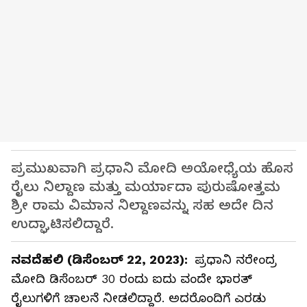
ಪ್ರಮುಖವಾಗಿ ಪ್ರಧಾನಿ ಮೋದಿ ಅಯೋಧ್ಯೆಯ ಹೊಸ
ರೈಲು ನಿಲ್ದಾಣ ಮತ್ತು ಮರ್ಯಾದಾ ಪುರುಷೋತ್ತಮ
ಶ್ರೀ ರಾಮ ವಿಮಾನ ನಿಲ್ದಾಣವನ್ನು ಸಹ ಅದೇ ದಿನ
ಉದ್ಘಾಟಿಸಲಿದ್ದಾರೆ.
ನವದೆಹಲಿ (ಡಿಸೆಂಬರ್ 22, 2023):
ಪ್ರಧಾನಿ ನರೇಂದ್ರ
ಮೋದಿ ಡಿಸೆಂಬರ್ 30 ರಂದು ಐದು ವಂದೇ ಭಾರತ್
ರೈಲುಗಳಿಗೆ ಚಾಲನೆ ನೀಡಲಿದ್ದಾರೆ. ಅದರೊಂದಿಗೆ ಎರಡು