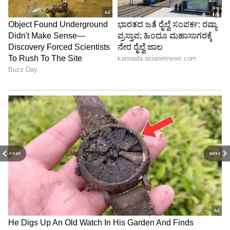
PREV
NEXT