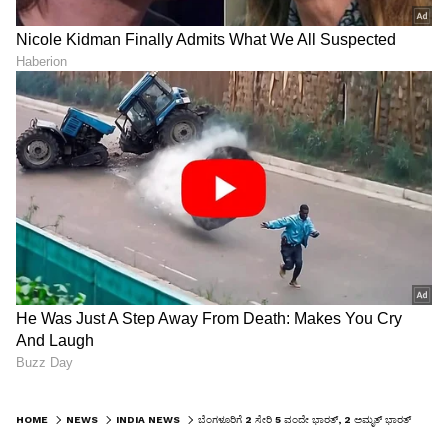
HOME
NEWS
INDIA NEWS
ಬೆಂಗಳೂರಿಗೆ 2 ಸೇರಿ 5 ವಂದೇ ಭಾರತ್, 2 ಅಮೃತ್ ಭಾರತ್ ರೈಲುಗಳಿಗೆ ಪ್ರಧಾನಿ ಮೋದಿ ಡಿ. 30 ರಂದು ಹಸಿರು ನಿಶಾನೆ