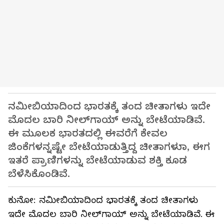
ನಮೀಬಿಯಾದಿಂದ ಭಾರತಕ್ಕೆ ತಂದ ಚೀತಾಗಳು ಇದೇ
ಮೊದಲ ಬಾರಿ ನೀಲ್‌ಗಾಯ್‌ ಅನ್ನು ಬೇಟೆಯಾಡಿವೆ.
ಈ ಮೂಲಕ ಭಾರತದಲ್ಲಿ ಈವರೆಗೆ ಕೇವಲ
ಜಿಂಕೆಗಳನ್ನಷ್ಟೇ ಬೇಟೆಯಾಡುತ್ತಿದ್ದ ಚೀತಾಗಳುಾ, ಈಗ
ಇತರೆ ಪ್ರಾಣಿಗಳನ್ನು ಬೇಟೆಯಾಡುವ ಶಕ್ತಿ ಕೂಡ
ಬೆಳೆಸಿಕೊಂಡಿವೆ.
ಕುನೋ: ನಮೀಬಿಯಾದಿಂದ ಭಾರತಕ್ಕೆ ತಂದ ಚೀತಾಗಳು
ಇದೇ ಮೊದಲ ಬಾರಿ ನೀಲ್‌ಗಾಯ್‌ ಅನ್ನು ಬೇಟೆಯಾಡಿವೆ. ಈ