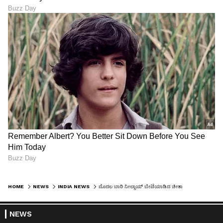
HOME
NEWS
INDIA NEWS
ಮೊದಲ ಬಾರಿ ನೀಲ್ಗಾಯ್‌ ಬೇಟೆಯಾಡಿದ ಚೀತಾ
NEWS