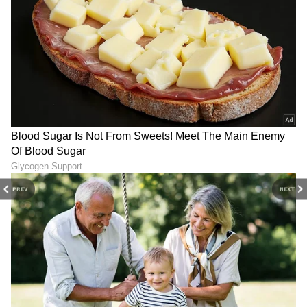
PREV
NEXT