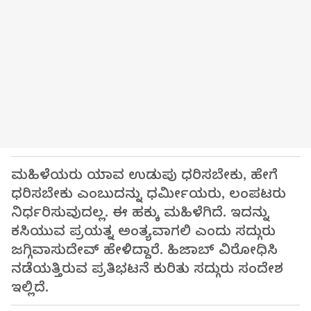
ಮಹಿಳೆಯರು ಯಾವ ಉಡುಪು ಧರಿಸಬೇಕು, ಹೇಗೆ
ಧರಿಸಬೇಕು ಎಂಬುದನ್ನು ಧರ್ಮೀಯರು, ಲಂಪಟರು
ನಿರ್ಧರಿಸುವುದಲ್ಲ. ಈ ಹಕ್ಕು ಮಹಿಳೆಗಿದೆ. ಇದನ್ನು
ಕಸಿಯುವ ಪ್ರಯತ್ನ ಅಂತ್ಯವಾಗಲಿ ಎಂದು ಸದ್ಗುರು
ಜಗ್ಗಿವಾಸುದೇವ್ ಹೇಳಿದ್ದಾರೆ. ಹಿಜಾಬ್ ವಿರೋಧಿಸಿ
ನಡೆಯತ್ತಿರುವ ಪ್ರತಿಭಟನೆ ಕುರಿತು ಸದ್ಗುರು ಸಂದೇಶ
ಇಲ್ಲಿದೆ.