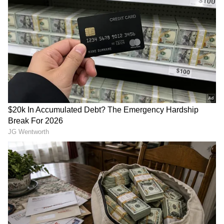
DOWNLOAD APP
RECOMMENDED STORIES