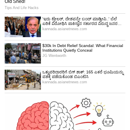
ಏನಿದು ಘಟನೆ:
ಹಿಜಾಬ್‌ ಸರಿಯಾಗಿ ಧರಿಸಿಲ್ಲ ಎಂಬ ಕಾರಣಕ್ಕೆ ಬಂಧಿಸಲ್ಪಟ್ಟಿದ್ದ
ಮಹ್ಸಾ ಅಮಿನಿ ಎಂಬ ಮಹಿಳೆ ಮೃತಪಟ್ಟಘಟನೆ ಇರಾನ್‌ನಲ್ಲಿ
ಭಾರೀ ಆಕ್ರೋಶಕ್ಕೆ ಕಾರಣವಾಗಿದ್ದು, ಸಾವಿರಾರು
ಮಹಿಳೆಯರು ಬೀದಿಗಿಳಿದು ಹಿಜಾಬ್‌ ವಿರುದ್ಧ ಪ್ರತಿಭಟನೆ
ಆರಂಭಿಸಿದ್ದಾರೆ. ಕಟ್ಟರ್‌ ಇಸ್ಲಾಂ ಸಂಪ್ರದಾಯ ಪಾಲನೆ
ಮಾಡುವ ಇರಾನ್‌ ದೇಶದಲ್ಲೂ ಮಹಿಳೆಯರು ಹಿಜಾಬ್‌