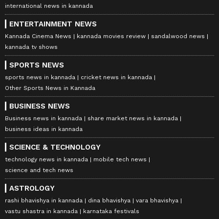
international news in kannada
ENTERTAINMENT NEWS
Kannada Cinema News
kannada movies review
sandalwood news
kannada tv shows
SPORTS NEWS
sports news in kannada
cricket news in kannada
Other Sports News in Kannada
BUSINESS NEWS
Business news in kannada
share market news in kannada
business ideas in kannada
SCIENCE & TECHNOLOGY
technology news in kannada
mobile tech news
science and tech news
ASTROLOGY
rashi bhavishya in kannada
dina bhavishya
vara bhavishya
vastu shastra in kannada
karnataka festivals