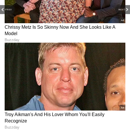
PREV
NEXT