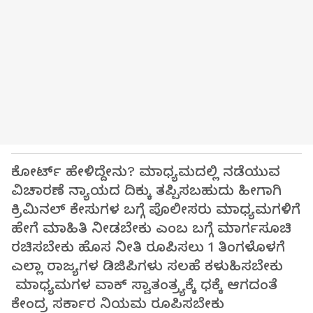
ಕೋರ್ಟ್‌ ಹೇಳಿದ್ದೇನು? ಮಾಧ್ಯಮದಲ್ಲಿ ನಡೆಯುವ
ವಿಚಾರಣೆ ನ್ಯಾಯದ ದಿಕ್ಕು ತಪ್ಪಿಸಬಹುದು ಹೀಗಾಗಿ
ಕ್ರಿಮಿನಲ್‌ ಕೇಸುಗಳ ಬಗ್ಗೆ ಪೊಲೀಸರು ಮಾಧ್ಯಮಗಳಿಗೆ
ಹೇಗೆ ಮಾಹಿತಿ ನೀಡಬೇಕು ಎಂಬ ಬಗ್ಗೆ ಮಾರ್ಗಸೂಚಿ
ರಚಿಸಬೇಕು ಹೊಸ ನೀತಿ ರೂಪಿಸಲು 1 ತಿಂಗಳೊಳಗೆ
ಎಲ್ಲಾ ರಾಜ್ಯಗಳ ಡಿಜಿಪಿಗಳು ಸಲಹೆ ಕಳುಹಿಸಬೇಕು
ಮಾಧ್ಯಮಗಳ ವಾಕ್‌ ಸ್ವಾತಂತ್ರ್ಯಕ್ಕೆ ಧಕ್ಕೆ ಆಗದಂತೆ
ಕೇಂದ್ರ ಸರ್ಕಾರ ನಿಯಮ ರೂಪಿಸಬೇಕು