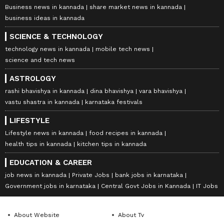
Business news in kannada
share market news in kannada
business ideas in kannada
SCIENCE & TECHNOLOGY
technology news in kannada
mobile tech news
science and tech news
ASTROLOGY
rashi bhavishya in kannada
dina bhavishya
vara bhavishya
vastu shastra in kannada
karnataka festivals
LIFESTYLE
Lifestyle news in kannada
food recipes in kannada
health tips in kannada
kitchen tips in kannada
EDUCATION & CAREER
job news in kannada
Private Jobs
bank jobs in karnataka
Government jobs in karnataka
Central Govt Jobs in Kannada
IT Jobs
About Website
About Tv