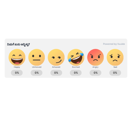
ಬಸ್‌ನ ಕ್ಯಾಮೆರಾದಲ್ಲಿ ಸೆರೆಯಾದ ದೃಶ್ಯಗಳು ವೈರಲ್ ಆದ
ಕೆಲವೇ ಗಂಟೆಗಳಲ್ಲಿ ಪೊಲೀಸರು ಆರೋಪಿಯನ್ನು ಹಿಡಿದಿದ್ದಾರೆ.
ಬಸ್‌ನಲ್ಲಿ ಪ್ರಯಾಣಿಸುತ್ತಿದ್ದ ಮಹಿಳೆ ತನ್ನ ಸ್ಟಾಪ್‌ನಲ್ಲಿ
ಇಳಿಯಲು ನಿಂತಿದ್ದಾಗ ರಾಧಾ ಈ ಕೃತ್ಯ ಎಸಗಿದ್ದಾಳೆ.
ಪ್ರಯಾಣಿಕರ ಪಕ್ಕ ಬಂದು ನಿಂತು, ಅವರ ಮೈಮೇಲೆ
ಒರಗಿಕೊಂಡಂತೆ ನಟಿಸಿ, ಯಾರಿಗೂ ಗೊತ್ತಾಗದಂತೆ ಕಳ್ಳತನ
ಮಾಡಿದ್ದಳು.
ABOUT THE AUTHOR
Sathish Kumar KH
SK
ವಿಜಯನಗರ ಜಿಲ್ಲೆ ಕಂದಗಲ್‌ಪುರ ಗ್ರಾಮದವನು ಮೂಲತಃ ಶಿಕ್ಷಕ.
ಆದರೆ, ಆಕರ್ಷಿಸಿದ್ದು ಪತ್ರಿಕೋದ್ಯಮ. ಎಂಟು ವರ್ಷಗಳಿಂದ
ಪ್ರಜಾವಾಣಿ, ವಿಜಯವಾಣಿ ನಂತರ ಇದೀಗ ಏಷ್ಯಾನೆಟ್ ಕನ್ನಡದಲ್ಲಿ
ಕಾರ್ಯನಿರ್ವಹಿಸುತ್ತಿದ್ದೇನೆ. ಕರ್ನಾಟಕ ರಾಜಕಾರಣ ನೆಚ್ಚಿನ ಕ್ಷೇತ್ರ.
ಕೇರಳ
ಡಿಜಿಟಲ್ ಮಾಧ್ಯಮಕ್ಕನುಗುಣವಾಗಿ ಶಿಕ್ಷಣ, ಆರೋಗ್ಯ, ಸಿನಿಮಾ
ವೈರಲ್ ಸುದ್ದಿ
ಕಳ್ಳತನ ಪ್ರಕರಣ
ಸುದ್ದಿಗಳನ್ನೂ ಬರೆಯುತ್ತೇನೆ. ಕ್ರಿಕೆಟ್, ಕೃಷಿ ಇಷ್ಟ. ಓದು ನೆಚ್ಚಿನ
ಹವ್ಯಾಸ.