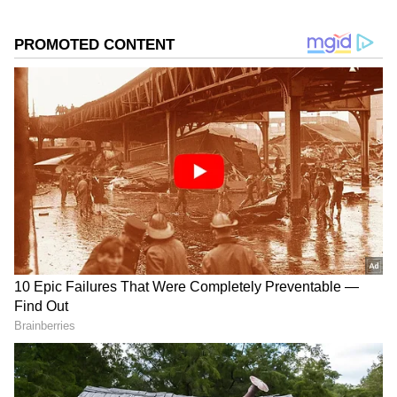
Related Articles
ಚಿಕ್ಕಮಗಳೂರು: ಮುತ್ತೋಡಿ ಅರಣ್ಯದಲ್ಲಿ ಹುಲಿ ಗಣನೆಗೆ
ಅಳವಡಿಸಿದ್ದ ಕ್ಯಾಮೆರಾ ಕಳ್ಳತನ, ಅರಣ್ಯ ಇಲಾಖೆಗೆ
ಹೊಡೆತ
DOWNLOAD APP
Belagavi: ಪತಿ ಮನೆಯಲ್ಲೇ ಕಳ್ಳತನ ಮಾಡಿ
ಪ್ರಿಯಕರನೊಂದಿಗೆ ತಗ್ಲಾಕೊಂಡ ನವವಿವಾಹಿತೆ
ಕರ್ನಾಟಕ, ಭಾರತ (
India News
) ಮತ್ತು ಜಗತ್ತಿನ