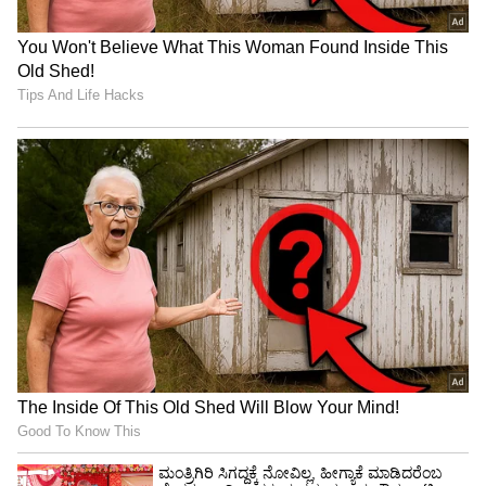
Trade Deal | Party Rounds