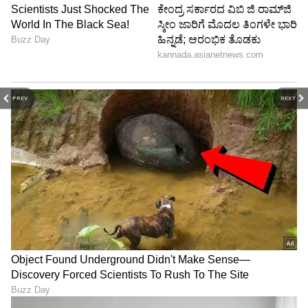
PREV
NEXT