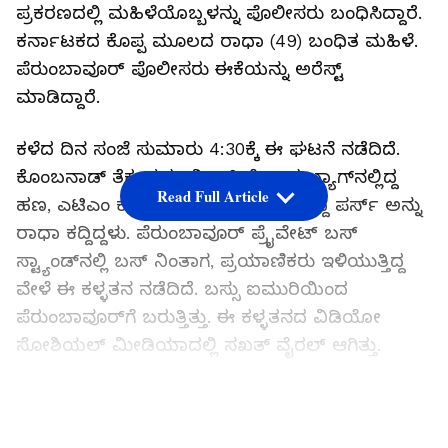
ಪ್ರಕರಣದಲ್ಲಿ ಮಹಿಳೆಯೊಬ್ಬಳನ್ನು ಪೊಲೀಸರು ಬಂಧಿಸಿದ್ದಾರೆ.
ಕರ್ನಾಟಕದ ಕೊಪ್ಪ ಮೂಲದ ರಾಧಾ (49) ಬಂಧಿತ ಮಹಿಳೆ.
ಪೆರುಂಬಾವೂರ್ ಪೊಲೀಸರು ಈಕೆಯನ್ನು ಅರೆಸ್ಟ್
ಮಾಡಿದ್ದಾರೆ.
ಕಳೆದ ದಿನ ಸಂಜೆ ಸುಮಾರು 4:30ಕ್ಕೆ ಈ ಘಟನೆ ನಡೆದಿದೆ.
ಕೊಂಬನಾಡ್ ತೆಕ್ಕುಪುರಂ ನಿವಾಸಿಯೊಬ್ಬರ ಬ್ಯಾಗ್‌ನಲ್ಲಿದ್ದ
Read Full Article
ಹಣ, ಎಟಿಎಂ ಕಾರ್ಡ್ ಮತ್ತು ಪೆನ್‌ಡ್ರೈವ್ ಇದ್ದ ಪರ್ಸ್ ಅನ್ನು
ರಾಧಾ ಕದ್ದಿದ್ದಳು. ಪೆರುಂಬಾವೂರ್ ಪ್ರೈವೇಟ್ ಬಸ್
ಸ್ಟ್ಯಾಂಡ್‌ನಲ್ಲಿ ಬಸ್ ನಿಂತಾಗ, ಪ್ರಯಾಣಿಕರು ಇಳಿಯುತ್ತಿದ್ದ
ವೇಳೆ ಈ ಕಳ್ಳತನ ನಡೆದಿದೆ. ಬಸ್ಸು ಐಮುರಿಯಿಂದ
ಪೆರುಂಬಾವೂರ್‌ಗೆ ಬರುತ್ತಿತ್ತು. ಈ ಕಳ್ಳತನದ ವಿಡಿಯೋ
ಸೋಶಿಯಲ್ ಮೀಡಿಯಾದಲ್ಲಿ ಸಖತ್ ವೈರಲ್ ಆಗಿತ್ತು.
ಬಸ್ ಇಳಿಯುವ ಮುನ್ನ ಕಳ್ಳತನ ಮಾಡಿ ಪರಾರಿ
LATEST VIDEOS