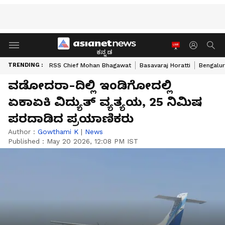
ಕನ್ನಡ
TRENDING :
RSS Chief Mohan Bhagawat
Basavaraj Horatti
Bengalur
ವಡೋದರಾ-ದಿಲ್ಲಿ ಇಂಡಿಗೋದಲ್ಲಿ
ಏಕಾಏಕಿ ವಿದ್ಯುತ್‌ ವ್ಯತ್ಯಯ, 25 ನಿಮಿಷ
ಪರದಾಡಿದ ಪ್ರಯಾಣಿಕರು
Author :
Gowthami K
|
News
Published :
May 20 2026, 12:08 PM IST