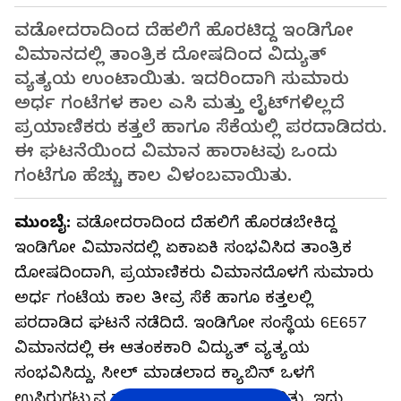
ವಡೋದರಾದಿಂದ ದೆಹಲಿಗೆ ಹೊರಟಿದ್ದ ಇಂಡಿಗೋ
ವಿಮಾನದಲ್ಲಿ ತಾಂತ್ರಿಕ ದೋಷದಿಂದ ವಿದ್ಯುತ್
ವ್ಯತ್ಯಯ ಉಂಟಾಯಿತು. ಇದರಿಂದಾಗಿ ಸುಮಾರು
ಅರ್ಧ ಗಂಟೆಗಳ ಕಾಲ ಎಸಿ ಮತ್ತು ಲೈಟ್‌ಗಳಿಲ್ಲದೆ
ಪ್ರಯಾಣಿಕರು ಕತ್ತಲೆ ಹಾಗೂ ಸೆಕೆಯಲ್ಲಿ ಪರದಾಡಿದರು.
ಈ ಘಟನೆಯಿಂದ ವಿಮಾನ ಹಾರಾಟವು ಒಂದು
ಗಂಟೆಗೂ ಹೆಚ್ಚು ಕಾಲ ವಿಳಂಬವಾಯಿತು.
ಮುಂಬೈ:
ವಡೋದರಾದಿಂದ ದೆಹಲಿಗೆ ಹೊರಡಬೇಕಿದ್ದ
ಇಂಡಿಗೋ ವಿಮಾನದಲ್ಲಿ ಏಕಾಏಕಿ ಸಂಭವಿಸಿದ ತಾಂತ್ರಿಕ
ದೋಷದಿಂದಾಗಿ, ಪ್ರಯಾಣಿಕರು ವಿಮಾನದೊಳಗೆ ಸುಮಾರು
ಅರ್ಧ ಗಂಟೆಯ ಕಾಲ ತೀವ್ರ ಸೆಕೆ ಹಾಗೂ ಕತ್ತಲಲ್ಲಿ
ಪರದಾಡಿದ ಘಟನೆ ನಡೆದಿದೆ. ಇಂಡಿಗೋ ಸಂಸ್ಥೆಯ 6E657
ವಿಮಾನದಲ್ಲಿ ಈ ಆತಂಕಕಾರಿ ವಿದ್ಯುತ್ ವ್ಯತ್ಯಯ
ಸಂಭವಿಸಿದ್ದು, ಸೀಲ್ ಮಾಡಲಾದ ಕ್ಯಾಬಿನ್ ಒಳಗೆ
ಉಸಿರುಗಟ್ಟುವ ವಾತಾವರಣ ನಿರ್ಮಾಣವಾಗಿತ್ತು. ಇದು