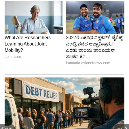
PREV
NEXT