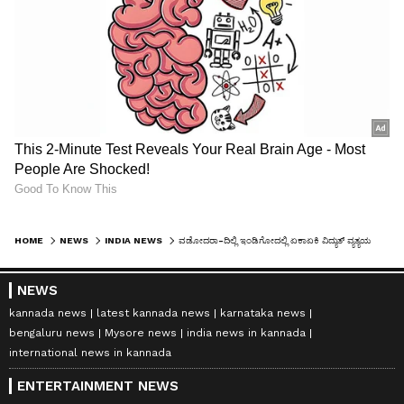
HOME
NEWS
INDIA NEWS
ವಡೋದರಾ-ದಿಲ್ಲಿ ಇಂಡಿಗೋದಲ್ಲಿ ಏಕಾಏಕಿ ವಿದ್ಯುತ್‌ ವ್ಯತ್ಯಯ, 25 ನಿಮಿಷ ಪರದಾಡಿದ ಪ್ರಯಾಣಿಕರು
NEWS
kannada news
latest kannada news
karnataka news
bengaluru news
Mysore news
india news in kannada
international news in kannada
ENTERTAINMENT NEWS