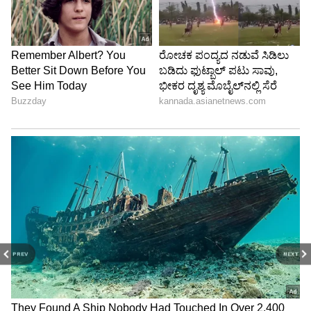
PREV
NEXT