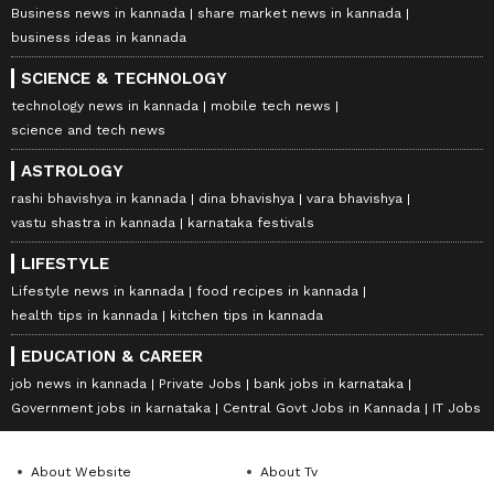
Business news in kannada
share market news in kannada
business ideas in kannada
SCIENCE & TECHNOLOGY
technology news in kannada
mobile tech news
science and tech news
ASTROLOGY
rashi bhavishya in kannada
dina bhavishya
vara bhavishya
vastu shastra in kannada
karnataka festivals
LIFESTYLE
Lifestyle news in kannada
food recipes in kannada
health tips in kannada
kitchen tips in kannada
EDUCATION & CAREER
job news in kannada
Private Jobs
bank jobs in karnataka
Government jobs in karnataka
Central Govt Jobs in Kannada
IT Jobs
About Website
About Tv