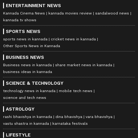
ENTERTAINMENT NEWS
Kannada Cinema News
kannada movies review
sandalwood news
kannada tv shows
SPORTS NEWS
sports news in kannada
cricket news in kannada
Other Sports News in Kannada
BUSINESS NEWS
Business news in kannada
share market news in kannada
business ideas in kannada
SCIENCE & TECHNOLOGY
technology news in kannada
mobile tech news
science and tech news
ASTROLOGY
rashi bhavishya in kannada
dina bhavishya
vara bhavishya
vastu shastra in kannada
karnataka festivals
LIFESTYLE