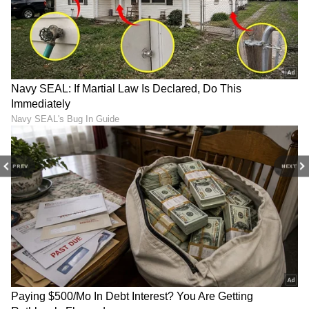
PREV
NEXT