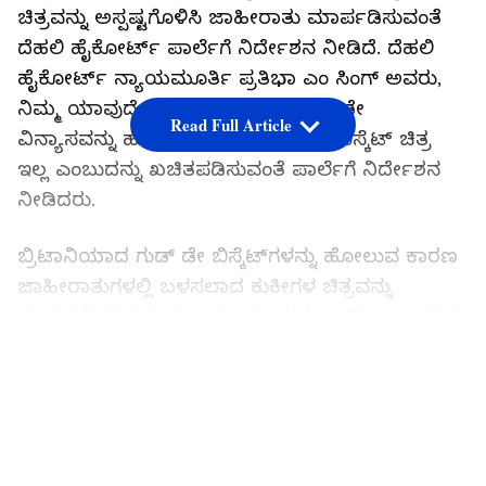
ಚಿತ್ರವನ್ನು ಅಸ್ಪಷ್ಟಗೊಳಿಸಿ ಜಾಹೀರಾತು ಮಾರ್ಪಡಿಸುವಂತೆ
ದೆಹಲಿ ಹೈಕೋರ್ಟ್ ಪಾರ್ಲೆಗೆ ನಿರ್ದೇಶನ ನೀಡಿದೆ. ದೆಹಲಿ
ಹೈಕೋರ್ಟ್‌ ನ್ಯಾಯಮೂರ್ತಿ ಪ್ರತಿಭಾ ಎಂ ಸಿಂಗ್ ಅವರು,
ನಿಮ್ಮ ಯಾವುದೇ ಜಾಹೀರಾತುಗಳಲ್ಲಿ ಗುಡ್ ಡೇ
Read Full Article
ವಿನ್ಯಾಸವನ್ನು ಹೋಲುವ ಯಾವುದೇ ಕುಕೀ ಬಿಸ್ಕೆಟ್‌ ಚಿತ್ರ
ಇಲ್ಲ ಎಂಬುದನ್ನು ಖಚಿತಪಡಿಸುವಂತೆ ಪಾರ್ಲೆಗೆ ನಿರ್ದೇಶನ
ನೀಡಿದರು.
ಬ್ರಿಟಾನಿಯಾದ ಗುಡ್ ಡೇ ಬಿಸ್ಕೆಟ್‌ಗಳನ್ನು ಹೋಲುವ ಕಾರಣ
ಜಾಹೀರಾತುಗಳಲ್ಲಿ ಬಳಸಲಾದ ಕುಕೀಗಳ ಚಿತ್ರವನ್ನು
ಮಸುಕುಗೊಳಿಸುವ ಮೂಲಕ ತನ್ನ ಎರಡು ಜಾಹೀರಾತುಗಳನ್ನು
ಮಾರ್ಪಡಿಸುವಂತೆ ದೆಹಲಿ ಹೈಕೋರ್ಟ್ ಪಾರ್ಲೆ ಬಿಸ್ಕೆಟ್‌
LATEST VIDEOS
ಸಂಸ್ಥೆಗೆ ಆದೇಶ ನೀಡಿದೆ. ನಿರ್ದೇಶಿಸಿದೆ. ಮೇ 1 ರಿಂದ
ಯಾವುದೇ ಆನ್‌ಲೈನ್ ಪ್ಲಾಟ್‌ಫಾರ್ಮ್‌ನಲ್ಲಿ ತೋರಿಸಲಾಗುವ
ಜಾಹೀರಾತುಗಳಲ್ಲಿ ಗುಡ್ ಡೇ ಬಿಸ್ಕೆಟ್‌ಗಳನ್ನು ಹೋಲುವ ಕುಕೀ
ಚಿತ್ರವು ಇನ್ನು ಮುಂದೆ ಗೋಚರಿಸದಂತೆ ಎರಡು ವಾರಗಳಲ್ಲಿ