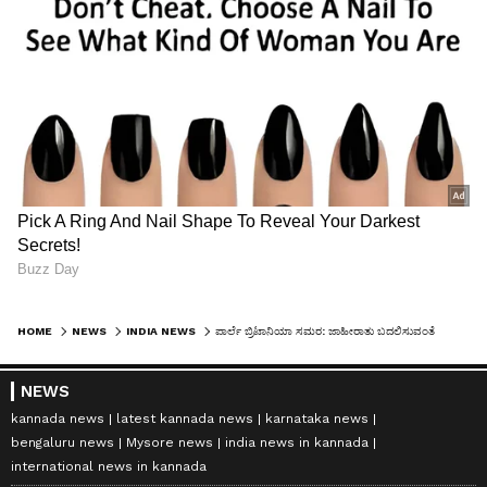
HOME
NEWS
INDIA NEWS
ಪಾರ್ಲೆ ಬ್ರಿಟಾನಿಯಾ ಸಮರ: ಜಾಹೀರಾತು ಬದಲಿಸುವಂತೆ ಪಾರ್ಲೆಗೆ ಹೈಕೋರ್ಟ್ ಆದೇಶ
NEWS
kannada news
latest kannada news
karnataka news
bengaluru news
Mysore news
india news in kannada
international news in kannada