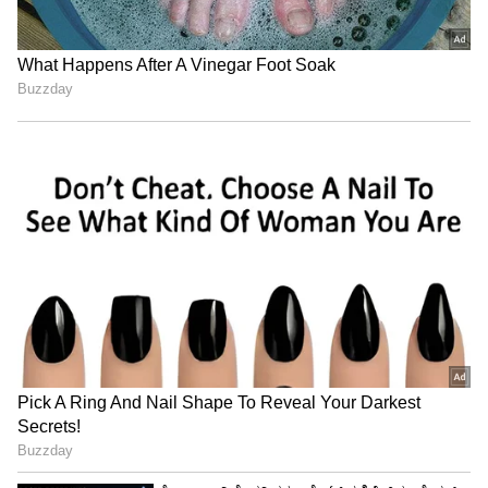
ಮರುಕಳಿಸಬಾರದು. ಇದಕ್ಕೆ ಕಠಿಣ ಕ್ರಮದ ಅಗತ್ಯವಿದೆ ಎಂದು
ಆಗ್ರಹಿಸಿದ್ದಾರೆ.