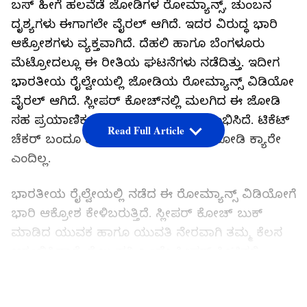
ಬಸ್ ಹೀಗೆ ಹಲವೆಡೆ ಜೋಡಿಗಳ ರೋಮ್ಯಾನ್ಸ್, ಚುಂಬನ
ದೃಶ್ಯಗಳು ಈಗಾಗಲೇ ವೈರಲ್ ಆಗಿದೆ. ಇದರ ವಿರುದ್ಧ ಭಾರಿ
ಆಕ್ರೋಶಗಳು ವ್ಯಕ್ತವಾಗಿದೆ. ದೆಹಲಿ ಹಾಗೂ ಬೆಂಗಳೂರು
ಮೆಟ್ರೋದಲ್ಲೂ ಈ ರೀತಿಯ ಘಟನೆಗಳು ನಡೆದಿತ್ತು. ಇದೀಗ
ಭಾರತೀಯ ರೈಲ್ವೇಯಲ್ಲಿ ಜೋಡಿಯ ರೋಮ್ಯಾನ್ಸ್ ವಿಡಿಯೋ
ವೈರಲ್ ಆಗಿದೆ. ಸ್ಲೀಪರ್ ಕೋಚ್‌ನಲ್ಲಿ ಮಲಗಿದ ಈ ಜೋಡಿ
ಸಹ ಪ್ರಯಾಣಿಕರ ಮುಂದೆ ಚುಂಬಿಸಲು ಆರಂಭಿಸಿದೆ. ಟಿಕೆಟ್
Read Full Article
ಚೆಕರ್ ಬಂದೂ ವಾರ್ನಿಂಗ್ ನೀಡಿದರೂ ಈ ಜೋಡಿ ಕ್ಯಾರೇ
ಎಂದಿಲ್ಲ.
ಭಾರತೀಯ ರೈಲ್ವೇಯಲ್ಲಿ ನಡೆದ ಈ ರೋಮ್ಯಾನ್ಸ್ ವಿಡಿಯೋಗೆ
ಭಾರಿ ಆಕ್ರೋಶ ಕೇಳಿಬರುತ್ತಿದೆ. ಸ್ಲೀಪರ್ ಕೋಚ್ ಬುಕ್
ಮಾಡಿದ ಯುವಕ ಹಾಗೂ ಯುವತಿ ನೇರವಾಗಿ ತಮ್ಮ ಕೆಲಸ
ಆರಂಭಿಸಿದ್ದಾರೆ. ರೈಲು ಹತ್ತಿ ಒಂದೇ ಸ್ಲೀಪರ್ ಸೀಟಿನಲ್ಲಿ
ಮಲಗಿದ ಈ ಜೋಡಿ ರೋಮ್ಯಾನ್ಸ್ ಆರಂಭಿಸಿದ್ದಾರೆ. ಒಬ್ಬರು
LATEST VIDEOS
ಮಲಗುವ ಸ್ಲೀಪಿಂಗ್ ಸೀಟಿನಲ್ಲಿ ಇಬ್ಬರು ಮಲಗಿದ್ದಾರೆ.ಸ್ಲೀಪರ್