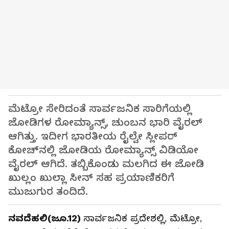
ಮೆಟ್ರೋ ಸೇರಿದಂತೆ ಸಾರ್ವಜನಿಕ ಸಾರಿಗೆಯಲ್ಲಿ
ಜೋಡಿಗಳ ರೋಮ್ಯಾನ್ಸ್, ಚುಂಬನ ಭಾರಿ ವೈರಲ್
ಆಗಿತ್ತು. ಇದೀಗ ಭಾರತೀಯ ರೈಲ್ವೇ ಸ್ಲೀಪರ್
ಕೋಚ್‌ನಲ್ಲಿ ಜೋಡಿಯ ರೋಮ್ಯಾನ್ಸ್ ವಿಡಿಯೋ
ವೈರಲ್ ಆಗಿದೆ. ತಬ್ಬಿಕೊಂಡು ಮಲಗಿದ ಈ ಜೋಡಿ
ಖುಲ್ಲಂ ಖುಲ್ಲಾ ಸೀನ್ ಸಹ ಪ್ರಯಾಣಿಕರಿಗೆ
ಮುಜುಗುರ ತಂದಿದೆ.
ನವದೆಹಲಿ(ಜೂ.12)
ಸಾರ್ವಜನಿಕ ಪ್ರದೇಶಲ್ಲಿ, ಮೆಟ್ರೋ,