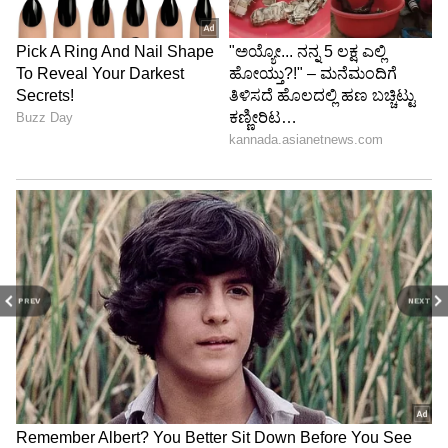
PREV
NEXT