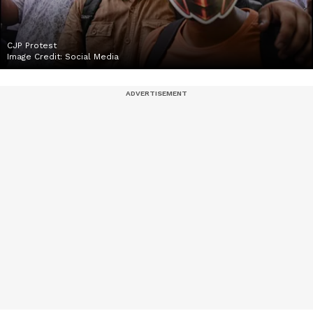
CJP Protest
Image Credit:
Social Media