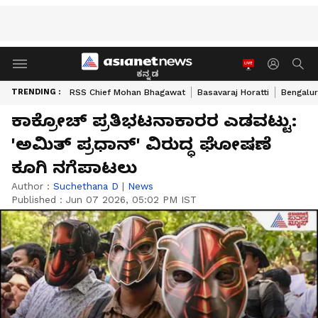
ಕನ್ನಡ
TRENDING :
RSS Chief Mohan Bhagawat
Basavaraj Horatti
Bengalur
ಕಾಕ್ರೋಚ್​ ಪ್ರತಿಭಟನಾಕಾರರ ಎಡವಟ್ಟು:
'ಅಮಿತ್​ ಪ್ರಧಾನ್'​ ವಿರುದ್ಧ ಘೋಷಣೆ
ಕೂಗಿ ನಗೆಪಾಟಲು
Author :
Suchethana D
|
News
Published :
Jun 07 2026, 05:02 PM IST