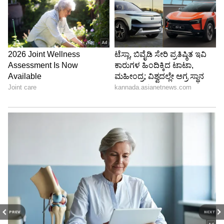
PREV
NEXT