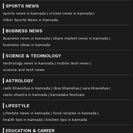
SPORTS NEWS
sports news in kannada
cricket news in kannada
Other Sports News in Kannada
BUSINESS NEWS
Business news in kannada
share market news in kannada
business ideas in kannada
SCIENCE & TECHNOLOGY
technology news in kannada
mobile tech news
science and tech news
ASTROLOGY
rashi bhavishya in kannada
dina bhavishya
vara bhavishya
vastu shastra in kannada
karnataka festivals
LIFESTYLE
Lifestyle news in kannada
food recipes in kannada
health tips in kannada
kitchen tips in kannada
EDUCATION & CAREER