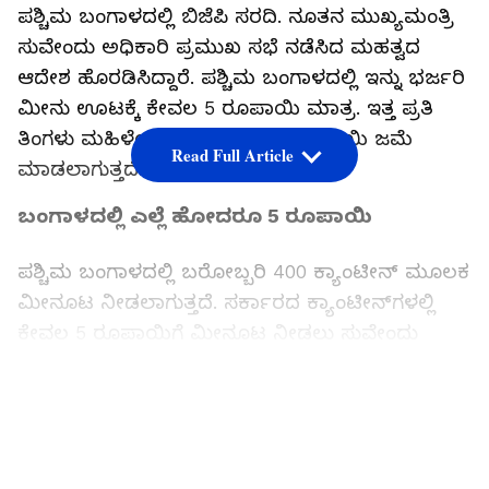
ಪಶ್ಚಿಮ ಬಂಗಾಳದಲ್ಲಿ ಬಿಜೆಪಿ ಸರದಿ. ನೂತನ ಮುಖ್ಯಮಂತ್ರಿ
ಸುವೇಂದು ಅಧಿಕಾರಿ ಪ್ರಮುಖ ಸಭೆ ನಡೆಸಿದ ಮಹತ್ವದ
ಆದೇಶ ಹೊರಡಿಸಿದ್ದಾರೆ. ಪಶ್ಚಿಮ ಬಂಗಾಳದಲ್ಲಿ ಇನ್ನು ಭರ್ಜರಿ
ಮೀನು ಊಟಕ್ಕೆ ಕೇವಲ 5 ರೂಪಾಯಿ ಮಾತ್ರ. ಇತ್ತ ಪ್ರತಿ
ತಿಂಗಳು ಮಹಿಳೆಯರ ಖಾತೆಗೆ 3000 ರೂಪಾಯಿ ಜಮೆ
Read Full Article
ಮಾಡಲಾಗುತ್ತದೆ.
ಬಂಗಾಳದಲ್ಲಿ ಎಲ್ಲೆ ಹೋದರೂ 5 ರೂಪಾಯಿ
ಪಶ್ಚಿಮ ಬಂಗಾಳದಲ್ಲಿ ಬರೋಬ್ಬರಿ 400 ಕ್ಯಾಂಟೀನ್ ಮೂಲಕ
ಮೀನೂಟ ನೀಡಲಾಗುತ್ತದೆ. ಸರ್ಕಾರದ ಕ್ಯಾಂಟೀನ್‌ಗಳಲ್ಲಿ
ಕೇವಲ 5 ರೂಪಾಯಿಗೆ ಮೀನೂಟ ನೀಡಲು ಸುವೇಂದು
ಅಧಿಕಾರಿ ಆದೇಶಿಸಿದ್ದಾರೆ. ಇದರಿಂದ ಬಡವರು ,
ಜನಸಾಮಾನ್ಯರಿಗೆ ಅತೀ ಕಡಿಮೆ ದರದಲ್ಲಿ ಮೀನೂಟ
LATEST VIDEOS
ಲಭ್ಯವಾಗಲಿದೆ. ಮೀನೂಟದಲ್ಲಿ ಕನಿಷ್ಠ 2 ಮೀನು ಇರಲಿದೆ.