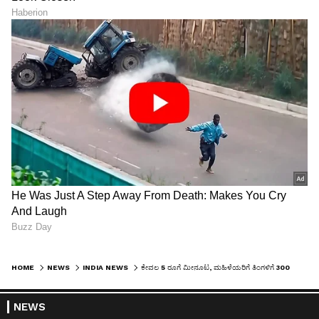
HOME
NEWS
INDIA NEWS
ಕೇವಲ 5 ರೂಗೆ ಮೀನೂಟ, ಮಹಿಳೆಯರಿಗೆ ತಿಂಗಳಿಗೆ 3000 ರೂ, ಬಂಗಾಳದಲ್ಲಿ ಬಿಜೆಪಿ ಬಂಪರ್
NEWS