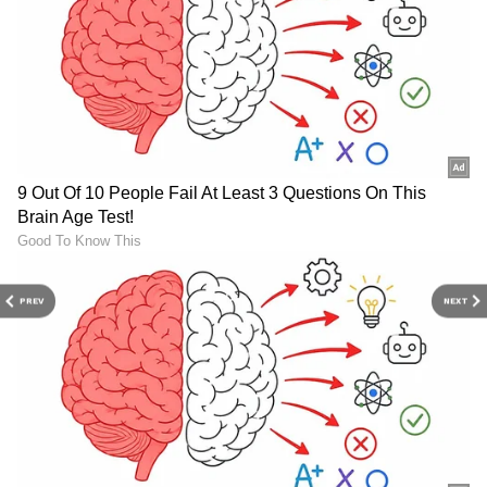
PREV
NEXT