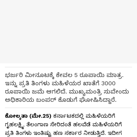
ಭರ್ಜರಿ ಮೀನೂಟಕ್ಕೆ ಕೇವಲ 5 ರೂಪಾಯಿ ಮಾತ್ರ.
ಇನ್ನು ಪ್ರತಿ ತಿಂಗಳು ಮಹಿಳೆಯರ ಖಾತೆಗೆ 3000
ರೂಪಾಯಿ ಜಮೆ ಆಗಲಿದೆ. ಮುಖ್ಯಮಂತ್ರಿ ಸುವೇಂದು
ಅಧಿಕಾರಿಯ ಬಂಪರ್ ಕೊಡುಗೆ ಘೋಷಿಸಿದ್ದಾರೆ.
ಕೋಲ್ಕತಾ (ಮೇ.25)
ಕರ್ನಾಟಕದಲ್ಲಿ ಮಹಿಳೆಯರಿಗೆ
ಗೃಹಲಕ್ಷ್ಮಿ, ತೆಲಂಗಾಣ ಸೇರಿದಂತೆ ಹಲವೆಡೆ ಮಹಿಳೆಯರಿಗೆ
ಪ್ರತಿ ತಿಂಗಳು ಇಂತಿಷ್ಟು ಹಣ ಸರ್ಕಾರ ನೀಡುತ್ತಿದೆ. ಇದೀಗ