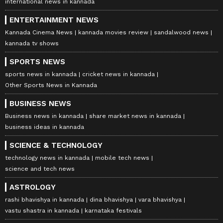
international news in kannada
ENTERTAINMENT NEWS
Kannada Cinema News
kannada movies review
sandalwood news
kannada tv shows
SPORTS NEWS
sports news in kannada
cricket news in kannada
Other Sports News in Kannada
BUSINESS NEWS
Business news in kannada
share market news in kannada
business ideas in kannada
SCIENCE & TECHNOLOGY
technology news in kannada
mobile tech news
science and tech news
ASTROLOGY
rashi bhavishya in kannada
dina bhavishya
vara bhavishya
vastu shastra in kannada
karnataka festivals