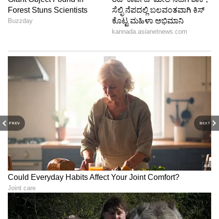
PREV
NEXT