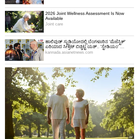
ಅಮೃತಪಾಲ್ ಸಿಂಗ್ ಪ್ರಮಾಣವಚನ ಸ್ವೀಕರಿಸಿದ ಬಳಿಕ
ಮಾತನಾಡಿದ್ದ ಅವರ ತಾಯಿ, ಪಂಜಾಬಿನ ಯುವಕರ ಕುರಿತು
ಮಾತನಾಡಿದ್ರೆ ಖಲಿಸ್ತಾನಿ ಸಮರ್ಥಕರಾಗಲ್ಲ. ಮಗ ಖಲಿಸ್ತಾನಿ
ಸಮರ್ಥಕ ಅಲ್ಲ. ಪಂಜಾಬ್ ಮತ್ತು ಇಲ್ಲಿಯ ಯುವಕರ ಬಗ್ಗೆ
ಮಾತನಾಡಿದವರು ಖಲೀಸ್ತಾನಿಗಳು ಆಗ್ತಾರಾ? ಮಗ
ಸಂವಿಧಾನ ಪ್ರಕಾರವಾಗಿ ಚುನಾವಣೆ ಎದುರಿಸಿ ಗೆದ್ದು
ಸಂಸದನಾಗಿ ಪ್ರಮಾಣವಚನ ಸ್ವೀಕರಿಸಿದ್ದಾರೆ. ಹಾಗಾಗಿ
ಆತನನ್ನು ಖಲೀಸ್ತಾನಿ ಎಂದು ಕರೆಯಬಾರದು ಎಂದು
ಹೇಳಿದ್ದರು.