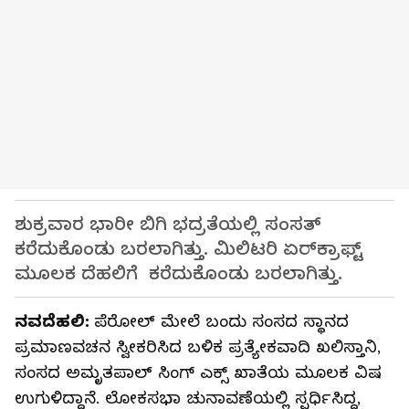
ಶುಕ್ರವಾರ ಭಾರೀ ಬಿಗಿ ಭದ್ರತೆಯಲ್ಲಿ ಸಂಸತ್
ಕರೆದುಕೊಂಡು ಬರಲಾಗಿತ್ತು. ಮಿಲಿಟರಿ ಏರ್‌ಕ್ರಾಫ್ಟ್
ಮೂಲಕ ದೆಹಲಿಗೆ ಕರೆದುಕೊಂಡು ಬರಲಾಗಿತ್ತು.
ನವದೆಹಲಿ:
ಪೆರೋಲ್ ಮೇಲೆ ಬಂದು ಸಂಸದ ಸ್ಥಾನದ
ಪ್ರಮಾಣವಚನ ಸ್ವೀಕರಿಸಿದ ಬಳಿಕ ಪ್ರತ್ಯೇಕವಾದಿ ಖಲಿಸ್ತಾನಿ,
ಸಂಸದ ಅಮೃತಪಾಲ್ ಸಿಂಗ್ ಎಕ್ಸ್ ಖಾತೆಯ ಮೂಲಕ ವಿಷ
ಉಗುಳಿದ್ದಾನೆ. ಲೋಕಸಭಾ ಚುನಾವಣೆಯಲ್ಲಿ ಸ್ಪರ್ಧಿಸಿದ್ದ,