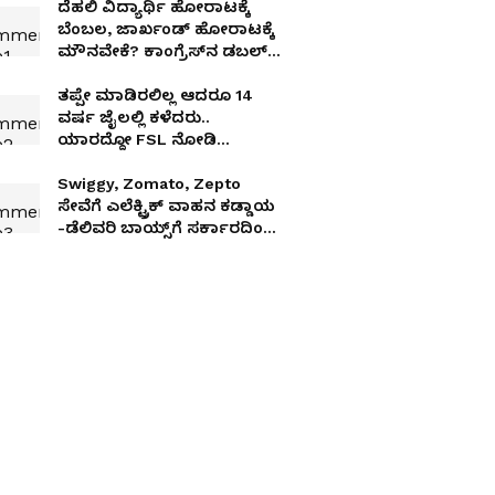
ದೆಹಲಿ ವಿದ್ಯಾರ್ಥಿ ಹೋರಾಟಕ್ಕೆ
ಬೆಂಬಲ, ಜಾರ್ಖಂಡ್ ಹೋರಾಟಕ್ಕೆ
ಮೌನವೇಕೆ? ಕಾಂಗ್ರೆಸ್‌ನ ಡಬಲ್
ಸ್ಟ್ಯಾಂಡರ್ಡ್‌ಗೆ ಬಿಜೆಪಿ ಕಿಡಿ
ತಪ್ಪೇ ಮಾಡಿರಲಿಲ್ಲ ಆದರೂ 14
ವರ್ಷ ಜೈಲಲ್ಲಿ ಕಳೆದರು..
ಯಾರದ್ದೋ FSL ನೋಡಿ
ಜೀವಾವಧಿ ಶಿಕ್ಷೆ ಪ್ರಕಟಿಸಿದ್ದ
ಕೋರ್ಟ್‌!
Swiggy, Zomato, Zepto
ಸೇವೆಗೆ ಎಲೆಕ್ಟ್ರಿಕ್ ವಾಹನ ಕಡ್ಡಾಯ
-ಡೆಲಿವರಿ ಬಾಯ್ಸ್‌ಗೆ ಸರ್ಕಾರದಿಂದ
ಗುಡ್‌ನ್ಯೂಸ್