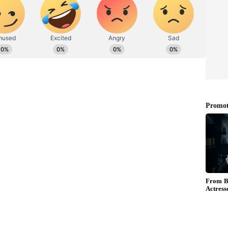
ಂದು ಅಧಿಕಾರಿಗಳು ತಿಳಿಸಿದ್ದಾರೆ.
ಜಯವಾಣಿ, ಸ್ಟಾರ್‌ ಸ್ಪೋರ್ಟ್ಸ್‌ನಲ್ಲಿ ಕೆಲಸ ಮಾಡಿದ್ದೇನೆ. ಓದು,
್ನೂ ಪತ್ತೆಯಾಗಿಲ್ಲ 29 ಮೃತದೇಹದ ಗುರುತು!