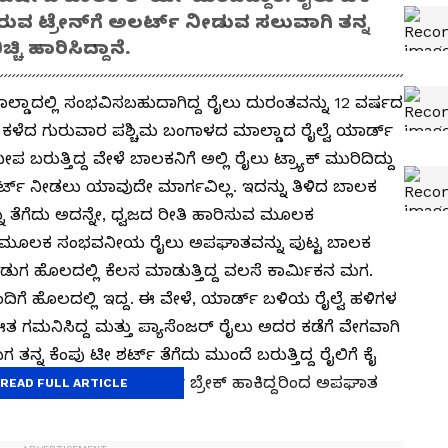
ಿರುವ ಟ್ರೇನ್‌ಗೆ ಅಲರ್ಟ್‌ ನೀಡುವ ಸಲುವಾಗಿ ತನ್ನ
ಿ ಹಾರಿಸಿದ್ದಾನೆ.
್ಡಾದಲ್ಲಿ ಸಂಭವಿಸಬಹುದಾಗಿದ್ದ ರೈಲು ದುರಂತವನ್ನು 12 ವರ್ಷದ
ನೆ. ಕಳೆದ ಗುರುವಾರ ಪಶ್ಚಿಮ ಬಂಗಾಳದ ಮಾಲ್ಡಾದ ರೈಲ್ವೆ ಯಾರ್ಡ್
ರುತ್ತಿದ್ದ ವೇಳೆ ಬಾಲಕನಿಗೆ ಅಲ್ಲಿ ರೈಲು ಟ್ರ್ಯಾಕ್‌ ಮುರಿದಿದ್ದು
ಅಲರ್ಟ್‌ ನೀಡಲು ಯಾವುದೇ ಮಾರ್ಗವಿಲ್ಲ. ಇದನ್ನು ತಿಳಿದ ಬಾಲಕ
್ನು ತೆಗೆದು ಅದನ್ನೇ, ಧ್ವಜದ ರೀತಿ ಹಾರಿಸುವ ಮೂಲಕ
ೆ. ಆ ಮೂಲಕ ಸಂಭವನೀಯ ರೈಲು ಅಪಘಾತವನ್ನು ಪುಟ್ಟ ಬಾಲಕ
ುಡುಗ ಹೊಲದಲ್ಲಿ ಕೆಲಸ ಮಾಡುತ್ತಿದ್ದ ವಲಸೆ ಕಾರ್ಮಿಕನ ಮಗ.
ಗೆ ಹೊಲದಲ್ಲಿ ಇದ್ದ. ಈ ವೇಳೆ, ಯಾರ್ಡ್ ಬಳಿಯ ರೈಲ್ವೆ ಹಳಿಗಳ
 ಗಮನಿಸಿದ್ದ ಮತ್ತು ಪ್ಯಾಸೆಂಜರ್ ರೈಲು ಅದರ ಕಡೆಗೆ ವೇಗವಾಗಿ
 ತನ್ನ ಕೆಂಪು ಟೀ ಶರ್ಟ್ ತೆಗೆದು ಮುಂದೆ ಬರುತ್ತಿದ್ದ ರೈಲಿಗೆ ಕೈ
ಸಿಗ್ನಲ್ ಗುರುತಿಸಿ ತುರ್ತು ಬ್ರೇಕ್ ಹಾಕಿದ್ದರಿಂದ ಅಪಘಾತ
READ FULL ARTICLE