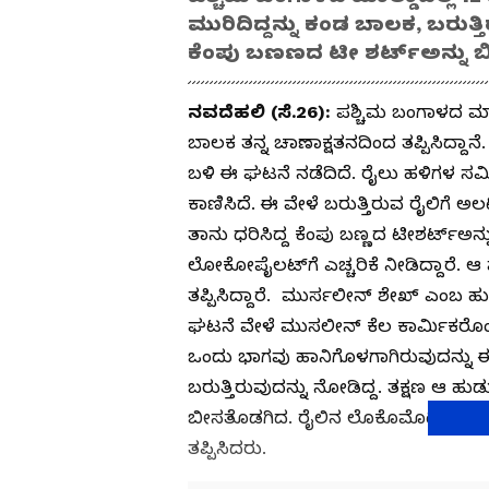
ಮುರಿದಿದ್ದನ್ನು ಕಂಡ ಬಾಲಕ, ಬರುತ್ತ
ಕೆಂಪು ಬಣಣದ ಟೀ ಶರ್ಟ್‌ಅನ್ನು ಬಿಚ್ಚ
ನವದೆಹಲಿ (ಸೆ.26):
ಪಶ್ಚಿಮ ಬಂಗಾಳದ ಮಾಲ
ಬಾಲಕ ತನ್ನ ಚಾಣಾಕ್ಷತನದಿಂದ ತಪ್ಪಿಸಿದ್ದಾ
ಬಳಿ ಈ ಘಟನೆ ನಡೆದಿದೆ. ರೈಲು ಹಳಿಗಳ ಸಮೀಪ ಬ
ಕಾಣಿಸಿದೆ. ಈ ವೇಳೆ ಬರುತ್ತಿರುವ ರೈಲಿಗೆ 
ತಾನು ಧರಿಸಿದ್ದ ಕೆಂಪು ಬಣ್ಣದ ಟೀಶರ್ಟ್‌ಅನ
ಲೋಕೋಪೈಲಟ್‌ಗೆ ಎಚ್ಚರಿಕೆ ನೀಡಿದ್ದಾರ
ತಪ್ಪಿಸಿದ್ದಾರೆ. ಮುರ್ಸಲೀನ್ ಶೇಖ್ ಎಂಬ ಹ
ಘಟನೆ ವೇಳೆ ಮುಸಲೀನ್ ಕೆಲ ಕಾರ್ಮಿಕರೊಂದಿ
ಒಂದು ಭಾಗವು ಹಾನಿಗೊಳಗಾಗಿರುವುದನ್ನು ಈತ
ಬರುತ್ತಿರುವುದನ್ನು ನೋಡಿದ್ದ. ತಕ್ಷಣ ಆ ಹುಡುಗ
ಬೀಸತೊಡಗಿದ. ರೈಲಿನ ಲೊಕೊಮೊಟಿವ್ ಪೈಲಟ್ 
ತಪ್ಪಿಸಿದರು.