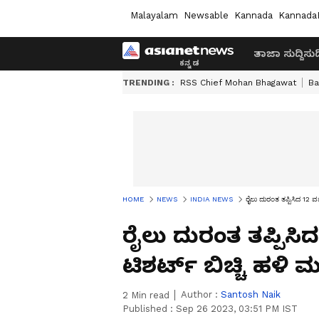
Malayalam
Newsable
Kannada
Kannada
ತಾಜಾ ಸುದ್ದಿ
ಸುದ್
TRENDING :
RSS Chief Mohan Bhagawat
Ba
HOME
NEWS
INDIA NEWS
ರೈಲು ದುರಂತ ತಪ್ಪಿಸಿದ 12 ವರ
ರೈಲು ದುರಂತ ತಪ್ಪಿಸಿ
ಟಿಶರ್ಟ್‌ ಬಿಚ್ಚಿ ಹಳಿ ಮ
Author :
Santosh Naik
2
Min read
Published :
Sep 26 2023, 03:51 PM IST