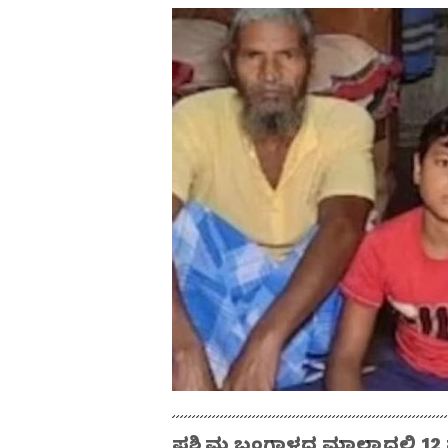
ಪಶ್ಚಿಮ ಬಂಗಾಳದ ಮಾಲ್ಡಾದಲ್ಲಿ 12