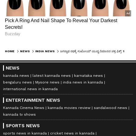
HOME
NEWS
INDIA NEWS
ಜಗನ್ನಾಥ ರಥಕ್ಕೆ ಸುಖೋಯ್‌ ಯುದ್ಧ ವಿಮಾನದ ಚಕ್ರ ಫಿಕ್ಸ್‌: 16 ಟನ್‌ ತೂಕ ತಡೆವ ಟೈಯರ್‌ ಬಳಕೆ
NEWS
kannada news
latest kannada news
karnataka news
bengaluru news
Mysore news
india news in kannada
international news in kannada
ENTERTAINMENT NEWS
Kannada Cinema News
kannada movies review
sandalwood news
kannada tv shows
SPORTS NEWS
sports news in kannada
cricket news in kannada