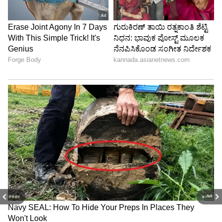
PREV
NEXT