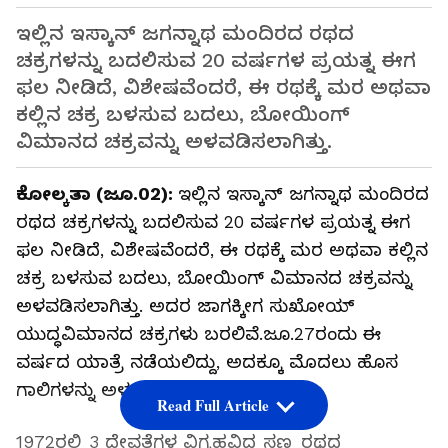
ಇಲ್ಲಿನ ಇಸ್ಕಾನ್‌ ಜಗನ್ನಾಥ ಮಂದಿರದ ರಥದ
ಚಕ್ರಗಳನ್ನು ಬದಲಿಸುವ 20 ವರ್ಷಗಳ ಪ್ರಯತ್ನ ಈಗ
ಫಲ ನೀಡಿದೆ, ವಿಶೇಷವೆಂದರೆ, ಈ ರಥಕ್ಕೆ ಮರ ಅಥವಾ
ಕಲ್ಲಿನ ಚಕ್ರ ಬಳಸುವ ಬದಲು, ಬೋಯಿಂಗ್‌
ವಿಮಾನದ ಚಕ್ರವನ್ನು ಅಳವಡಿಸಲಾಗಿತ್ತು.
ಕೋಲ್ಕತಾ (ಜೂ.02):
ಇಲ್ಲಿನ ಇಸ್ಕಾನ್‌ ಜಗನ್ನಾಥ ಮಂದಿರದ
ರಥದ ಚಕ್ರಗಳನ್ನು ಬದಲಿಸುವ 20 ವರ್ಷಗಳ ಪ್ರಯತ್ನ ಈಗ
ಫಲ ನೀಡಿದೆ, ವಿಶೇಷವೆಂದರೆ, ಈ ರಥಕ್ಕೆ ಮರ ಅಥವಾ ಕಲ್ಲಿನ
ಚಕ್ರ ಬಳಸುವ ಬದಲು, ಬೋಯಿಂಗ್‌ ವಿಮಾನದ ಚಕ್ರವನ್ನು
ಅಳವಡಿಸಲಾಗಿತ್ತು. ಅದರ ಜಾಗಕ್ಕೀಗ ಸುಖೋಯ್‌
ಯುದ್ಧವಿಮಾನದ ಚಕ್ರಗಳು ಬರಲಿವೆ.ಜೂ.27ರಂದು ಈ
ವರ್ಷದ ಯಾತ್ರೆ ನಡೆಯಲಿದ್ದು, ಅದಕ್ಕೂ ಮೊದಲು ಹೊಸ
ಗಾಲಿಗಳನ್ನು ಅಳವಡಿಸಲಾಗುತ್ತಿದೆ.
Read Full Article
1972ರಲ್ಲಿ 3 ದೇವತೆಗಳ ವಿಗ್ರಹವಿದ್ದ ಸಣ್ಣ ರಥದ