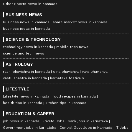
Other Sports News in Kannada
BUSINESS NEWS
Business news in kannada
share market news in kannada
business ideas in kannada
SCIENCE & TECHNOLOGY
technology news in kannada
mobile tech news
science and tech news
ASTROLOGY
rashi bhavishya in kannada
dina bhavishya
vara bhavishya
vastu shastra in kannada
karnataka festivals
LIFESTYLE
Lifestyle news in kannada
food recipes in kannada
health tips in kannada
kitchen tips in kannada
EDUCATION & CAREER
job news in kannada
Private Jobs
bank jobs in karnataka
Government jobs in karnataka
Central Govt Jobs in Kannada
IT Jobs