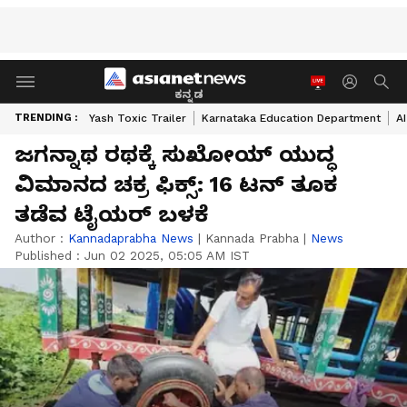
ಕನ್ನಡ
TRENDING :
Yash Toxic Trailer
Karnataka Education Department
A
ಜಗನ್ನಾಥ ರಥಕ್ಕೆ ಸುಖೋಯ್‌ ಯುದ್ಧ
ವಿಮಾನದ ಚಕ್ರ ಫಿಕ್ಸ್‌: 16 ಟನ್‌ ತೂಕ
ತಡೆವ ಟೈಯರ್‌ ಬಳಕೆ
Author :
Kannadaprabha News
|
Kannada Prabha
|
News
Published :
Jun 02 2025, 05:05 AM IST