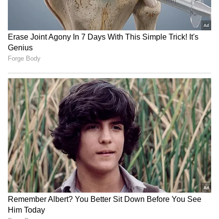
100% ಚಾರ್ಜ್ ಮಾಡುವುದಕ್ಕಿಂತ ಹೆಚ್ಚಾಗಿ ಬ್ಯಾಟರಿಗೆ ಹಾನಿ
ಮಾಡುವ ಅಂಶವೆಂದರೆ ಅತಿಯಾದ ಬಿಸಿ ಅಥವಾ ತಣ್ಣನೆಯ
ತಾಪಮಾನ. ಫೋನ್ ಹೆಚ್ಚು ಬಿಸಿಯಾಗುವುದು, ದೀರ್ಘಕಾಲ
ಫಾಸ್ಟ್ ಚಾರ್ಜಿಂಗ್ ಬಳಸುವುದು ಹಾಗೂ ಚಾರ್ಜ್ ವೇಳೆ
ಗೇಮ್‌ ಆಡುವುದರಿಂದ ಬ್ಯಾಟರಿಯ ಆಯುಷ್ಯ
ಕಡಿಮೆಯಾಗಬಹುದು.