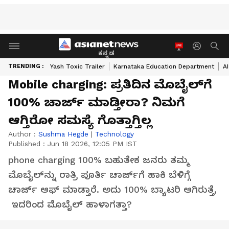
ಕನ್ನಡ
TRENDING :
Yash Toxic Trailer
Karnataka Education Department
A
Mobile charging: ಪ್ರತಿದಿನ ಮೊಬೈಲ್‌ಗೆ
100% ಚಾರ್ಜ್ ಮಾಡ್ತೀರಾ? ನಿಮಗೆ
ಆಗ್ತಿರೋ ಸಮಸ್ಯೆ ಗೊತ್ತಾಗ್ತಿಲ್ಲ
Author :
Sushma Hegde
|
Technology
Published :
Jun 18 2026, 12:05 PM IST
phone charging 100% ಬಹುತೇಕ ಜನರು ತಮ್ಮ
ಮೊಬೈಲ್‌ನ್ನು ರಾತ್ರಿ ಪೂರ್ತಿ ಚಾರ್ಜ್‌ಗೆ ಹಾಕಿ ಬೆಳಿಗ್ಗೆ
ಚಾರ್ಜ್‌ ಆಫ್‌ ಮಾಡ್ತಾರೆ. ಅದು 100% ಬ್ಯಾಟರಿ ಆಗಿರುತ್ತೆ,
ಇದರಿಂದ ಮೊಬೈಲ್‌ ಹಾಳಾಗತ್ತಾ?