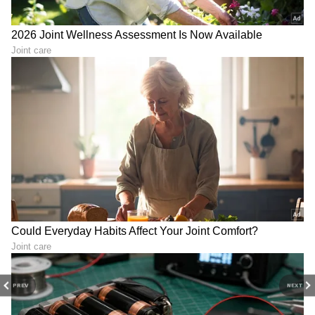
DOWNLOAD APP
PREV
NEXT
RECOMMENDED STORIES