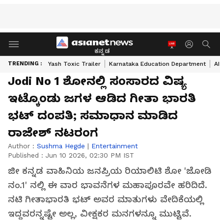
ಕನ್ನಡ
TRENDING :
Yash Toxic Trailer
Karnataka Education Department
A
Jodi No 1 ಶೋನಲ್ಲಿ ಸಂಸಾರದ ವಿಷ್ಯ
ಇಟ್ಕೊಂಡು ಜಗಳ ಆಡಿದ ಗೀತಾ ಭಾರತಿ
ಭಟ್ ದಂಪತಿ; ಸಮಾಧಾನ ಮಾಡಿದ
ರಾಜೇಶ್ ನಟರಂಗ
Author :
Sushma Hegde
|
Entertainment
Published :
Jun 10 2026, 02:30 PM IST
ಜೀ ಕನ್ನಡ ವಾಹಿನಿಯ ಜನಪ್ರಿಯ ರಿಯಾಲಿಟಿ ಶೋ 'ಜೋಡಿ
ನಂ.1' ನಲ್ಲಿ ಈ ವಾರ ಭಾವನೆಗಳ ಮಹಾಪೂರವೇ ಹರಿದಿದೆ.
ನಟಿ ಗೀತಾಭಾರತಿ ಭಟ್ ಅವರ ಮಾತುಗಳು ವೇದಿಕೆಯಲ್ಲಿ
ಇದ್ದವರನ್ನಷ್ಟೇ ಅಲ್ಲ, ವೀಕ್ಷಕರ ಮನಗಳನ್ನೂ ಮುಟ್ಟಿವೆ.