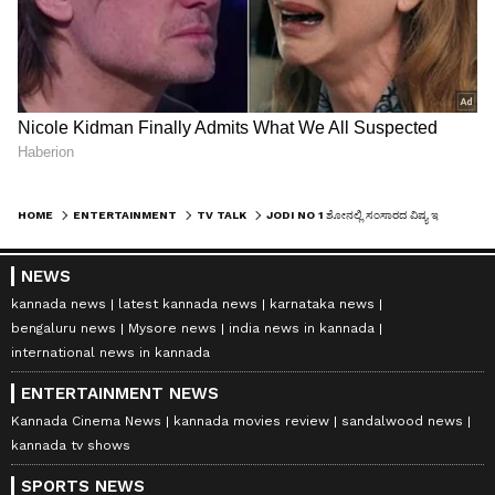
HOME
ENTERTAINMENT
TV TALK
JODI NO 1 ಶೋನಲ್ಲಿ ಸಂಸಾರದ ವಿಷ್ಯ ಇಟ್ಕೊಂಡು ಜಗಳ ಆಡಿದ ಗೀತಾ ಭಾರತಿ ಭಟ್ ದಂಪತಿ; ಸಮಾಧಾನ ಮಾಡಿದ ರಾಜೇಶ್ ನಟರಂಗ
NEWS
kannada news
latest kannada news
karnataka news
bengaluru news
Mysore news
india news in kannada
international news in kannada
ENTERTAINMENT NEWS
Kannada Cinema News
kannada movies review
sandalwood news
kannada tv shows
SPORTS NEWS