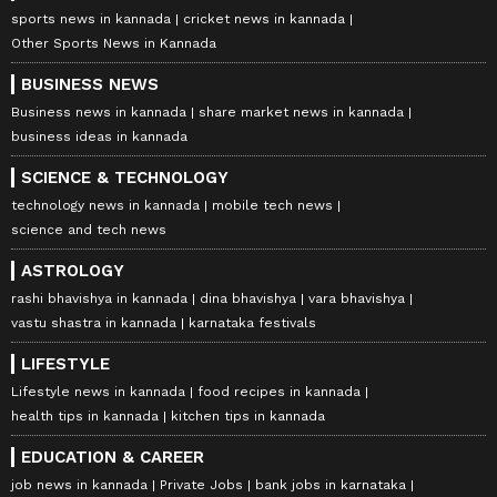
sports news in kannada
cricket news in kannada
Other Sports News in Kannada
BUSINESS NEWS
Business news in kannada
share market news in kannada
business ideas in kannada
SCIENCE & TECHNOLOGY
technology news in kannada
mobile tech news
science and tech news
ASTROLOGY
rashi bhavishya in kannada
dina bhavishya
vara bhavishya
vastu shastra in kannada
karnataka festivals
LIFESTYLE
Lifestyle news in kannada
food recipes in kannada
health tips in kannada
kitchen tips in kannada
EDUCATION & CAREER
job news in kannada
Private Jobs
bank jobs in karnataka