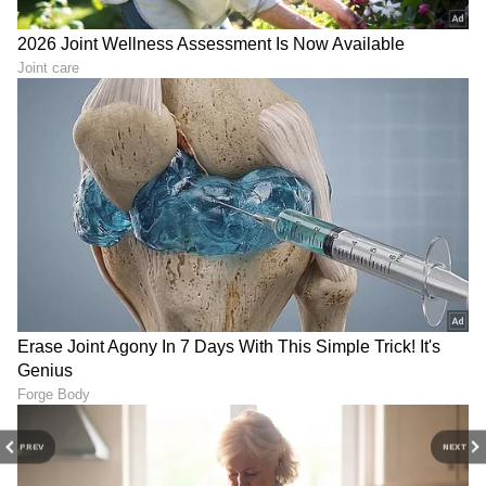
ಕಾಯುತ್ತಿದ್ದಾರೆ.
LATEST VIDEOS
PREV
NEXT