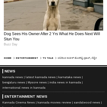
HOME
ENTERTAINMENT
TV TALK
ಆಟದಿಂದ ಕಾರ್ತಿಕ್ ಹೊರಗಿಟ್ಟ ಪ್ರತಾಪ್, ನೆಟ್ಟಿಗರಿಂದ ಅಪಸ್ವರ, .. ಬಕ್ರಾ ಆಗ್ತಿದ್ದೇವೆ ಅಂತಿದ್ದಾರೆ ವೀಕ್ಷಕರು!
NEWS
kannada news
latest kannada news
karnataka news
bengaluru news
Mysore news
india news in kannada
international news in kannada
ENTERTAINMENT NEWS
Kannada Cinema News
kannada movies review
sandalwood news