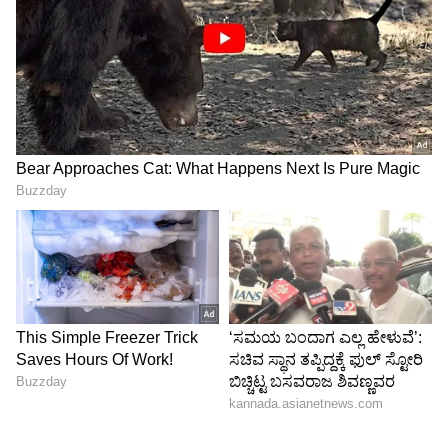
ಬುದ್ಧಿ ತೋರಿಸ್ತಿದ್ದಾನೆ, ಎಂದು ಕೆಲವರು ಹೇಳಿದ್ದಾರೆ. ಮತ್ತೆ
ಕೆಲವರು ಕಾಮೆಂಟ್ ಮಾಡಿ ಪ್ರತಾಪ್ ಗೆ ತಲೆ ಕೆಟ್ಟಿದ್ಯಾ
ಎಂದಿದ್ದಾರೆ.