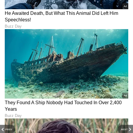
7
8
ಮತ್ತೆ ಕೆಲವರು ಡ್ರೋನ್ ಗೆ ಕಾರ್ತಿಕ್ ಅಂದ್ರೆ ಇಷ್ಟ ಇಲ್ಲ,
ಅದಕ್ಕಾಗಿಯೇ ಅವನನ್ನು ಹೊರಗಿಟ್ಟಿದ್ದಾರೆ ಎಂದಿದ್ದಾರೆ. ಇನ್ನು
ಕೆಲವರು ಡ್ರೋನ್ ಗೆ ಸಪೋರ್ಟ್ ಮಾಡಿ ಮಾಡಿ ನಾವು ಬಕ್ರಾ
ಆಗ್ತಿದ್ದಿವಿ ಏನೋ ಎಂದಿದ್ದಾರೆ. ಮತ್ತೊಬ್ರು ಕಾಮೆಂಟ್ ಮಾಡಿ
ಕಾರ್ತಿಕ್ ಟೀಮಲ್ಲಿ ಇದ್ರೆ ಪೂರ್ತಿ ಅಟೆಂಶನ್ ಅವರ ಮೇಲೆನೆ
ಹೋಗುತ್ತೆ, ಅದಕ್ಕಾಗಿ ಅವರನ್ನು ತಂಡದಿಂದ ಹೊರಗಿಟ್ಟು,
PREV
NEXT