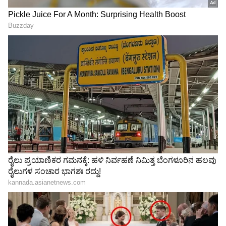
8
ನಿನ್ನೆ ಆಟದಲ್ಲಿ ಕಾರ್ತಿಕ್ ತಾನು ಪ್ರತಾಪ್ ತಂಡ ಸೇರೋದಾಗಿ
ಹೇಳಿ ಆತನ ಜೊತೆ ಹೋಗಿದ್ದರು. ಆದರೆ ಬಿಗ್ ಬಾಸ್ ನಿಮ್ಮ
ತಂಡದಿಂದ ಒಬ್ಬ ದುರ್ಬಲ ಸ್ಪರ್ಧಿಯನ್ನು ಹೊರಗಿಡಬೇಕು
ಎಂದಾಗ ಪ್ರತಾಪ್ ತಾನು ಕಾರ್ತಿಕ್ ರನ್ನು ತಂಡದಿಂದ
ಹೊರಗಿಡುತ್ತೇನೆ ಎಂದಿದ್ದಾರೆ.