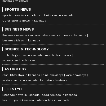
kannada tv shows
SPORTS NEWS
sports news in kannada
cricket news in kannada
Other Sports News in Kannada
BUSINESS NEWS
Business news in kannada
share market news in kannada
business ideas in kannada
SCIENCE & TECHNOLOGY
technology news in kannada
mobile tech news
science and tech news
ASTROLOGY
rashi bhavishya in kannada
dina bhavishya
vara bhavishya
vastu shastra in kannada
karnataka festivals
LIFESTYLE
Lifestyle news in kannada
food recipes in kannada
health tips in kannada
kitchen tips in kannada