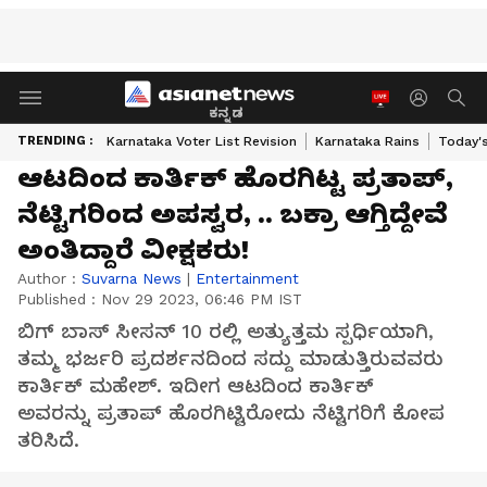
ಕನ್ನಡ
TRENDING :
Karnataka Voter List Revision
Karnataka Rains
Today'
ಆಟದಿಂದ ಕಾರ್ತಿಕ್ ಹೊರಗಿಟ್ಟ ಪ್ರತಾಪ್,
ನೆಟ್ಟಿಗರಿಂದ ಅಪಸ್ವರ, .. ಬಕ್ರಾ ಆಗ್ತಿದ್ದೇವೆ
ಅಂತಿದ್ದಾರೆ ವೀಕ್ಷಕರು!
Author :
Suvarna News
|
Entertainment
Published :
Nov 29 2023, 06:46 PM IST
ಬಿಗ್ ಬಾಸ್ ಸೀಸನ್ 10 ರಲ್ಲಿ ಅತ್ಯುತ್ತಮ ಸ್ಪರ್ಧಿಯಾಗಿ,
ತಮ್ಮ ಭರ್ಜರಿ ಪ್ರದರ್ಶನದಿಂದ ಸದ್ದು ಮಾಡುತ್ತಿರುವವರು
ಕಾರ್ತಿಕ್ ಮಹೇಶ್. ಇದೀಗ ಆಟದಿಂದ ಕಾರ್ತಿಕ್
ಅವರನ್ನು ಪ್ರತಾಪ್ ಹೊರಗಿಟ್ಟಿರೋದು ನೆಟ್ಟಿಗರಿಗೆ ಕೋಪ
ತರಿಸಿದೆ.