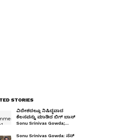
TED STORIES
ವಿದೇಶದಲ್ಲೂ ನಿಷಿದ್ಧವಾದ
ಕೆಲಸವನ್ನು ಮಾಡಿದ ಬಿಗ್‌ ಬಾಸ್
Sonu Srinivas Gowda;
ಜನರಿಂದ ಆಕ್ರೋಶ!
Sonu Srinivas Gowda: ನನ್