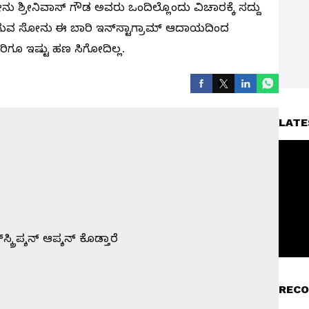
 ಶ್ರೀನಿವಾಸ್ ಗೌಡ‌ ಅವರು ಒಂದಿಲ್ಲೊಂದು ವಿಚಾರಕ್ಕೆ ಸದ್ದು
 ಹೋಗುವ ಸೋನು ಈ ಬಾರಿ ಇನ್‌ಸ್ಟಾಗ್ರಾಮ್‌ ಆದಾಯದಿಂದ
ದವರಿಗೂ ಇಷ್ಟು ಹಣ ಸಿಗೋದಿಲ್ಲ.
LATE
RECO