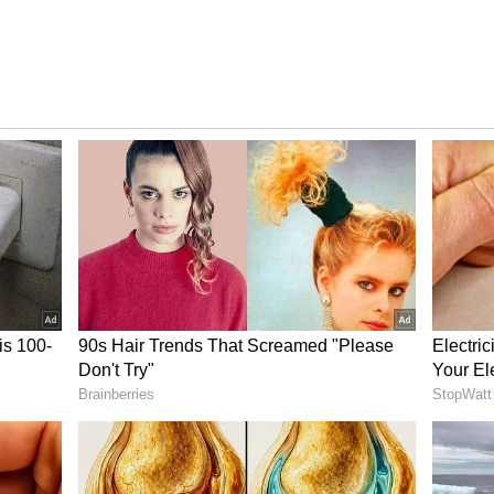
ು ಏನಿರುತ್ತದೆ?
ಸಬ್‌ಸ್ಕ್ರೈಬ್‌ ಆಪ್ಶನ್‌ ಇದ್ದು, ಮೇಲ್ನೋಟಕ್ಕೆ ಬೋಲ್ಡ್‌
ಗಳಲ್ಲಿ BTS ವಿಡಿಯೋ, ಪರ್ಸನಲ್‌ ವಿಷಯಗಳಿರುತ್ತವೆ ಎಂದು
ಿ ನೋಡುವಂಥ ಕಂಟೆಂಟ್‌ ಏನು ಇರುತ್ತದೆ? ಏನು ಮಾಹಿತಿ