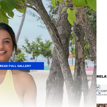
READ FULL GALLERY
RELA