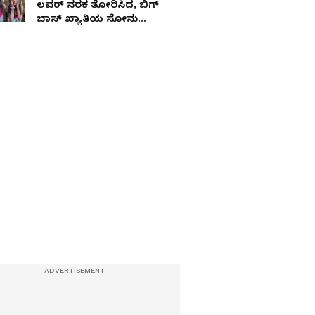
ಲವರ್ ನರಕ ತೋರಿಸಿದ, ಬಿಗ್
ಬಾಸ್ ಖ್ಯಾತಿಯ ಸೋನು
ಶ್ರೀನಿವಾಸ್‌ ಗೌಡ ಕಣ್ಣೀರು