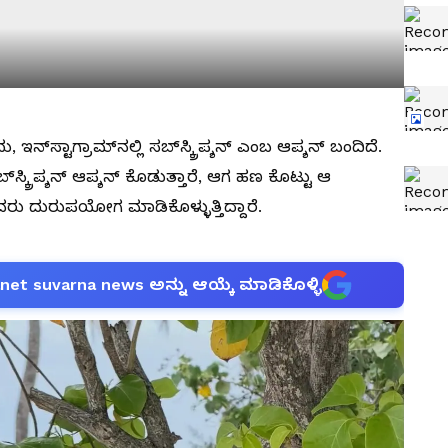
್‌ಸ್ಟಾಗ್ರಾಮ್‌ನಲ್ಲಿ ಸಬ್‌ಸ್ಕ್ರಿಪ್ಶನ್‌ ಎಂಬ ಆಪ್ಶನ್‌ ಬಂದಿದೆ.
್ರಿಪ್ಶನ್‌ ಆಪ್ಶನ್‌ ಕೊಡುತ್ತಾರೆ, ಆಗ ಹಣ ಕೊಟ್ಟು ಆ
ವರು ದುರುಪಯೋಗ ಮಾಡಿಕೊಳ್ಳುತ್ತಿದ್ದಾರೆ.
anet suvarna news ಅನ್ನು ಆಯ್ಕೆ ಮಾಡಿಕೊಳ್ಳಿ