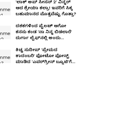
'ಲಾಕ್ ಅಪ್ ಸೀಸನ್ 2' ವಿನ್ನರ್
ಆದ ಶ್ರೇಯಾ ಕಲ್ರಾ! ಇವರಿಗೆ ಸಿಕ್ಕ
ಬಹುಮಾನದ ಮೊತ್ತವೆಷ್ಟು ಗೊತ್ತಾ?
ದಶಕಗಳಿಂದ ಪೈಲಟ್​ ಆಗೋ
ಕನಸು ಕಂಡ 'ನಾ ನಿನ್ನ ಬಿಡಲಾರೆ'
ದುರ್ಗಾ ಲೈಫ್​ನಲ್ಲಿ ಅಂದು
ಆಗಿದ್ದೇನು
ಕಿಚ್ಚ ಸುದೀಪ್ 'ಪ್ರೇಮದ
ಕಾದಂಬರಿ' ಫೋಟೋ ಪೋಸ್ಟ್‌
ಮಾಡಿದ 'ಎವರ್‌ಗ್ರೀನ್ ಬ್ಯೂಟಿ'ಗೆ
ನೆಟ್ಟಿಗರ ಮಸ್ತ್ ರಿಯಾಕ್ಷನ್ಸ್!