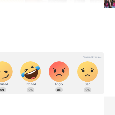
್ಟಿದ್ದಾರೆ
್‌ ಗೌಡ, ನಟಿ ಶ್ವೇತಾ ಆರ್‌ ಪ್ರಸಾದ್‌, ನಟಿ ತನಿಷಾ ಕುಪ್ಪಂಡ ಅವರು
 ಏನಿರುತ್ತದೆ ಎಂಬುದು ಆಪ್ಶನ್‌ ಕೊಟ್ಟವರಿಗೆ, ಸಬ್‌ಸ್ಕ್ರೈಬ್‌