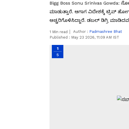
Bigg Boss Sonu Srinivas Gowda: ಸೋನು
ಮಾಡುತ್ತಾರೆ. ಆಗಾಗ ವಿದೇಶಕ್ಕೆ ಟ್ರಿಪ್‌
ಅಚ್ಚರಿಗೊಳಿಸಿದ್ದಾರೆ. ಡಬಲ್‌ ಡಿಗ್ರಿ ಮಾಡಿ
Author :
Padmashree Bhat
1
Min read
Published :
May 23 2026, 11:09 AM IST
1
5