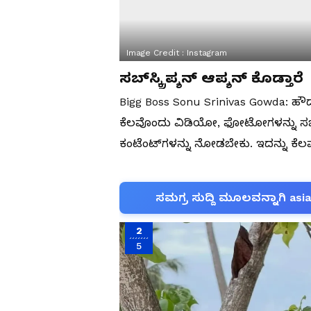
Image Credit :
Instagram
ಸಬ್‌ಸ್ಕ್ರಿಪ್ಶನ್‌ ಆಪ್ಶನ್‌ ಕೊಡ್ತಾರೆ
Bigg Boss Sonu Srinivas Gowda: ಹೌದು, ಇನ
ಕೆಲವೊಂದು ವಿಡಿಯೋ, ಫೋಟೋಗಳನ್ನು ಸಬ್‌ಸ್ಕ
ಕಂಟೆಂಟ್‌ಗಳನ್ನು ನೋಡಬೇಕು. ಇದನ್ನು ಕೆಲ
ಸಮಗ್ರ ಸುದ್ದಿ ಮೂಲವನ್ನಾಗಿ asi
2
5