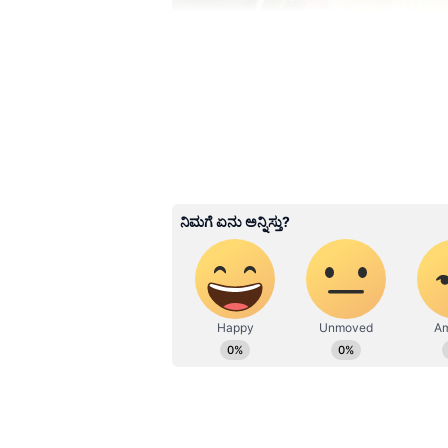
Image Credit :
Instagram
ಕನ್ನಡದಲ್ಲಿ ಯಾರು ಆ ಆಪ್ಶನ್‌ ಕೊಟ
ಕನ್ನಡದಲ್ಲಿ ಸದ್ಯಕ್ಕೆ ನಟಿ ಸೋನು ಶ್ರೀನಿವಾಸ
ಸಬ್‌ಸ್ಕ್ರೈಬ್‌ ಆಪ್ಶನ್‌ ನೀಡಿದ್ದಾರೆ. ಇದರಲ್ಲಿ