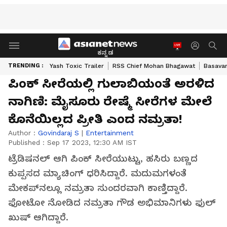
ಕನ್ನಡ
TRENDING :
Yash Toxic Trailer
RSS Chief Mohan Bhagawat
Basavar
ಪಿಂಕ್‌ ಸೀರೆಯಲ್ಲಿ ಗುಲಾಬಿಯಂತೆ ಅರಳಿದ
ನಾಗಿಣಿ: ಮೈಸೂರು ರೇಷ್ಮೆ ಸೀರೆಗಳ ಮೇಲೆ
ಕೊನೆಯಿಲ್ಲದ ಪ್ರೀತಿ ಎಂದ ನಮ್ರತಾ!
Author :
Govindaraj S
|
Entertainment
Published :
Sep 17 2023, 12:30 AM IST
ಟ್ರೆಡಿಷನಲ್‌ ಆಗಿ ಪಿಂಕ್‌ ಸೀರೆಯುಟ್ಟು, ಹಸಿರು ಬಣ್ಣದ
ಕುಪ್ಪಸದ ಮ್ಯಾಚಿಂಗ್ ಧರಿಸಿದ್ದಾರೆ. ಮದುಮಗಳಂತೆ
ಮೇಕಪ್​ನಲ್ಲೂ ನಮ್ರತಾ ಸುಂದರವಾಗಿ ಕಾಣ್ತಿದ್ದಾರೆ.
ಫೋಟೋ ನೋಡಿದ ನಮ್ರತಾ ಗೌಡ ಅಭಿಮಾನಿಗಳು​ ಫುಲ್
ಖುಷ್​ ಆಗಿದ್ದಾರೆ.