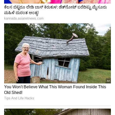
4
7
ಕನ್ನಡ ಕಿರುತೆರೆಯಲ್ಲಿ ಕೆಲ ಧಾರಾವಾಹಿಗಳಲ್ಲಿ