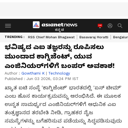
ಕನ್ನಡ
TRENDING :
RSS Chief Mohan Bhagawat
Basavaraj Horatti
Bengalur
ಭವಿಷ್ಯದ ಎಐ ತಜ್ಞರನ್ನು ರೂಪಿಸಲು
ಮುಂದಾದ ಕಾಗ್ನಿಜೆಂಟ್, ಯುವ
ಎಂಜಿನಿಯರ್‌ಗಳಿಗೆ ಬಂಪರ್ ಅವಕಾಶ!
Author :
Gowthami K
|
Technology
Published :
Jun 03 2026, 03:24 PM IST
ಖ್ಯಾತ ಐಟಿ ಸಂಸ್ಥೆ 'ಕಾಗ್ನಿಜೆಂಟ್' ಭಾರತದಲ್ಲಿ 'ಏಸ್ ಟೀಮ್'
ಎಂಬ ಹೊಸ ಕಾರ್ಯಕ್ರಮವನ್ನು ಆರಂಭಿಸಿದೆ. ಈ ಮೂಲಕ
ಉನ್ನತ ಸಾಮರ್ಥ್ಯದ ಎಂಜಿನಿಯರ್‌ಗಳಿಗೆ ಆಧುನಿಕ ಎಐ
ತಂತ್ರಜ್ಞಾನದ ತರಬೇತಿ ನೀಡಿ, ಗ್ರಾಹಕರ ನೈಜ
ಸಮಸ್ಯೆಗಳನ್ನು ಬಗೆಹರಿಸುವ ಪಡೆಯನ್ನು ಸಿದ್ಧಪಡಿಸುವುದು