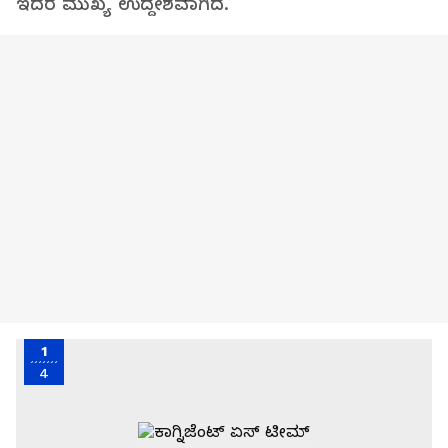
ಇದರ ಮುಖ್ಯ ಉದ್ದೇಶವಾಗಿದೆ.
1
4