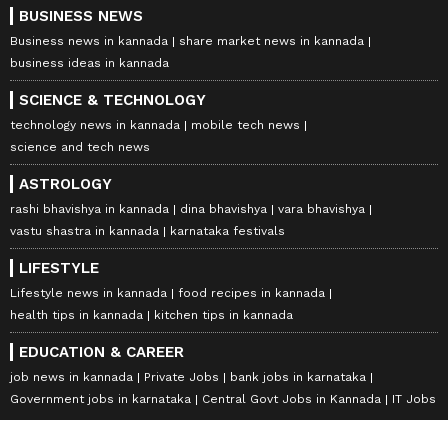
BUSINESS NEWS
Business news in kannada
share market news in kannada
business ideas in kannada
SCIENCE & TECHNOLOGY
technology news in kannada
mobile tech news
science and tech news
ASTROLOGY
rashi bhavishya in kannada
dina bhavishya
vara bhavishya
vastu shastra in kannada
karnataka festivals
LIFESTYLE
Lifestyle news in kannada
food recipes in kannada
health tips in kannada
kitchen tips in kannada
EDUCATION & CAREER
job news in kannada
Private Jobs
bank jobs in karnataka
Government jobs in karnataka
Central Govt Jobs in Kannada
IT Jobs