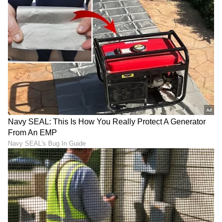
DOWNLOAD APP
RECOMMENDED STORIES