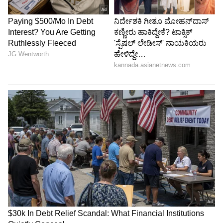
ಅಕ್ಕಿ ಬೆನ್ನಲ್ಲೇ ತೊಗರಿಬೇಳೆ ಬೆಲೆ ಏರಿಕೆಯಾಗಿದೆ. ತೊಗರಿ ಬೆಳೆ
ಕೆಜಿಗೆ 125 ರಿಂದ 128 ರೂಪಾಯಿ ಏರಿಕೆಯಾಗಿದೆ. ಇದೀಗ
ಇತರ ಬೇಳೆ ಕಾಳುಗಳ ಬೆಲೆಯೂ ಏರಿಕಾಯಾಗುತ್ತಿದೆ.
ಜನಸಾಮಾನ್ಯರ ದಿನ ನಿತ್ಯದ ಬದುಕು ದುಬಾರಿಯಾಗುತ್ತಿದೆ.
ಬೆಲೆ ಏರಿಕೆಯಿಂದ ಜೀವನ ನಿರ್ವಹಣೆ ಮಾಡಲು
ಸಾಧ್ಯವಾಗದೇ ಹೈರಾಣಾಗುತ್ತಿದ್ದಾರೆ.