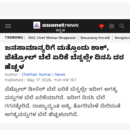
ಕನ್ನಡ
TRENDING :
RSS Chief Mohan Bhagawat
Basavaraj Horatti
Bengalur
ಜನಸಾಮಾನ್ಯರಿಗೆ ಮತ್ತೊಂದು ಶಾಕ್,
ಪೆಟ್ರೋಲ್ ಬೆಲೆ ಏರಿಕೆ ಬೆನ್ನಲ್ಲೇ ದಿನಸಿ ದರ
ಹೆಚ್ಚಳ
Author :
Chethan Kumar
|
News
Published :
May 17 2026, 11:41 AM IST
ಪೆಟ್ರೋಲ್ ಡೀಸೆಲ್ ಬೆಲೆ ಏರಿಕೆ ಬೆನ್ನಲ್ಲೇ ಇದೀಗ ಅಗತ್ಯ
ವಸ್ತುಗಳ ಬೆಲೆ ಏರಿಕೆಯಾಗಿದೆ. ಇದೀಗ ದಿನಸಿ ಬೆಲೆ
ಗಗನಕ್ಕೇರಿದೆ. ರಾಜ್ಯಾದ್ಯಂತ ಅಕ್ಕಿ, ತೊಗರಿಬೇಳೆ ಸೇರಿದಂತೆ
ಅಗತ್ಯವಸ್ತುಗಳ ಬೆಲೆ ಹೆಚ್ಚಳವಾಗಿದೆ.