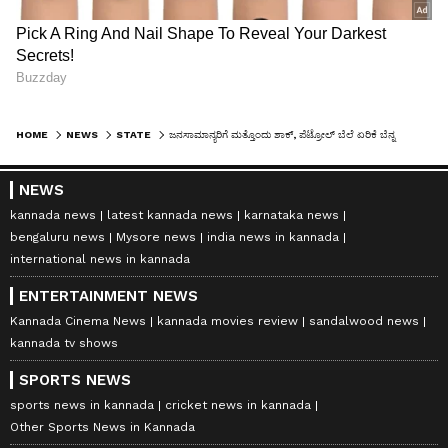
HOME
NEWS
STATE
ಜನಸಾಮಾನ್ಯರಿಗೆ ಮತ್ತೊಂದು ಶಾಕ್, ಪೆಟ್ರೋಲ್ ಬೆಲೆ ಏರಿಕೆ ಬೆನ್ನಲ್ಲೇ ದಿನಸಿ ದರ ಹೆಚ್ಚಳ
NEWS
kannada news
latest kannada news
karnataka news
bengaluru news
Mysore news
india news in kannada
international news in kannada
ENTERTAINMENT NEWS
Kannada Cinema News
kannada movies review
sandalwood news
kannada tv shows
SPORTS NEWS
sports news in kannada
cricket news in kannada
Other Sports News in Kannada