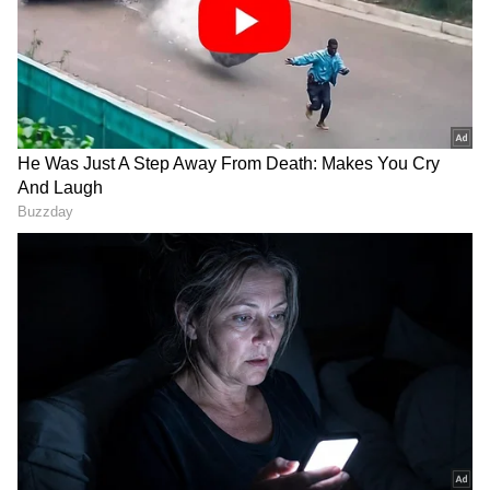
ಅಕ್ಕಿ ಬೆಲೆಯಲ್ಲಿ ಭಾರಿ ಏರಿಕೆ
ಎಲ್ಲಾ ವಸ್ತುಗಳ ಬೆಲೆ ಏರಿಕೆಯಿಂದ ‌ಜನ ಸಾಮಾನ್ಯರು‌‌
ಕಂಗಾಲಾಗಿದ್ದಾರೆ. ಇದೀಗ ರಾಜ್ಯಾದ್ಯಂತ ಅಕ್ಕಿ ದರದಲ್ಲಿ ಭಾರೀ
ಏರಿಕೆಯಾಗಿದೆ. ಕಳೆದೊಂದು ವಾರದಿಂದ ಮಾರುಕಟ್ಟೆಯಲ್ಲಿ
ಅಕ್ಕಿ ದರ ಬೆಲೆ ಹೆಚ್ಚಳವಾಗಿದೆ. ಸಾಮಾನ್ಯ ಹಾಗೂ
ಪ್ರೀಮಿಯಂ ಅಕ್ಕಿ ಹೋಲ್ ಸೇಲ್ ದರದಲ್ಲಿ ₹3 ರಿಂದ ₹10ರವರೆಗೆ
ಏರಿಕೆಯಾಗಿದೆ. ಕಳೆದ 15 ದಿನಗಳಿಂದ ಅಕ್ಕಿ ಬೆಲೆಯಲ್ಲಿ
ನಿರಂತರ ಏರಿಕೆಯಾಗುತ್ತಿದೆ. ರೀಟೇಲ್ ಬರುವಷ್ಟರಲ್ಲಿ ಮತ್ತಷ್ಟು
ದರ ಹೆಚ್ಚಳವಾಗುವ ಸಾಧ್ಯತೆ ಇದೆ.