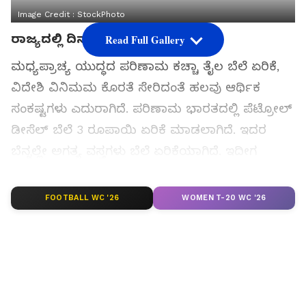
Image Credit :
StockPhoto
ರಾಜ್ಯದಲ್ಲಿ ದಿನಸಿ ಬೆಲೆ ಏರಿಕೆ
Read Full Gallery
ಮಧ್ಯಪ್ರಾಚ್ಯ ಯುದ್ಧದ ಪರಿಣಾಮ ಕಚ್ಚಾ ತೈಲ ಬೆಲೆ ಏರಿಕೆ,
ವಿದೇಶಿ ವಿನಿಮಮ ಕೊರತೆ ಸೇರಿದಂತೆ ಹಲವು ಆರ್ಥಿಕ
ಸಂಕಷ್ಟಗಳು ಎದುರಾಗಿದೆ. ಪರಿಣಾಮ ಭಾರತದಲ್ಲಿ ಪೆಟ್ರೋಲ್
ಡೀಸೆಲ್ ಬೆಲೆ 3 ರೂಪಾಯಿ ಏರಿಕೆ ಮಾಡಲಾಗಿದೆ. ಇದರ
ಬೆನ್ನಲ್ಲೇ ಅಗತ್ಯ ವಸ್ತಗಳು ಬೆಲೆ ಏರಿಕೆಯಾಗಿದೆ. ಇದೀಗ
ರಾಜ್ಯದಲ್ಲಿ ದಿನಸಿ ಬೆಲೆ ಏರಿಕೆಯಾಗಿದೆ.
FOOTBALL WC '26
WOMEN T-20 WC '26
ಸಮಗ್ರ ಸುದ್ದಿ ಮೂಲವನ್ನಾಗಿ asianet suvarna news ಅನ್ನು
ಆಯ್ಕೆ ಮಾಡಿಕೊಳ್ಳಿ