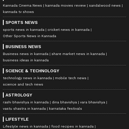
Kannada Cinema News
kannada movies review
sandalwood news
kannada tv shows
SPORTS NEWS
sports news in kannada
cricket news in kannada
Other Sports News in Kannada
BUSINESS NEWS
Business news in kannada
share market news in kannada
business ideas in kannada
SCIENCE & TECHNOLOGY
technology news in kannada
mobile tech news
science and tech news
ASTROLOGY
rashi bhavishya in kannada
dina bhavishya
vara bhavishya
vastu shastra in kannada
karnataka festivals
LIFESTYLE
Lifestyle news in kannada
food recipes in kannada