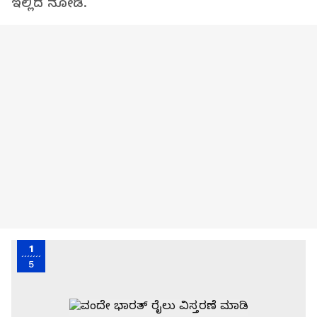
ಇಲ್ಲಿದೆ ನೋಡಿ.
1
5