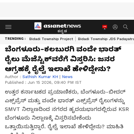
ಕನ್ನಡ
TRENDING :
Bidadi Township Project
Bidadi Township JDS Padayatr
ಬೆಂಗಳೂರು-ಕಲಬುರಗಿ ವಂದೇ ಭಾರತ್
ರೈಲು ಮೆಜೆಸ್ಟಿಕ್‌ವರೆಗೆ ವಿಸ್ತರಿಸಿ: ಜನರ
ಆಗ್ರಹಕ್ಕೆ ರೈಲ್ವೆ ಇಲಾಖೆ ಹೇಳಿದ್ದೇನು?
Author :
Sathish Kumar KH
|
News
Published :
Jun 15 2026, 09:40 PM IST
ಉತ್ತರ ಕರ್ನಾಟಕದ ಪ್ರಯಾಣಿಕರು, ಬೆಂಗಳೂರು-ಬೀದರ್
ಎಕ್ಸ್‌ಪ್ರೆಸ್ ಮತ್ತು ವಂದೇ ಭಾರತ್ ಎಕ್ಸ್‌ಪ್ರೆಸ್ ರೈಲುಗಳನ್ನು
SMVT ನಿಲ್ದಾಣದಿಂದ ನಗರದ ಹೃದಯಭಾಗದಲ್ಲಿರುವ KSR
ಬೆಂಗಳೂರು ನಿಲ್ದಾಣಕ್ಕೆ ವಿಸ್ತರಿಸಬೇಕೆಂದು
ಒತ್ತಾಯಿಸುತ್ತಿದ್ದಾರೆ. ರೈಲ್ವೆ ಇಲಾಖೆ ಹೇಳಿದ್ದೇನು? ಮಾಹಿತಿ