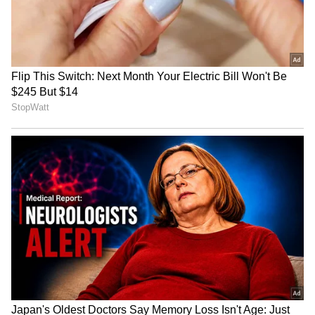
Image Credit :
X
ಮೆಜೆಸ್ಟಿಕ್ (KSR) ನಿಲ್ದಾಣವೇ ಸೂಕ್ತ ಏಕೆ?
ಪ್ರಯಾಣಿಕರ ಪ್ರಕಾರ, ಮೆಜೆಸ್ಟಿಕ್ ನಿಲ್ದಾಣವು ನಗರದ
ಮಧ್ಯಭಾಗದಲ್ಲಿದೆ ಮತ್ತು ಇಲ್ಲಿಂದ ನಮ್ಮ ಮೆಟ್ರೋ ಹಾಗೂ
ಬಿಎಂಟಿಸಿ ಬಸ್ ಸಂಪರ್ಕ ಅತ್ಯುತ್ತಮವಾಗಿದೆ. ಮೆಜೆಸ್ಟಿಕ್‌ನಿಂದ
ನಗರದ ಯಾವುದೇ ಮೂಲೆಗೆ ಹೋಗಲು ಸುಲಭ ಮತ್ತು
ಕಡಿಮೆ ವೆಚ್ಚವಾಗುತ್ತದೆ. 'ದೂರದ ಊರುಗಳಿಗೆ ಹೋಗುವ
ರೈಲುಗಳು ಮೆಜೆಸ್ಟಿಕ್‌ನಿಂದ ಹೊರಟರೆ ನಮಗೆ ಸಮಯ ಮತ್ತು
ಹಣ ಎರಡೂ ಉಳಿತಾಯವಾಗುತ್ತದೆ. SMVT ನಿಲ್ದಾಣವು
ಸಂಪರ್ಕದ ದೃಷ್ಟಿಯಿಂದ ಇನ್ನೂ ಸಾಕಷ್ಟು ಸುಧಾರಿಸಬೇಕಿದೆ'
ಎಂದು ಪ್ರಯಾಣಿಕರು ತಿಳಿಸಿದ್ದಾರೆ.