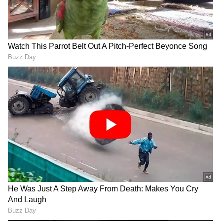
ಅವಲಂಬಿಸಬೇಕಾಗುತ್ತದೆ,' ಎಂದು ಜಾಲಹಳ್ಳಿಯ ನಿವಾಸಿಗಳು
ಅಳಲು ತೋಡಿಕೊಂಡಿದ್ದಾರೆ.