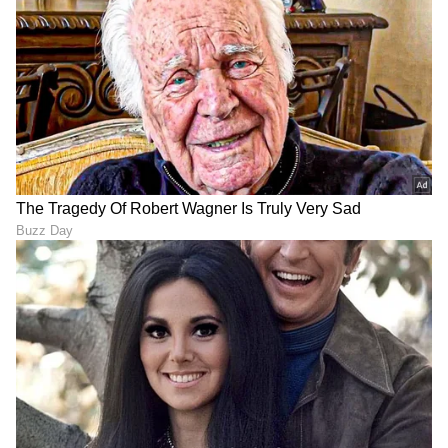
Trade Deal | Party Rounds