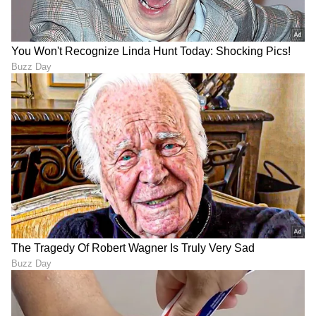
Trade Deal | Party Rounds