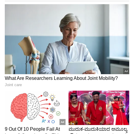
7
ಟ್ರಾವಲ್ ಮಾಡುವುದಕ್ಕೆ ಹಣ ವೇಸ್ಟ್‌ ಮಾಡುತ್ತಿರುವೆ
ಅಂದುಕೊಂಡಿದ್ದಾರೆ ಅಮ್ಮ ಆದರೆ ನನಗೆ ಟ್ರಾವಲ್
ಮಾಡುವುದರಿಂದ ತುಂಬಾ ಖುಷಿ ಇದೆ ತುಂಬಾ ನೆಮ್ಮದಿ
ಸಿಗುತ್ತದೆ.