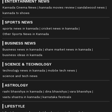
ENTERTAINMENT NEWS
Kannada Cinema News
kannada movies review
sandalwood news
kannada tv shows
SPORTS NEWS
sports news in kannada
cricket news in kannada
Other Sports News in Kannada
BUSINESS NEWS
Business news in kannada
share market news in kannada
business ideas in kannada
SCIENCE & TECHNOLOGY
technology news in kannada
mobile tech news
science and tech news
ASTROLOGY
rashi bhavishya in kannada
dina bhavishya
vara bhavishya
vastu shastra in kannada
karnataka festivals
LIFESTYLE