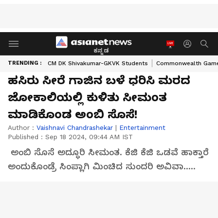
ಕನ್ನಡ
TRENDING :
CM DK Shivakumar-GKVK Students
Commonwealth Game
ಹಸಿರು ಸೀರೆ ಗಾಜಿನ ಬಳೆ ಧರಿಸಿ ಮರದ
ಜೋಕಾಲಿಯಲ್ಲಿ ಕುಳಿತು ಸೀಮಂತ
ಮಾಡಿಕೊಂಡ ಅಂಬಿ ಸೊಸೆ!
Author :
Vaishnavi Chandrashekar
|
Entertainment
Published :
Sep 18 2024, 09:44 AM IST
ಅಂಬಿ ಸೊಸೆ ಅದ್ಧೂರಿ ಸೀಮಂತ. ಕೆಜಿ ಕೆಜಿ ಒಡವೆ ಹಾಕ್ತಾರೆ
ಅಂದುಕೊಂಡ್ರೆ ಸಿಂಪ್ಲಾಗಿ ಮಿಂಚಿದ ಸುಂದರಿ ಅವಿವಾ.....