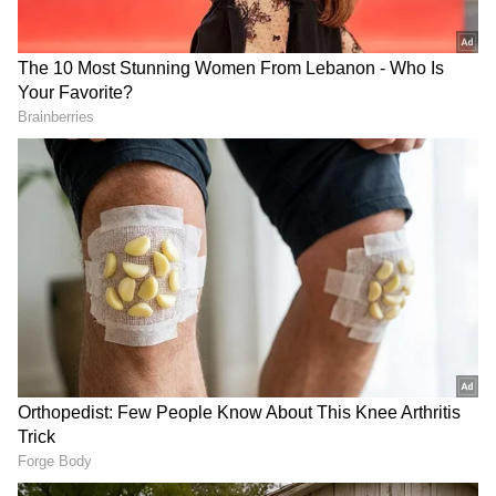
ಆಯ್ಕೆ ಮಾಡಿಕೊಳ್ಳಿ
2
7