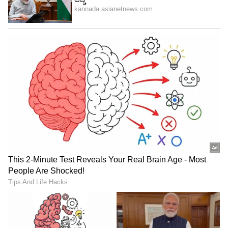
ಕೆಲವೊಮ್ಮೆ ಮಕ್ಕಳು ರೂಡ್ ಆಗಿರುವುದೇ ಒಳ್ಳೆಯದು ಎಂದು
ತಪ್ಪು ತಿಳಿದುಕೊಂಡಿರುವ ಸಾಧ್ಯತೆ ಇರುತ್ತದೆ. ಹೀಗಾಗಿ ಇದು
ಸಂಪೂರ್ಣ ವ್ಯಕ್ತಿತ್ವಕ್ಕೆ ಯಾಕೆ ಒಳ್ಳೆಯದಲ್ಲ ಅನ್ನೋದನ್ನು
ಅವರಿಗೆ ತಿಳಿಸಿಕೊಡಿ. ರೂಡ್ ಆಗಿರುವುದರಿಂದ ವ್ಯಕ್ತಿತ್ವಕ್ಕೆ
ಎಷ್ಟು ತೊಂದರೆಯಾಗುತ್ತದೆ ಎಂಬುದನ್ನು ತಿಳಿಸಿಕೊಡಿ
5
6
ಕಾಮ್‌ ಆಗಿರಲು ಕಲಿಸಿ