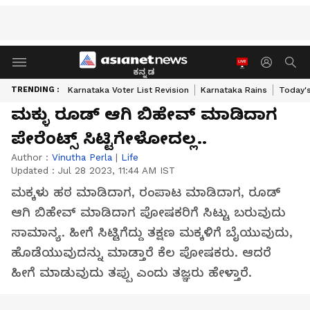
ಕನ್ನಡ
TRENDING :
Karnataka Voter List Revision
Karnataka Rains
Today'
ಮಕ್ಳು ರೂಡ್ ಆಗಿ ಬಿಹೇವ್ ಮಾಡಿದಾಗ
ಪೇರೆಂಟ್ಸ್‌ ಸಿಟ್ಟಿಗೇಳೋದಲ್ಲ..
Author :
Vinutha Perla
|
Life
Updated :
Jul 28 2023, 11:44 AM IST
ಮಕ್ಕಳು ಹಠ ಮಾಡಿದಾಗ, ರಂಪಾಟ ಮಾಡಿದಾಗ, ರೂಡ್
ಆಗಿ ಬಿಹೇವ್ ಮಾಡಿದಾಗ ಪೋಷಕರಿಗೆ ಸಿಟ್ಟು ಬರುವುದು
ಸಾಮಾನ್ಯ. ಹೀಗೆ ಸಿಟ್ಟಿಗೆದ್ದು ತಕ್ಷಣ ಮಕ್ಕಳಿಗೆ ಬೈಯುವುದು,
ಹೊಡೆಯುವುದನ್ನು ಮಾಡ್ತಾರೆ ಕೆಲ ಪೋಷಕರು. ಆದರೆ
ಹೀಗೆ ಮಾಡುವುದು ತಪ್ಪು ಎಂದು ತಜ್ಞರು ಹೇಳ್ತಾರೆ.