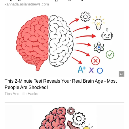
ಕಾರಣ ಕಂಡುಹಿಡಿಯಿರಿ
ಮಕ್ಕಳು ರೂಡ್ ಆಗಿ ಬಿಹೇವ್ ಮಾಡಿದಾಗ ಅದರ ಹಿಂದೆ
ನಿರ್ಧಿಷ್ಟವಾಗಿಯೂ ಒಂದು ಕಾರಣ ಇರುತ್ತದೆ. ಹೆಚ್ಚಿನ ಸಮಯ
ಮಗು ಅಸಭ್ಯವಾಗಿ ವರ್ತಿಸಲು ಪ್ರಾರಂಭಿಸಿದಾಗ ಅದು
ಅವನಿಗೆ ಅಥವಾ ಅವಳಿಗೆ ನಿರ್ಧಿಷ್ಟವಾದ ಭಾವನೆಗಳನ್ನು
ವ್ಯಕ್ತಪಡಿಸಲು ಸಾಧ್ಯವಾಗದೆ ಇರುವ ಕಾರಣ ಇರಬಹುದು.
ಅಂತಹ ಸಂದರ್ಭಗಳಲ್ಲಿ, ಈ ಬಗ್ಗೆ ತಿಳಿದುಕೊಂಡು ಸಮಸ್ಯೆ
ಬಗೆಹರಿಸುವುದು ಒಳ್ಳೆಯದು.