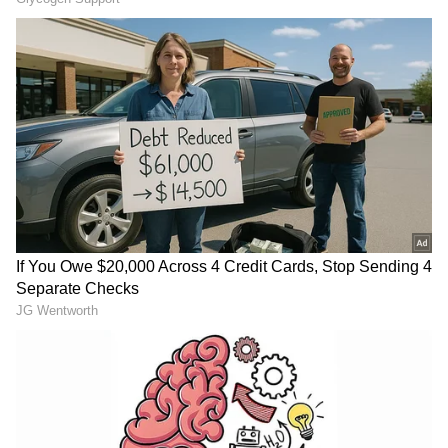
ಸಾಮಾನ್ಯವಾಗಿ ಪೋಷಕರು ಸಿಟ್ಟಿಗೇಳುತ್ತಾರೆ. ಮಕ್ಕಳು ಹಠ
ಮಾಡಿದಾಗ, ರಂಪಾಟ ಮಾಡಿದಾಗ, ರೂಡ್ ಆಗಿ ಬಿಹೇವ್
ಮಾಡಿದಾಗ ಪೋಷಕರಿಗೆ ಸಿಟ್ಟು ಬರುವುದು ಸಾಮಾನ್ಯ. ಹೀಗೆ
ಸಿಟ್ಟಿಗೆದ್ದು ಪೇರೆಂಟ್ಸ್‌ ತಕ್ಷಣ ಮಕ್ಕಳಿಗೆ ಬೈಯುವುದು,
ಹೊಡೆಯುವುದನ್ನು ಮಾಡ್ತಾರೆ. ಆದರೆ ಹೀಗೆ ಮಾಡುವುದು
ತಪ್ಪು ಎಂದು ತಜ್ಞರು ಹೇಳ್ತಾರೆ. ಬದಲಾಗಿ ಮಕ್ಕಳು ರೂಡ್ ಆಗ
ಬಿಹೇವ್ ಮಾಡಿದಾಗ ಅವರ ಜೊತೆ ಹೇಗೆ ವರ್ತಿಸಬೇಕು
ಎಂಬುದನ್ನು ತಿಳಿಸಿದ್ದಾರೆ.