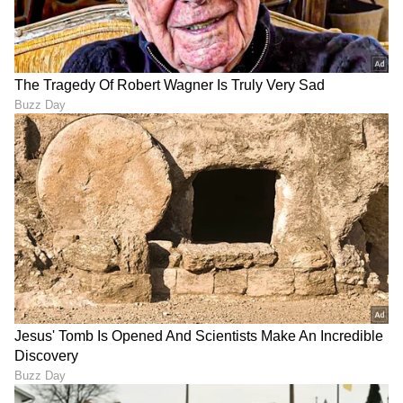
DOWNLOAD APP
RECOMMENDED STORIES