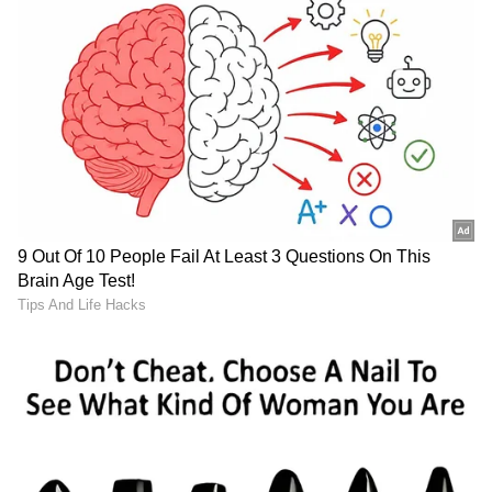
6
6
ಪ್ರೋತ್ಸಾಹಿಸಿ ಮತ್ತು ಹೊಗಳಿ
ತಮ್ಮ ಭಾವನೆಗಳನ್ನು ಹೇಗೆ ಉತ್ತಮವಾಗಿ ಸಂವಹನ
ಮಾಡಬೇಕೆಂದು ಕಲಿಯುವಲ್ಲಿ ಮಗುವಿನ ಕ್ರಿಯೆಗಳು ಮತ್ತು
ಪ್ರಯತ್ನಗಳನ್ನು ಪ್ರಶಂಸಿಸುವುದು ಪ್ರಮುಖ ಹಂತಗಳಲ್ಲಿ