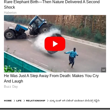
HOME
LIFE
RELATIONSHIP
ಮಕ್ಳು ರೂಡ್ ಆಗಿ ಬಿಹೇವ್ ಮಾಡಿದಾಗ ಪೇರೆಂಟ್ಸ್‌ ಸಿಟ್ಟಿಗೇಳೋದಲ್ಲ..