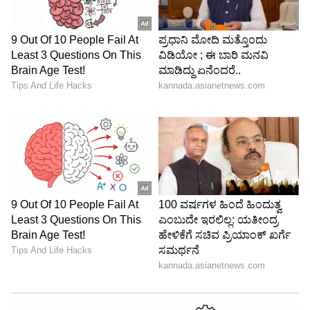
ಮುಂದಿನ ಹಂತವು ಮಕ್ಕಳಿಗೆ ಕಾಮ್ ಆಗಿ ಇರುವುದನ್ನು
ಕಲಿಸುವುದಾಗಿದೆ. ಹೆತ್ತವರೊಂದಿಗೆ ಅಸಭ್ಯವಾಗಿ ಅಥವಾ
ಸ್ನೇಹಿಯಾಗಿಲ್ಲದ ಬದಲು ಆ ಭಾವನೆಗಳನ್ನು ಸಂವಹನ
ಮಾಡಲು ಬಳಸಬಹುದಾದ ಪದಗಳನ್ನು ಅವರಿಗೆ ಕಲಿಸುವುದು.
ಇದು ಅವರ ಭಾವನೆಗಳನ್ನು ಉತ್ತಮವಾಗಿ ವ್ಯಕ್ತಪಡಿಸಲು
ಅವರಿಗೆ ಸಹಾಯ ಮಾಡುತ್ತದೆ. ಇದು ಅವರಿಗೆ ದಯೆಯ
ಮಹತ್ವವನ್ನು ಕಲಿಸುತ್ತದೆ.