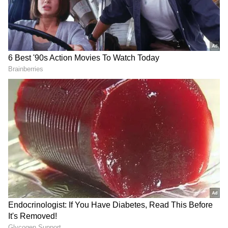
2
6
ಮಗುವು ಅಸಭ್ಯ ವರ್ತನೆಯನ್ನು ತೋರಿಸಲು ಪ್ರಾರಂಭಿಸಿದಾಗ