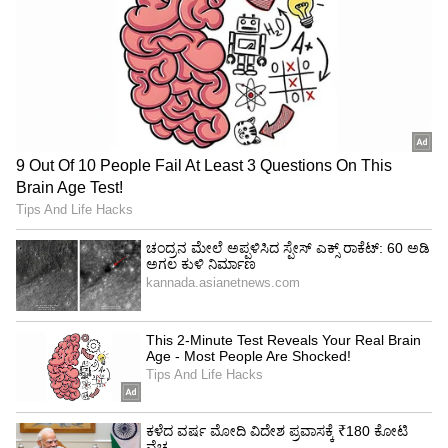
4
6
ರೂಡ್ ಆಗಿರುವುದು ಯಾಕೆ ಒಳ್ಳೆಯದಲ್ಲ ತಿಳಿಸಿ