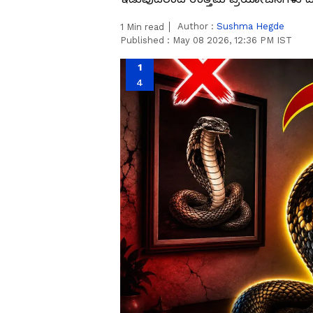
Author :
Sushma Hegde
1
Min read
Published :
May 08 2026, 12:36 PM IST
1
4