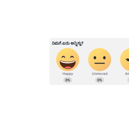
ಮನೆಗಳಲ್ಲಿ ಸರ್ಪದ ಚಿತ್ರಗಳು ಅಥವಾ ವಿಗ
ಪಡೆಯುತ್ತಾರೆ. ಅಂತಹ ವ್ಯಕ್ತಿಗಳು ತಮ್ಮ ಕ
ವೃತ್ತಿಜೀವನದಲ್ಲಿನ ಅಡೆತಡೆಗಳು ಸಹ ಸ್ವಯ
3
4