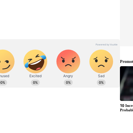
್ರಹಗಳನ್ನು ಇಡುವವರು ಇತರ ಅನೇಕ ಪ್ರಯೋಜನಗಳನ್ನು
ೆಲಸದಲ್ಲಿ ಯಾವುದೇ ಅಡೆತಡೆಗಳನ್ನು ಎದುರಿಸುವುದಿಲ್ಲ ಮತ್ತು ಅವರ
ಂಚಾಲಿತವಾಗಿ ದೂರವಾಗುತ್ತವೆ.