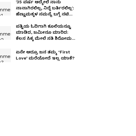
'35 ವರ್ಷ ಆದ್ಮೇಲೆ ನಾನು
ನಾನಾಗಿರಲಿಲ್ಲ, ನಿದ್ದೆ ಬರ್ತಿರಲಿಲ್ಲ':
ಹೆಣ್ಣುಮಕ್ಕಳ ಸಮಸ್ಯೆ ಬಗ್ಗೆ ನಟಿ
ರಮ್ಯಾ ಓಪನ್​ ಮಾತು
ಪತ್ನಿಯ ಓದಿಗಾಗಿ ಕೂಲಿಯನ್ನೂ
ಮಾಡಿದ, ಜಮೀನೂ ಮಾರಿದ:
ಕೆಲಸ ಸಿಕ್ಕ ಮೇಲೆ ಸತಿ ಶಿರೋಮಣಿ
ಮಾಡಿದ್ದೇನು
ಏನೇ ಆದ್ರೂ ಜನ ತಮ್ಮ ‘First
Love’ ಮರೆಯೋದೆ ಇಲ್ಲ ಯಾಕೆ?