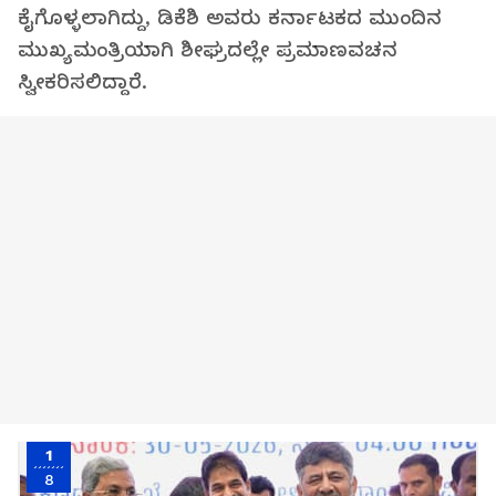
ಕೈಗೊಳ್ಳಲಾಗಿದ್ದು, ಡಿಕೆಶಿ ಅವರು ಕರ್ನಾಟಕದ ಮುಂದಿನ
ಮುಖ್ಯಮಂತ್ರಿಯಾಗಿ ಶೀಘ್ರದಲ್ಲೇ ಪ್ರಮಾಣವಚನ
ಸ್ವೀಕರಿಸಲಿದ್ದಾರೆ.
1
8