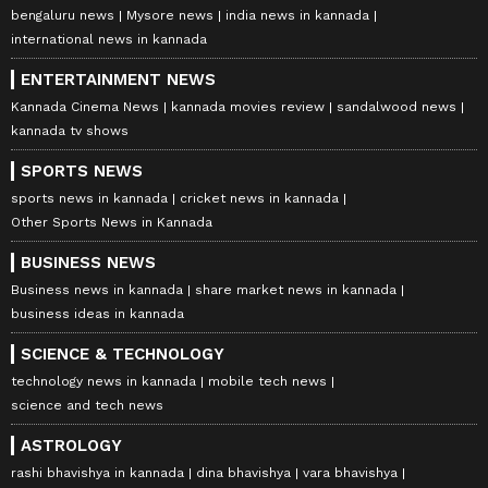
bengaluru news
Mysore news
india news in kannada
international news in kannada
ENTERTAINMENT NEWS
Kannada Cinema News
kannada movies review
sandalwood news
kannada tv shows
SPORTS NEWS
sports news in kannada
cricket news in kannada
Other Sports News in Kannada
BUSINESS NEWS
Business news in kannada
share market news in kannada
business ideas in kannada
SCIENCE & TECHNOLOGY
technology news in kannada
mobile tech news
science and tech news
ASTROLOGY
rashi bhavishya in kannada
dina bhavishya
vara bhavishya