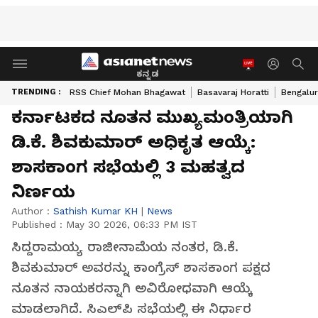
ಕನ್ನಡ
TRENDING :
RSS Chief Mohan Bhagawat
Basavaraj Horatti
Bengalur
ಕರ್ನಾಟಕದ ನೂತನ ಮುಖ್ಯಮಂತ್ರಿಯಾಗಿ
ಡಿ.ಕೆ. ಶಿವಕುಮಾರ್ ಅಧಿಕೃತ ಆಯ್ಕೆ:
ಶಾಸಕಾಂಗ ಸಭೆಯಲ್ಲಿ 3 ಮಹತ್ವದ
ನಿರ್ಣಯ
Author :
Sathish Kumar KH
|
News
Published :
May 30 2026, 06:33 PM IST
ಸಿದ್ದರಾಮಯ್ಯ ರಾಜೀನಾಮೆಯ ನಂತರ, ಡಿ.ಕೆ.
ಶಿವಕುಮಾರ್ ಅವರನ್ನು ಕಾಂಗ್ರೆಸ್ ಶಾಸಕಾಂಗ ಪಕ್ಷದ
ನೂತನ ನಾಯಕರನ್ನಾಗಿ ಅವಿರೋಧವಾಗಿ ಆಯ್ಕೆ
ಮಾಡಲಾಗಿದೆ. ಸಿಎಲ್‌ಪಿ ಸಭೆಯಲ್ಲಿ ಈ ನಿರ್ಧಾರ