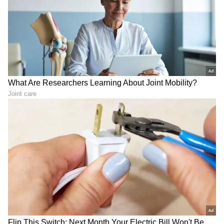
8
8
ಆ್ಯಪಲ್ ಐಫೋನ್ 12 (64GB)
ಆ್ಯಪಲ್ ಐಫೋನ್ 12 (64GB) ಫೋನ್ ಮೇಲೆ 16,910
ರೂಪಾಯಿ ಕಡಿತಗೊಳಿಸಲಾಗಿದೆ. ಇದೀಗ 48,990 ರೂಪಾಯಿ
ಬೆಲೆಯಲ್ಲಿ ಲಭ್ಯವಿದೆ. ಇನ್ನು 256GB ಸ್ಟೋರೇಜ್
ವೇರಿಯೆಂಟ್ ಫೋನ್ ಮೇಲೆ 15,910 ರೂಪಾಯಿ ರಿಯಾಯಿತಿ
ನೀಡಲಾಗಿದ್ದು, 64,990 ರೂಪಾಯಿ ಬೆಲೆಯಲ್ಲಿ ಲಭ್ಯವಿದೆ.