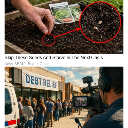
512GB ಸ್ಟೋರೇಜ್ ಸಾಮರ್ಥ್ಯದ ಆ್ಯಪಲ್ ಐಫೋನ್ 14
ಪ್ಲಸ್ ಫೋನ್ ಬೆಲೆಯಲ್ಲಿ 10 ಸಾವಿರ ರೂ ಕಡಿತ
ಮಾಡಲಾಗಿದೆ. ಈ ಮೊದಲು 1,19,900 ರೂಪಾಯಿ ಇದ್ದ ಬೆಲೆ
ಇದೀಗ 1,09,900 ರೂಪಾಯಿಗೆ ಲಭ್ಯವಿದೆ.
7
8
ಆ್ಯಪಲ್ ಐಫೋನ್ 13 (128GB)
ಆ್ಯಪಲ್ ಐಫೋನ್ 13(128GB) ಫೋನ್ ಬೆಲೆಯಲ್ಲಿ
20,000 ರೂಪಾಯಿ ಕಡಿತಗೊಳಿಸಲಾಗಿದ್ದು, ಸದ್ಯ 59,900