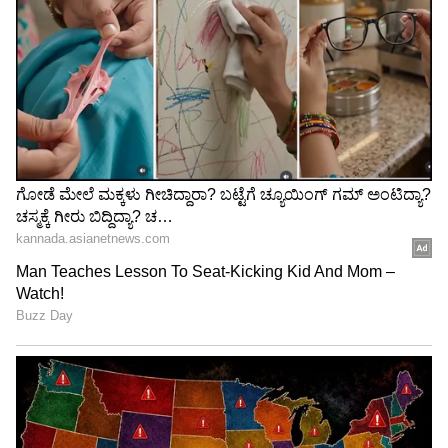
ಲಭ್ಯವಿದೆ. ಬರೋಬ್ಬರಿ 10,000 ರೂಪಾಯಿ
ಕಡಿತಗೊಳಿಸಲಾಗಿದೆ. ಇನ್ನು ಆ್ಯಪಲ್ ಐಫೋನ್ 14 (256GB)
ಫೋನ್ ಬೆಲೆಯಲ್ಲೂ 10,000 ರೂಪಾಯಿ
ಕಡಿತಗೊಳಿಸಲಾಗಿದೆ.
4