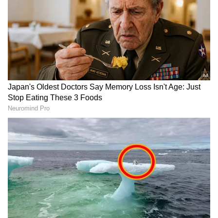
ಕೆಲ ದಿನದಗಳ ಮಾತ್ರ ಇರಲಿದೆ.