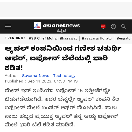
ಕನ್ನಡ
TRENDING :
RSS Chief Mohan Bhagawat
Basavaraj Horatti
Bengalur
ಆ್ಯಪಲ್‌ ಕಂಪನಿಯಿಂದ ಗಣೇಶ ಚತುರ್ಥಿ
ಆಫರ್, ಐಫೋನ್ ಬೆಲೆಯಲ್ಲಿ ಭಾರಿ
ಕಡಿತ!
Author :
Suvarna News
|
Technology
Published :
Sep 14 2023, 04:58 PM IST
ಮೇಡ್ ಇನ್ ಇಂಡಿಯಾ ಐಫೋನ್ 15 ಇತ್ತೀಚೆಗಷ್ಟೇ
ಬಿಡುಗಡೆಯಾಗಿದೆ. ಇದರ ಬೆನ್ನಲ್ಲೇ ಆ್ಯಪಲ್ ಕಂಪನಿ ಕೆಲ
ಐಫೋನ್ ಮೇಲೆ ಬಂಪರ್ ಆಫರ್ ಘೋಷಿಸಿದೆ. ಸಾಲು
ಸಾಲು ಹಬ್ಬದ ಪ್ರಯುಕ್ತ ಆ್ಯಪಲ್ ತನ್ನ ಆಯ್ದ ಐಫೋನ್
ಮೇಲೆ ಭಾರಿ ಬೆಲೆ ಕಡಿತ ಮಾಡಿದೆ.