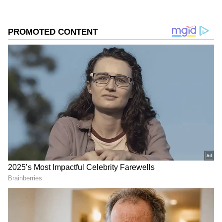
2
8
ಆ್ಯಪಲ್ ಐಫೋನ್ 14, ಹಾಗೂ 13 ಮಾಡೆಲ್‌ನಲ್ಲಿ ಎಲ್ಲಾ
ವೇರಿಯೆಂಟ್ ಮೇಲೆ ಬೆಲೆ ಕಡಿತಗೊಳಿಸಿದೆ. ದುಬಾರಿ ಬೆಲೆಯ
ಐಫೋನ್ ಇದೀಗ ಕೈಗೆಟುಕವ ದರದಲ್ಲಿ ಲಭ್ಯವಿದೆ. ಈ ಆಫರ್