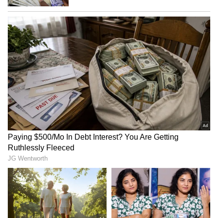
ಆ್ಯಪಲ್ ಐಫೋನ್ 14 ಪ್ಲಸ್ (128GB)
89,900 ರೂಪಾಯಿ ಬೆಲೆಯಲ್ಲಿ ಬಿಡುಗಡೆಯಾದ ಆ್ಯಪಲ್
ಐಫೋನ್ 14 ಪ್ಲಸ್ (128GB) ಫೋನ್ ಇದೀಗ 79,900
ರೂಪಾಯಿಗೆ ಲಭ್ಯವಿದೆ. ಇನ್ನು 256GB ವೇರಿಯೆಂಟ್ ಫೋನ್
ಬೆಲೆಯಲ್ಲೂ 10,000 ರೂಪಾಯಿ ಕಡಿತಗೊಳಿಸಲಾಗಿದ್ದು,
89,900 ರೂಪಾಯಿಗೆ ಲಭ್ಯವಿದೆ