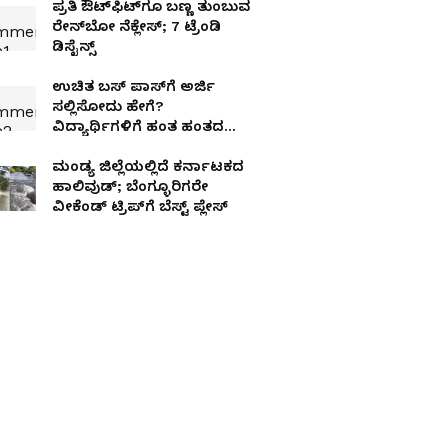
ಪ್ರತಿ ಔಟ್‌ಫಿಟ್‌ಗೂ ಬಣ್ಣ ತುಂಬುವ
ರೇನ್‌ಬೋ ನೆಕ್ಲೇಸ್‌; 7 ಟ್ರೆಂಡಿ
ಡಿಸೈನ್ಸ್
ಉಚಿತ ಬಸ್​ ಪಾಸ್​ಗೆ ಅರ್ಜಿ
ಸಲ್ಲಿಸೋದು ಹೇಗೆ?
ವಿದ್ಯಾರ್ಥಿಗಳಿಗೆ ಹಂತ ಹಂತದ
ಮಾಹಿತಿ ಇಲ್ಲಿದೆ
ಮಂಡ್ಯ ಜಿಲ್ಲೆಯಲ್ಲಿದೆ ಕರ್ನಾಟಕದ
ಹಾಲಿವುಡ್; ಬೆಂಗ್ಳೂರಿಗರೇ
ವೀಕೆಂಡ್‌ ಟ್ರಿಪ್‌ಗೆ ಬೆಸ್ಟ್ ಪ್ಲೇಸ್