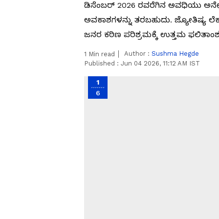
ಡಿಸೆಂಬರ್ 2026 ರವರೆಗಿನ ಅವಧಿಯು ಅನೇಕ 
ಅವಕಾಶಗಳನ್ನು ತರಬಹುದು. ಜ್ಯೋತಿಷ್ಯ ಲೆಕ
ಜನರ ಕಠಿಣ ಪರಿಶ್ರಮಕ್ಕೆ ಉತ್ತಮ ಫಲಿತಾ
Author :
Sushma Hegde
1
Min read
Published :
Jun 04 2026, 11:12 AM IST
1
6