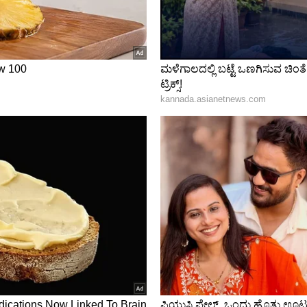
ರ ತರುತ್ತದೆ.