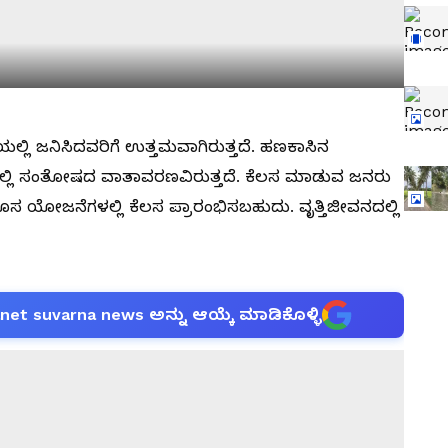
್ಲಿ ಜನಿಸಿದವರಿಗೆ ಉತ್ತಮವಾಗಿರುತ್ತದೆ. ಹಣಕಾಸಿನ
್ಲಿ ಸಂತೋಷದ ವಾತಾವರಣವಿರುತ್ತದೆ. ಕೆಲಸ ಮಾಡುವ ಜನರು
ಯೋಜನೆಗಳಲ್ಲಿ ಕೆಲಸ ಪ್ರಾರಂಭಿಸಬಹುದು. ವೃತ್ತಿಜೀವನದಲ್ಲಿ
anet suvarna news ಅನ್ನು ಆಯ್ಕೆ ಮಾಡಿಕೊಳ್ಳಿ