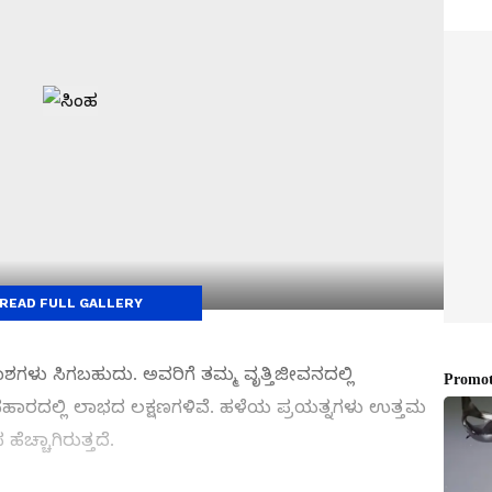
READ FULL GALLERY
ಳು ಸಿಗಬಹುದು. ಅವರಿಗೆ ತಮ್ಮ ವೃತ್ತಿಜೀವನದಲ್ಲಿ
ಹಾರದಲ್ಲಿ ಲಾಭದ ಲಕ್ಷಣಗಳಿವೆ. ಹಳೆಯ ಪ್ರಯತ್ನಗಳು ಉತ್ತಮ
ೆಚ್ಚಾಗಿರುತ್ತದೆ.