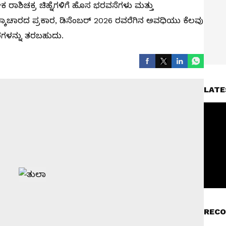
ರಾಶಿಚಕ್ರ ಚಿಹ್ನೆಗಳಿಗೆ ಹೊಸ ಭರವಸೆಗಳು ಮತ್ತು
್ಕಾಚಾರದ ಪ್ರಕಾರ, ಡಿಸೆಂಬರ್ 2026 ರವರೆಗಿನ ಅವಧಿಯು ಕೆಲವು
ಂಶಗಳನ್ನು ತರಬಹುದು.
LATE
RECO